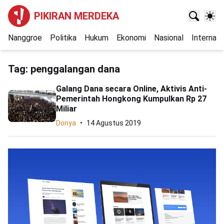
PIKIRAN MERDEKA
Nanggroe
Politika
Hukum
Ekonomi
Nasional
Internasi
Tag:
penggalangan dana
Galang Dana secara Online, Aktivis Anti-
Pemerintah Hongkong Kumpulkan Rp 27
Miliar
Donya
14 Agustus 2019