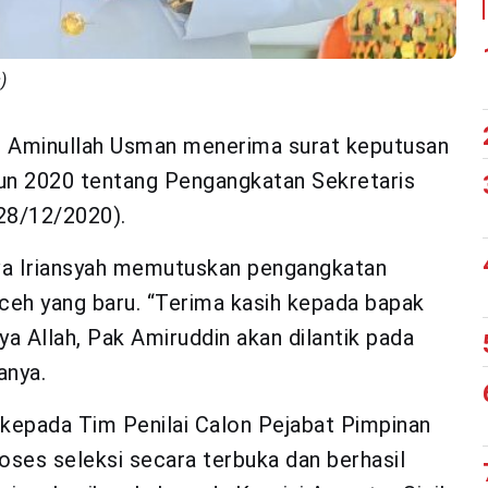
)
 Aminullah Usman menerima surat keputusan
n 2020 tentang Pengangkatan Sekretaris
28/12/2020).
va Iriansyah memutuskan pengangkatan
eh yang baru. “Terima kasih kepada bapak
a Allah, Pak Amiruddin akan dilantik pada
anya.
 kepada Tim Penilai Calon Pejabat Pimpinan
oses seleksi secara terbuka dan berhasil