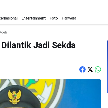
ternasional
Entertainment
Foto
Pariwara
 Aceh
Dilantik Jadi Sekda