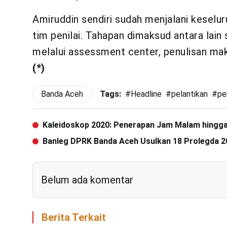
Amiruddin sendiri sudah menjalani keselur
tim penilai. Tahapan dimaksud antara lain 
melalui assessment center, penulisan mak
(*)
Banda Aceh
Tags:
#
Headline
#
pelantikan
#
pe
Kaleidoskop 2020: Penerapan Jam Malam hingga
Banleg DPRK Banda Aceh Usulkan 18 Prolegda 2
Belum ada komentar
Berita Terkait