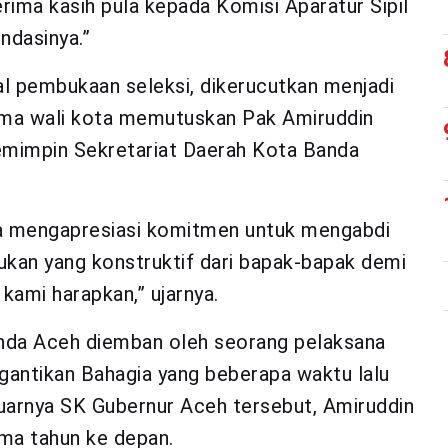
erima kasih pula kepada Komisi Aparatur Sipil
dasinya.”
l pembukaan seleksi, dikerucutkan menjadi
sama wali kota memutuskan Pak Amiruddin
emimpin Sekretariat Daerah Kota Banda
ota mengapresiasi komitmen untuk mengabdi
kan yang konstruktif dari bapak-bapak demi
ami harapkan,” ujarnya.
Banda Aceh diemban oleh seorang pelaksana
ggantikan Bahagia yang beberapa waktu lalu
uarnya SK Gubernur Aceh tersebut, Amiruddin
ma tahun ke depan.