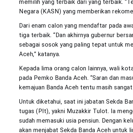
memilih yang terbaik dari yang terbaik. “T
Negara (KASN) yang memberikan rekomen
Dari enam calon yang mendaftar pada awa
tiga terbaik. “Dan akhirnya gubernur ber
sebagai sosok yang paling tepat untuk m
Aceh,” katanya.
Kepada lima orang calon lainnya, wali k
pada Pemko Banda Aceh. “Saran dan masu
kemajuan Banda Aceh tentu masih sangat k
Untuk diketahui, saat ini jabatan Sekda 
tugas (Plt), yakni Muzakkir Tulot. Ia men
sudah memasuki usia pensiun. Dengan kel
akan menjabat Sekda Banda Aceh untuk li