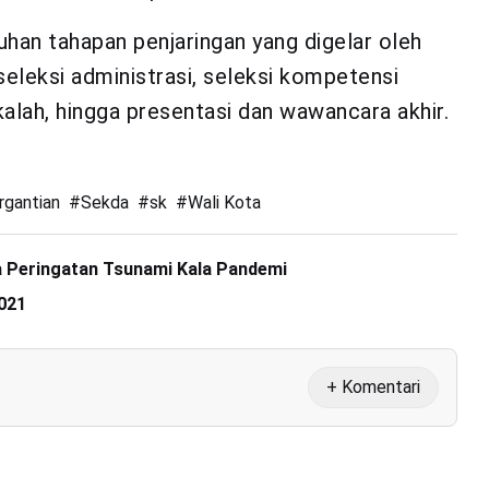
uhan tahapan penjaringan yang digelar oleh
seleksi administrasi, seleksi kompetensi
alah, hingga presentasi dan wawancara akhir.
rgantian
#
Sekda
#
sk
#
Wali Kota
 Peringatan Tsunami Kala Pandemi
021
+ Komentari