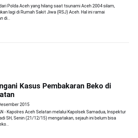
 dari Polda Aceh yang hilang saat tsunami Aceh 2004 silam,
kan lagi di Rumah Sakit Jiwa (RSJ) Aceh. Hal ini ramai
 di...
angani Kasus Pembakaran Beko di
atan
Desember 2015
 - Kapolres Aceh Selatan melalui Kapolsek Samadua, Inspektur
iadi SH, Senin (21/12/15) mengatakan, sejauh ini belum bisa
ko...