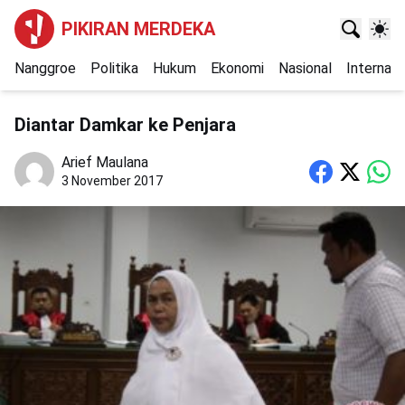
PIKIRAN MERDEKA
Nanggroe
Politika
Hukum
Ekonomi
Nasional
Internasi
Diantar Damkar ke Penjara
Arief Maulana
3 November 2017