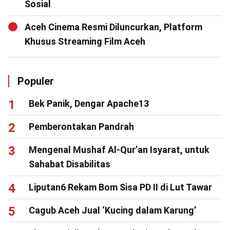
Sosial
Aceh Cinema Resmi Diluncurkan, Platform
Khusus Streaming Film Aceh
Populer
Bek Panik, Dengar Apache13
Pemberontakan Pandrah
Mengenal Mushaf Al-Qur’an Isyarat, untuk
Sahabat Disabilitas
Liputan6 Rekam Bom Sisa PD II di Lut Tawar
Cagub Aceh Jual ‘Kucing dalam Karung’