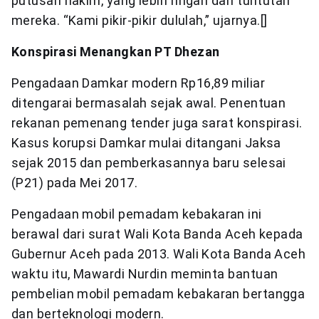
putusan hakim, yang lebih ringan dari tuntutan
mereka. “Kami pikir-pikir dululah,” ujarnya.[]
Konspirasi Menangkan PT Dhezan
Pengadaan Damkar modern Rp16,89 miliar
ditengarai bermasalah sejak awal. Penentuan
rekanan pemenang tender juga sarat konspirasi.
Kasus korupsi Damkar mulai ditangani Jaksa
sejak 2015 dan pemberkasannya baru selesai
(P21) pada Mei 2017.
Pengadaan mobil pemadam kebakaran ini
berawal dari surat Wali Kota Banda Aceh kepada
Gubernur Aceh pada 2013. Wali Kota Banda Aceh
waktu itu, Mawardi Nurdin meminta bantuan
pembelian mobil pemadam kebakaran bertangga
dan berteknologi modern.