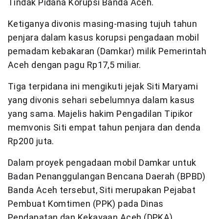
Tindak Pidana Korupsi Banda Aceh.
Ketiganya divonis masing-masing tujuh tahun
penjara dalam kasus korupsi pengadaan mobil
pemadam kebakaran (Damkar) milik Pemerintah
Aceh dengan pagu Rp17,5 miliar.
Tiga terpidana ini mengikuti jejak Siti Maryami
yang divonis sehari sebelumnya dalam kasus
yang sama. Majelis hakim Pengadilan Tipikor
memvonis Siti empat tahun penjara dan denda
Rp200 juta.
Dalam proyek pengadaan mobil Damkar untuk
Badan Penanggulangan Bencana Daerah (BPBD)
Banda Aceh tersebut, Siti merupakan Pejabat
Pembuat Komtimen (PPK) pada Dinas
Pendapatan dan Kekayaan Aceh (DPKA).