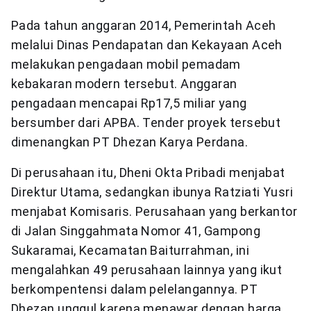
Pada tahun anggaran 2014, Pemerintah Aceh
melalui Dinas Pendapatan dan Kekayaan Aceh
melakukan pengadaan mobil pemadam
kebakaran modern tersebut. Anggaran
pengadaan mencapai Rp17,5 miliar yang
bersumber dari APBA. Tender proyek tersebut
dimenangkan PT Dhezan Karya Perdana.
Di perusahaan itu, Dheni Okta Pribadi menjabat
Direktur Utama, sedangkan ibunya Ratziati Yusri
menjabat Komisaris. Perusahaan yang berkantor
di Jalan Singgahmata Nomor 41, Gampong
Sukaramai, Kecamatan Baiturrahman, ini
mengalahkan 49 perusahaan lainnya yang ikut
berkompentensi dalam pelelangannya. PT
Dhezan unggul karena menawar dengan harga