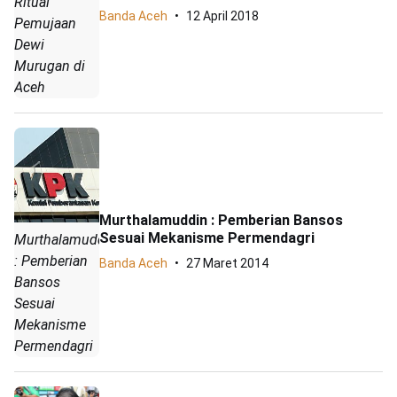
Ritual
Banda Aceh
12 April 2018
Pemujaan
Dewi
Murugan di
Aceh
Murthalamuddin : Pemberian Bansos
Sesuai Mekanisme Permendagri
Murthalamuddin
: Pemberian
Banda Aceh
27 Maret 2014
Bansos
Sesuai
Mekanisme
Permendagri