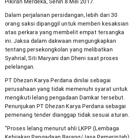
Pikiran Merdeka, Senin 8 Mei 2017.
Dalam perjalanan persidangan, lebih dari 30
orang saksi dipanggil untuk memberi kesaksian
atas perkara yang membelit empat tersangka
ini. Jaksa dalam dakwaan mengungkapkan
tentang persekongkolan yang melibatkan
Syahrial, Siti Maryani dan Dheni saat proses
pelelangan.
PT Dhezan Karya Perdana dinilai sebagai
perusahaan yang tidak memenuhi syarat untuk
mengikuti lelang pengadaan Damkar tersebut.
Penunjukan PT Dhezan Karya Perdana sebagai
pemenang tender dianggap tidak sesuai aturan.
“Proses lelang menurut ahli LKPP (Lembaga
Kebijakan Pengadaan Barang/Jasa Pemerintah)