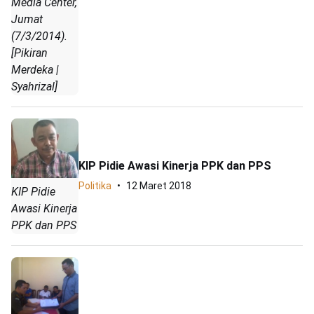
Media Center,
Jumat
(7/3/2014).
[Pikiran
Merdeka |
Syahrizal]
KIP Pidie Awasi Kinerja PPK dan PPS
Politika
12 Maret 2018
KIP Pidie
Awasi Kinerja
PPK dan PPS