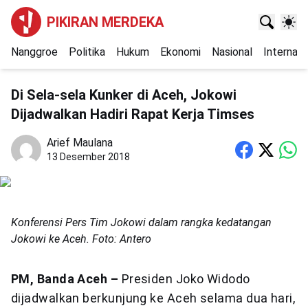
PIKIRAN MERDEKA
Nanggroe
Politika
Hukum
Ekonomi
Nasional
Internasi
Di Sela-sela Kunker di Aceh, Jokowi
Dijadwalkan Hadiri Rapat Kerja Timses
Arief Maulana
13 Desember 2018
Konferensi Pers Tim Jokowi dalam rangka kedatangan
Jokowi ke Aceh. Foto: Antero
PM, Banda Aceh –
Presiden Joko Widodo
dijadwalkan berkunjung ke Aceh selama dua hari,