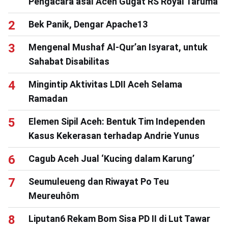
Pengacara asal Aceh Gugat RS Royal Taruma
Bek Panik, Dengar Apache13
Mengenal Mushaf Al-Qur’an Isyarat, untuk
Sahabat Disabilitas
Mingintip Aktivitas LDII Aceh Selama
Ramadan
Elemen Sipil Aceh: Bentuk Tim Independen
Kasus Kekerasan terhadap Andrie Yunus
Cagub Aceh Jual ‘Kucing dalam Karung’
Seumuleueng dan Riwayat Po Teu
Meureuhôm
Liputan6 Rekam Bom Sisa PD II di Lut Tawar