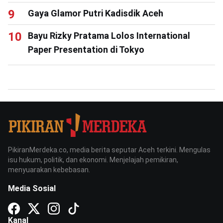
Gaya Glamor Putri Kadisdik Aceh
Bayu Rizky Pratama Lolos International
Paper Presentation di Tokyo
PikiranMerdeka.co, media berita seputar Aceh terkini. Mengulas
isu hukum, politik, dan ekonomi. Menjelajah pemikiran,
menyuarakan kebebasan.
Media Sosial
Kanal