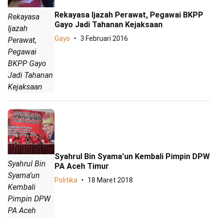
Rekayasa Ijazah Perawat, Pegawai BKPP
Rekayasa
Gayo Jadi Tahanan Kejaksaan
Ijazah
Gayo
3 Februari 2016
Perawat,
Pegawai
BKPP Gayo
Jadi Tahanan
Kejaksaan
Syahrul Bin Syama’un Kembali Pimpin DPW
Syahrul Bin
PA Aceh Timur
Syama’un
Politika
18 Maret 2018
Kembali
Pimpin DPW
PA Aceh