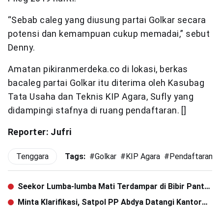
“Sebab caleg yang diusung partai Golkar secara
potensi dan kemampuan cukup memadai,” sebut
Denny.
Amatan pikiranmerdeka.co di lokasi, berkas
bacaleg partai Golkar itu diterima oleh Kasubag
Tata Usaha dan Teknis KIP Agara, Sufly yang
didampingi stafnya di ruang pendaftaran. []
Reporter: Jufri
Tenggara
Tags:
#
Golkar
#
KIP Agara
#
Pendaftaran C
Seekor Lumba-lumba Mati Terdampar di Bibir Pantai
Saragian
Minta Klarifikasi, Satpol PP Abdya Datangi Kantor
KRB