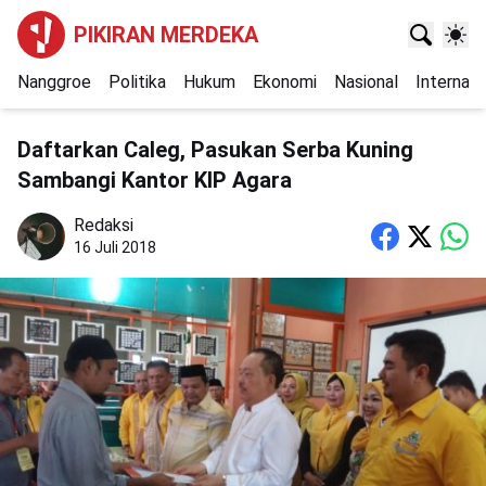
PIKIRAN MERDEKA
Nanggroe
Politika
Hukum
Ekonomi
Nasional
Internasi
Daftarkan Caleg, Pasukan Serba Kuning
Sambangi Kantor KIP Agara
Redaksi
16 Juli 2018