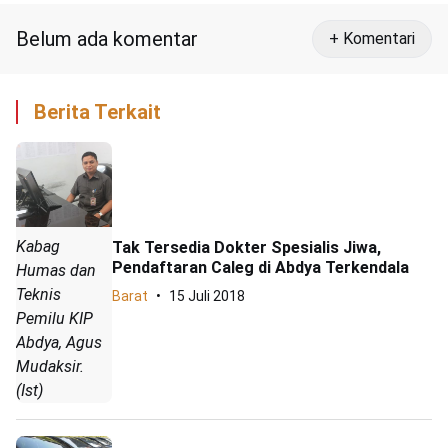
Belum ada komentar
+ Komentari
Berita Terkait
Kabag
Tak Tersedia Dokter Spesialis Jiwa,
Pendaftaran Caleg di Abdya Terkendala
Humas dan
Teknis
Barat
15 Juli 2018
Pemilu KIP
Abdya, Agus
Mudaksir.
(Ist)