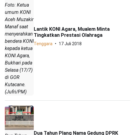
Foto: Ketua
umum KONI
Aceh Muzakir
Manaf saat
Lantik KONI Agara, Mualem Minta
menyerahkan
Tingkatkan Prestasi Olahraga
bendera KONI
Tenggara
17 Juli 2018
kepada ketua
KONI Agara,
Bukhari pada
Selasa (17/7)
di GOR
Kutacane.
(Jufri/PM)
Dua Tahun Plang Nama Gedung DPRK