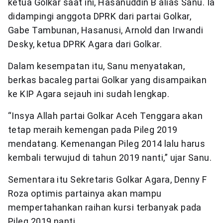
ketua Golkar saat ini, Hasanuddin B alias Sanu. Ia
didampingi anggota DPRK dari partai Golkar,
Gabe Tambunan, Hasanusi, Arnold dan Irwandi
Desky, ketua DPRK Agara dari Golkar.
Dalam kesempatan itu, Sanu menyatakan,
berkas bacaleg partai Golkar yang disampaikan
ke KIP Agara sejauh ini sudah lengkap.
“Insya Allah partai Golkar Aceh Tenggara akan
tetap meraih kemengan pada Pileg 2019
mendatang. Kemenangan Pileg 2014 lalu harus
kembali terwujud di tahun 2019 nanti,” ujar Sanu.
Sementara itu Sekretaris Golkar Agara, Denny F
Roza optimis partainya akan mampu
mempertahankan raihan kursi terbanyak pada
Pileg 2019 nanti.