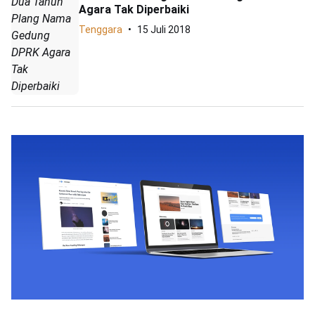
Dua Tahun
Agara Tak Diperbaiki
Plang Nama
Tenggara
15 Juli 2018
Gedung
DPRK Agara
Tak
Diperbaiki