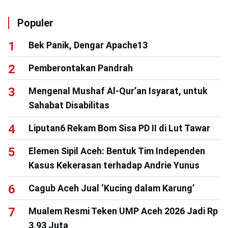
Populer
Bek Panik, Dengar Apache13
Pemberontakan Pandrah
Mengenal Mushaf Al-Qur’an Isyarat, untuk
Sahabat Disabilitas
Liputan6 Rekam Bom Sisa PD II di Lut Tawar
Elemen Sipil Aceh: Bentuk Tim Independen
Kasus Kekerasan terhadap Andrie Yunus
Cagub Aceh Jual ‘Kucing dalam Karung’
Mualem Resmi Teken UMP Aceh 2026 Jadi Rp
3,93 Juta