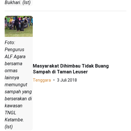
Bukhari. (Ist)
Foto:
Pengurus
ALF Agara
bersama
Masyarakat Dihimbau Tidak Buang
ormas
Sampah di Taman Leuser
lainnya
Tenggara
3 Juli 2018
memungut
sampah yang
berserakan di
kawasan
TNGL
Ketambe.
(Ist)