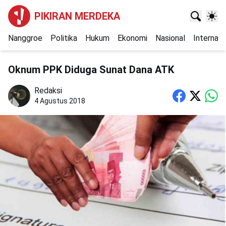
PIKIRAN MERDEKA
Nanggroe
Politika
Hukum
Ekonomi
Nasional
Internasi
Oknum PPK Diduga Sunat Dana ATK
Redaksi
4 Agustus 2018