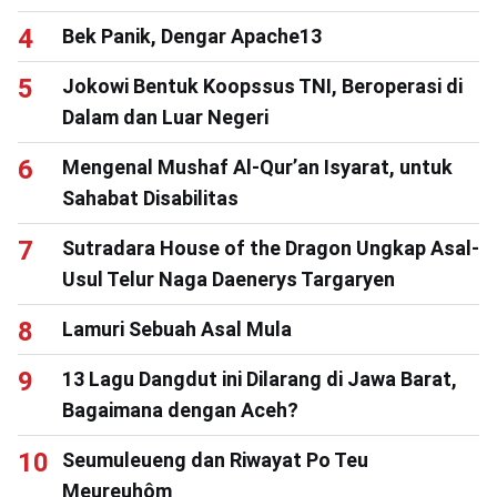
Bek Panik, Dengar Apache13
Jokowi Bentuk Koopssus TNI, Beroperasi di
Dalam dan Luar Negeri
Mengenal Mushaf Al-Qur’an Isyarat, untuk
Sahabat Disabilitas
Sutradara House of the Dragon Ungkap Asal-
Usul Telur Naga Daenerys Targaryen
Lamuri Sebuah Asal Mula
13 Lagu Dangdut ini Dilarang di Jawa Barat,
Bagaimana dengan Aceh?
Seumuleueng dan Riwayat Po Teu
Meureuhôm