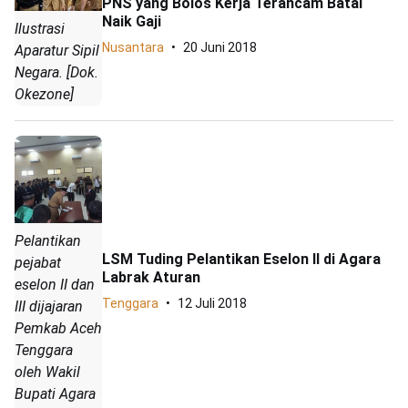
PNS yang Bolos Kerja Terancam Batal
Naik Gaji
Ilustrasi
Nusantara
20 Juni 2018
Aparatur Sipil
Negara. [Dok.
Okezone]
Pelantikan
LSM Tuding Pelantikan Eselon II di Agara
pejabat
Labrak Aturan
eselon II dan
Tenggara
12 Juli 2018
III dijajaran
Pemkab Aceh
Tenggara
oleh Wakil
Bupati Agara