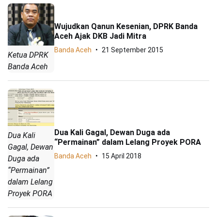
Wujudkan Qanun Kesenian, DPRK Banda
Aceh Ajak DKB Jadi Mitra
Banda Aceh
21 September 2015
Ketua DPRK
Banda Aceh
Dua Kali Gagal, Dewan Duga ada
Dua Kali
“Permainan” dalam Lelang Proyek PORA
Gagal, Dewan
Banda Aceh
15 April 2018
Duga ada
“Permainan”
dalam Lelang
Proyek PORA