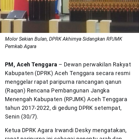
Molor Sekian Bulan, DPRK Akhirnya Sidangkan RPJMK
Pemkab Agara
PM, Aceh Tenggara
– Dewan perwakilan Rakyat
Kabupaten (DPRK) Aceh Tenggara secara resmi
menggelar rapat paripurna rancangan qanun
(Raqan) Rencana Pembangunan Jangka
Menengah Kabupaten (RPJMK) Aceh Tenggara
tahun 2017-2022, di gedung DPRK setempat,
Senin (30/7).
Ketua DPRK Agara Irwandi Desky mengatakan,
rapat paripurna ini sebagai penentu arah dan