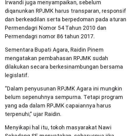
Irwandi juga menyampaikan, sebelum
diqanunkan RPJMK harus transparan, responsif
dan berkeadilan serta berpedoman pada aturan
Permendagri Nomor 54 Tahun 2010 dan
Permendagri nomor 86 tahun 2017.
Sementara Bupati Agara, Raidin Pinem
mengatakan pembahasan RPJMK sudah
dilakukan secara berkesinambungan bersama
legislatif.
“Dalam penyusunan RPJMK Agara ini mungkin
belum sepenuhnya sempurna. Tetapi program
yang ada dalam RPJMK capaiannya harus
terpenuhi,” ujar Raidin.
Menyikapi hal itu, tokoh masyarakat Nawi
Sekedang SE menyatakan, seharusnya jika