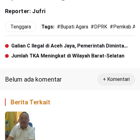
Reporter: Jufri
Tenggara
Tags:
#
Bupati Agara
#
DPRK
#
Pemkab Aga
Galian C Ilegal di Aceh Jaya, Pemerintah Diminta
Tindak Tegas
Jumlah TKA Meningkat di Wilayah Barat-Selatan
Belum ada komentar
+ Komentari
Berita Terkait