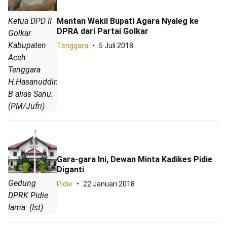
Mantan Wakil Bupati Agara Nyaleg ke
Ketua DPD II
DPRA dari Partai Golkar
Golkar
Kabupaten
Tenggara
5 Juli 2018
Aceh
Tenggara
H.Hasanuddin
B alias Sanu.
(PM/Jufri)
Gara-gara Ini, Dewan Minta Kadikes Pidie
Diganti
Gedung
Pidie
22 Januari 2018
DPRK Pidie
lama. (Ist)