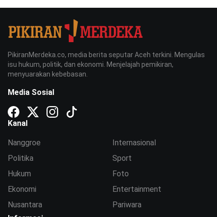
PikiranMerdeka.co, media berita seputar Aceh terkini. Mengulas
isu hukum, politik, dan ekonomi. Menjelajah pemikiran,
menyuarakan kebebasan.
Media Sosial
Kanal
Nanggroe
Internasional
Politika
Sport
Hukum
Foto
Ekonomi
Entertainment
Nusantara
Pariwara