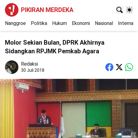
PIKIRAN MERDEKA
Nanggroe
Politika
Hukum
Ekonomi
Nasional
Internasi
Molor Sekian Bulan, DPRK Akhirnya
Sidangkan RPJMK Pemkab Agara
Redaksi
30 Juli 2018