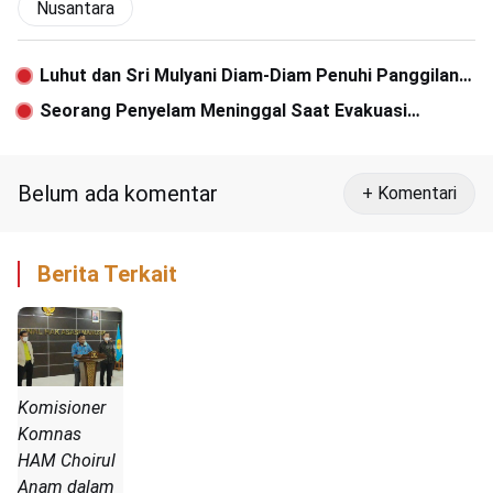
Nusantara
Luhut dan Sri Mulyani Diam-Diam Penuhi Panggilan
Bawaslu
Seorang Penyelam Meninggal Saat Evakuasi
Serpihan Pesawat Lion Air
Belum ada komentar
+ Komentari
Berita Terkait
Komisioner
Komnas
HAM Choirul
Anam dalam