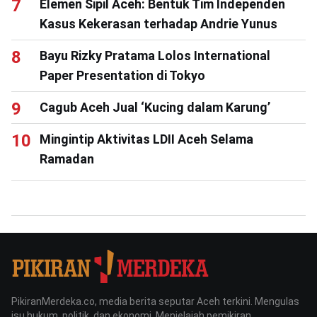
Elemen Sipil Aceh: Bentuk Tim Independen
Kasus Kekerasan terhadap Andrie Yunus
Bayu Rizky Pratama Lolos International
Paper Presentation di Tokyo
Cagub Aceh Jual ‘Kucing dalam Karung’
Mingintip Aktivitas LDII Aceh Selama
Ramadan
PikiranMerdeka.co, media berita seputar Aceh terkini. Mengulas
isu hukum, politik, dan ekonomi. Menjelajah pemikiran,