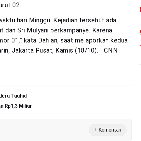
rut 02.
aktu hari Minggu. Kejadian tersebut ada
ut dan Sri Mulyani berkampanye. Karena
or 01,” kata Dahlan, saat melaporkan kedua
rin, Jakarta Pusat, Kamis (18/10). | CNN
dera Tauhid
n Rp1,3 Miliar
+ Komentari