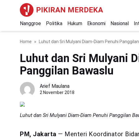
PIKIRAN MERDEKA
Nanggroe
Politika
Hukum
Ekonomi
Nasional
In
Home
Luhut dan Sri Mulyani Diam-Diam Penuhi Panggila
Luhut dan Sri Mulyani 
Panggilan Bawaslu
Arief Maulana
2 November 2018
Luhut dan Sri Mulyani Diam-Diam Penuhi Panggilan Ba
PM, Jakarta
— Menteri Koordinator Bidan