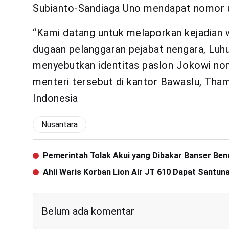
Subianto-Sandiaga Uno mendapat nomor u
“Kami datang untuk melaporkan kejadian w
dugaan pelanggaran pejabat nengara, Luh
menyebutkan identitas paslon Jokowi nom
menteri tersebut di kantor Bawaslu, Tham
Indonesia
Nusantara
Pemerintah Tolak Akui yang Dibakar Banser Ben
Ahli Waris Korban Lion Air JT 610 Dapat Santuna
Belum ada komentar