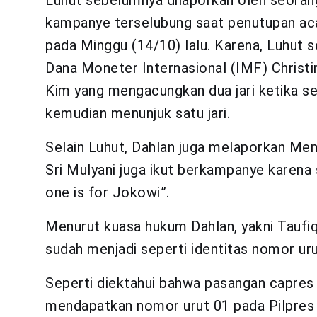
Luhut sebelumnya dilaporkan oleh seoran
kampanye terselubung saat penutupan aca
pada Minggu (14/10) lalu. Karena, Luhut 
Dana Moneter Internasional (IMF) Christ
Kim yang mengacungkan dua jari ketika se
kemudian menunjuk satu jari.
Selain Luhut, Dahlan juga melaporkan Men
Sri Mulyani juga ikut berkampanye karena
one is for Jokowi”.
Menurut kuasa hukum Dahlan, yakni Taufiq
sudah menjadi seperti identitas nomor uru
Seperti diektahui bahwa pasangan capre
mendapatkan nomor urut 01 pada Pilpre