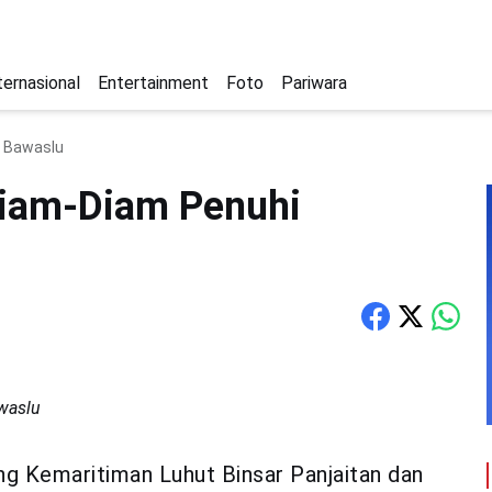
ternasional
Entertainment
Foto
Pariwara
n Bawaslu
Diam-Diam Penuhi
waslu
g Kemaritiman Luhut Binsar Panjaitan dan