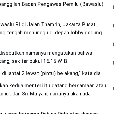
anggilan Badan Pengawas Pemilu (Bawaslu)
waslu RI di Jalan Thamrin, Jakarta Pusat,
ang tengah menunggu di depan lobby gedung
 disebutkan namanya mengatakan bahwa
ang, sekitar pukul 15.15 WIB.
i lantai 2 lewat (pintu) belakang,” kata dia.
akah kedua menteri itu datang bersamaan atau
uhut dan Sri Mulyani, nantinya akan ada