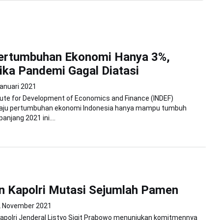
ertumbuhan Ekonomi Hanya 3%,
ika Pandemi Gagal Diatasi
Januari 2021
itute for Development of Economics and Finance (INDEF)
aju pertumbuhan ekonomi Indonesia hanya mampu tumbuh
njang 2021 ini....
an Kapolri Mutasi Sejumlah Pamen
2 November 2021
Kapolri Jenderal Listyo Sigit Prabowo menunjukan komitmennya