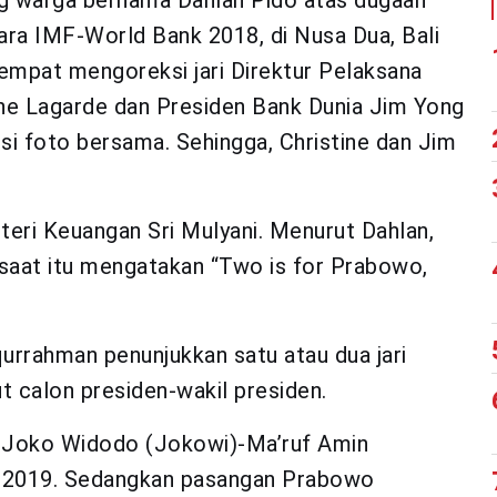
g warga bernama Dahlan Pido atas dugaan
ra IMF-World Bank 2018, di Nusa Dua, Bali
sempat mengoreksi jari Direktur Pelaksana
ine Lagarde dan Presiden Bank Dunia Jim Yong
si foto bersama. Sehingga, Christine dan Jim
teri Keuangan Sri Mulyani. Menurut Dahlan,
 saat itu mengatakan “Two is for Prabowo,
urrahman penunjukkan satu atau dua jari
t calon presiden-wakil presiden.
s Joko Widodo (Jokowi)-Ma’ruf Amin
s 2019. Sedangkan pasangan Prabowo