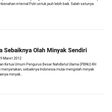
enahan internal Polri untuk jauh lebih baik. Salah satunya
a Sebaiknya Olah Minyak Sendiri
29 Maret 2012
n Ketua Umum Pengurus Besar Nahdlatul Ulama (PBNU) KH
 menyatakan, sebaiknya Indonesia mulai mengolah minyak
ainya minyak...