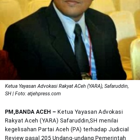
Ketua Yayasan Advokasi Rakyat ACeh (YARA), Safaruddin,
SH | Foto: atjehpress.com
PM,BANDA ACEH –
Ketua Yayasan Advokasi
Rakyat Aceh (YARA) Safaruddin,SH menilai
kegelisahan Partai Aceh (PA) terhadap Judicial
Review pasal 205 Undang-undang Pemerintah