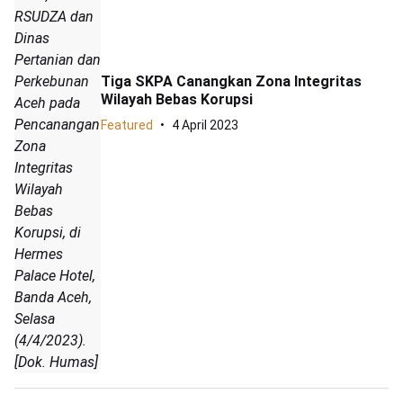
RSUDZA dan
Dinas
Pertanian dan
Perkebunan
Tiga SKPA Canangkan Zona Integritas
Wilayah Bebas Korupsi
Aceh pada
Pencanangan
Featured
4 April 2023
Zona
Integritas
Wilayah
Bebas
Korupsi, di
Hermes
Palace Hotel,
Banda Aceh,
Selasa
(4/4/2023).
[Dok. Humas]