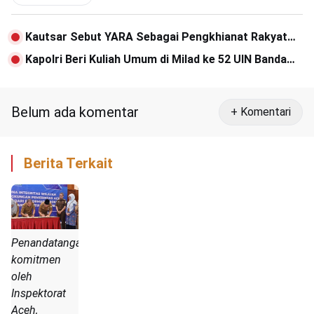
Kautsar Sebut YARA Sebagai Pengkhianat Rakyat
Aceh
Kapolri Beri Kuliah Umum di Milad ke 52 UIN Banda
Aceh
Belum ada komentar
+ Komentari
Berita Terkait
Penandatanganan
komitmen
oleh
Inspektorat
Aceh,