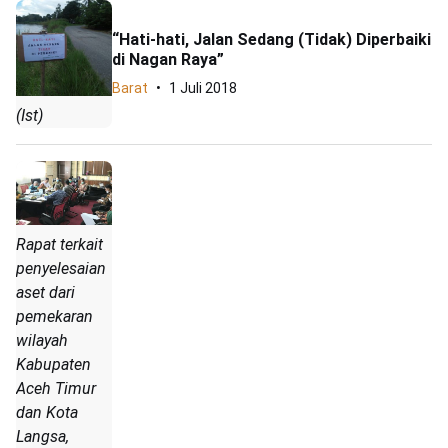
“Hati-hati, Jalan Sedang (Tidak) Diperbaiki
di Nagan Raya”
Barat
1 Juli 2018
(Ist)
Rapat terkait
penyelesaian
aset dari
pemekaran
wilayah
Kabupaten
Aceh Timur
dan Kota
Langsa,