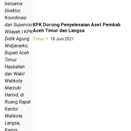
bersama
Direktur
Koordinasi
dan Supervisi
KPK Dorong Penyelesaian Aset Pemkab
Aceh Timur dan Langsa
Wilayah I KPK
Didik Agung
Timur
18 Juni 2021
Widjanarko,
Bupati Aceh
Timur
Hasballah
dan Wakil
Walikota
Marzuki
Hamid, di
Ruang Rapat
Kantor
Walikota
Langsa,
Kamis