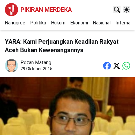
PIKIRAN MERDEKA
Nanggroe
Politika
Hukum
Ekonomi
Nasional
Internasi
YARA: Kami Perjuangkan Keadilan Rakyat
Aceh Bukan Kewenangannya
Pozan Matang
29 Oktober 2015