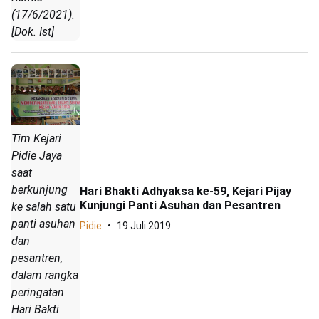
(17/6/2021).
[Dok. Ist]
Tim Kejari
Pidie Jaya
saat
berkunjung
Hari Bhakti Adhyaksa ke-59, Kejari Pijay
Kunjungi Panti Asuhan dan Pesantren
ke salah satu
panti asuhan
Pidie
19 Juli 2019
dan
pesantren,
dalam rangka
peringatan
Hari Bakti