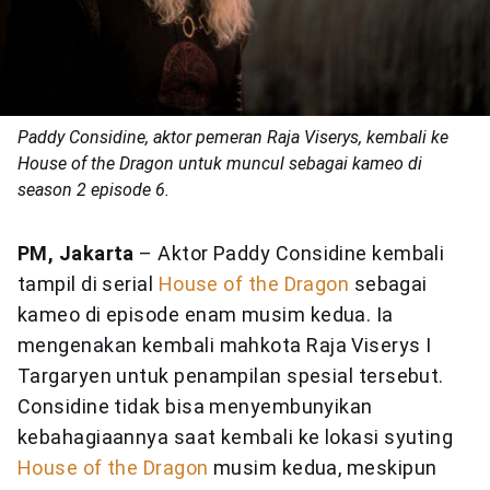
Paddy Considine, aktor pemeran Raja Viserys, kembali ke
House of the Dragon untuk muncul sebagai kameo di
season 2 episode 6.
PM, Jakarta
– Aktor Paddy Considine kembali
tampil di serial
House of the Dragon
sebagai
kameo di episode enam musim kedua. Ia
mengenakan kembali mahkota Raja Viserys I
Targaryen untuk penampilan spesial tersebut.
Considine tidak bisa menyembunyikan
kebahagiaannya saat kembali ke lokasi syuting
House of the Dragon
musim kedua, meskipun