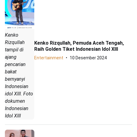
Kenko
Rizqullah
Kenko Rizqullah, Pemuda Aceh Tengah,
Raih Golden Tiket Indonesian Idol XIII
tampil di
ajang
Entertainment
10 Desember 2024
pencarian
bakat
bernyanyi
Indonesian
idol XIII. Foto
dokumen
Indonesian
Idol XIII