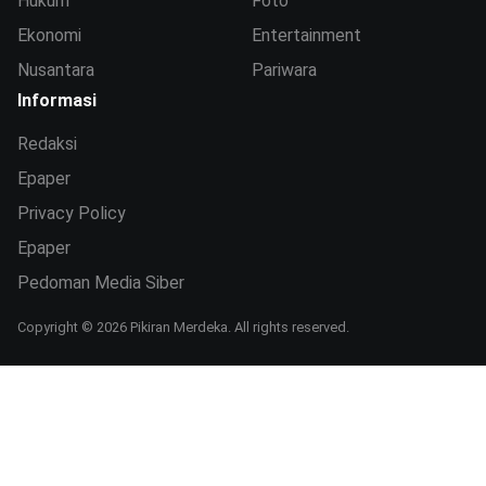
Hukum
Foto
Ekonomi
Entertainment
Nusantara
Pariwara
Informasi
Redaksi
Epaper
Privacy Policy
Epaper
Pedoman Media Siber
Copyright © 2026 Pikiran Merdeka. All rights reserved.