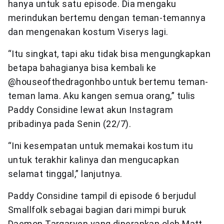
hanya untuk satu episode. Dia mengaku
merindukan bertemu dengan teman-temannya
dan mengenakan kostum Viserys lagi.
“Itu singkat, tapi aku tidak bisa mengungkapkan
betapa bahagianya bisa kembali ke
@houseofthedragonhbo untuk bertemu teman-
teman lama. Aku kangen semua orang,” tulis
Paddy Considine lewat akun Instagram
pribadinya pada Senin (22/7).
“Ini kesempatan untuk memakai kostum itu
untuk terakhir kalinya dan mengucapkan
selamat tinggal,” lanjutnya.
Paddy Considine tampil di episode 6 berjudul
Smallfolk sebagai bagian dari mimpi buruk
Daemon Targaryen yang diperankan oleh Matt