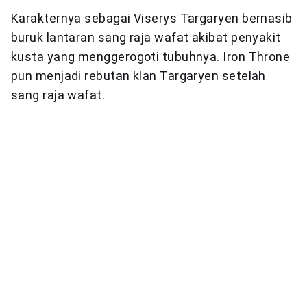
Karakternya sebagai Viserys Targaryen bernasib
buruk lantaran sang raja wafat akibat penyakit
kusta yang menggerogoti tubuhnya. Iron Throne
pun menjadi rebutan klan Targaryen setelah
sang raja wafat.