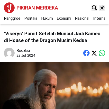
PIKIRAN MERDEKA
Nanggroe
Politika
Hukum
Ekonomi
Nasional
Internasi
‘Viserys’ Pamit Setelah Muncul Jadi Kameo
di House of the Dragon Musim Kedua
Redaksi
28 Juli 2024