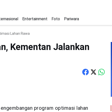
ternasional
Entertainment
Foto
Pariwara
timasi Lahan Rawa
n, Kementan Jalankan
mengembangan program optimasi lahan