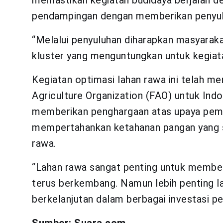
memastikan kegiatan budidaya berjalan de
pendampingan dengan memberikan penyul
“Melalui penyuluhan diharapkan masyaraka
kluster yang menguntungkan untuk kegiata
Kegiatan optimasi lahan rawa ini telah me
Agriculture Organization (FAO) untuk Ind
memberikan penghargaan atas upaya peme
mempertahankan ketahanan pangan yang s
rawa.
“Lahan rawa sangat penting untuk member
terus berkembang. Namun lebih penting la
berkelanjutan dalam berbagai investasi pe