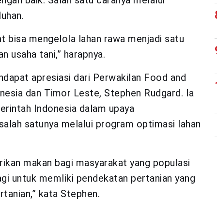
ngan baik. Salah satu caranya melalui
uhan.
t bisa mengelola lahan rawa menjadi satu
n usaha tani,” harapnya.
ndapat apresiasi dari Perwakilan Food and
onesia dan Timor Leste, Stephen Rudgard. Ia
rintah Indonesia dalam upaya
alah satunya melalui program optimasi lahan
ikan makan bagi masyarakat yang populasi
gi untuk memliki pendekatan pertanian yang
rtanian,” kata Stephen.