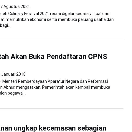
27 Agustus 2021
ceh Culinary Festival 2021 resmi digelar secara virtual dan
pat memulihkan ekonomi serta membuka peluang usaha dan
agi...
tah Akan Buka Pendaftaran CPNS
 Januari 2018
 Menteri Pemberdayaan Aparatur Negara dan Reformasi
an Abnur, mengatakan, Pemerintah akan kembali membuka
lon pegawai...
anan ungkap kecemasan sebagian