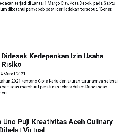
edakan terjadi di Lantai 1 Margo City, Kota Depok, pada Sabtu
elum diketahui penyebab pasti dari ledakan tersebut. "Benar,
 Didesak Kedepankan Izin Usaha
 Risiko
14 Maret 2021
tahun 2021 tentang Cipta Kerja dan aturan turunannya selesai,
an bertugas membuat peraturan teknis dalam Rancangan
ri...
 Uno Puji Kreativitas Aceh Culinary
Dihelat Virtual