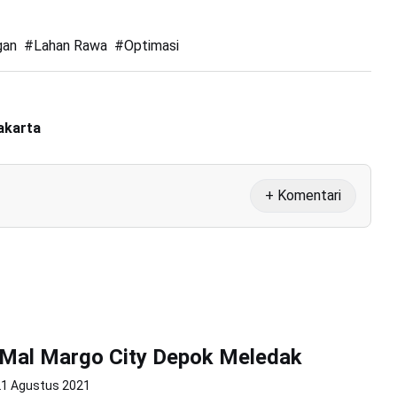
gan
#
Lahan Rawa
#
Optimasi
akarta
+ Komentari
 Mal Margo City Depok Meledak
21 Agustus 2021