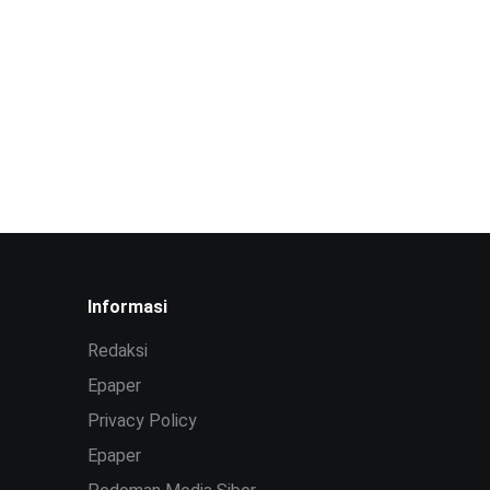
Informasi
Redaksi
Epaper
Privacy Policy
Epaper