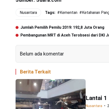
Sumber: Suara.com
Nusantara
Tags:
#
Kementan
#
Ketahanan Pan
Jumlah Pemilih Pemilu 2019: 192,8 Juta Orang
Pembangunan MRT di Aceh Terobsesi dari DKI J
Belum ada komentar
Berita Terkait
Lantai 1
Nusantara