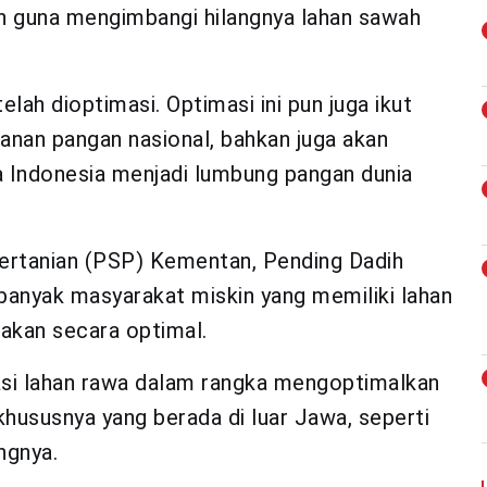
kan guna mengimbangi hilangnya lahan sawah
elah dioptimasi. Optimasi ini pun juga ikut
nan pangan nasional, bahkan juga akan
a Indonesia menjadi lumbung pangan dunia
Pertanian (PSP) Kementan, Pending Dadih
banyak masyarakat miskin yang memiliki lahan
akan secara optimal.
asi lahan rawa dalam rangka mengoptimalkan
khususnya yang berada di luar Jawa, seperti
ngnya.