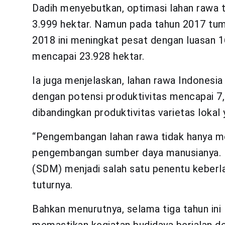
Dadih menyebutkan, optimasi lahan rawa t
3.999 hektar. Namun pada tahun 2017 tum
2018 ini meningkat pesat dengan luasan 16
mencapai 23.928 hektar.
Ia juga menjelaskan, lahan rawa Indonesi
dengan potensi produktivitas mencapai 7,4
dibandingkan produktivitas varietas lokal 
“Pengembangan lahan rawa tidak hanya meny
pengembangan sumber daya manusianya. In
(SDM) menjadi salah satu penentu keberla
tuturnya.
Bahkan menurutnya, selama tiga tahun in