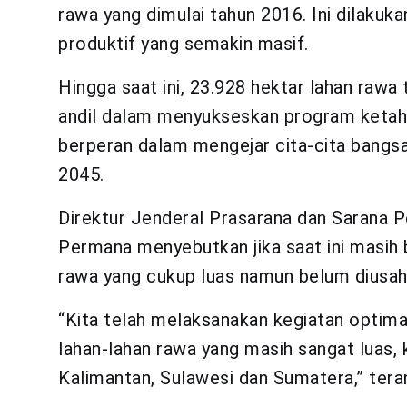
rawa yang dimulai tahun 2016. Ini dilaku
produktif yang semakin masif.
Hingga saat ini, 23.928 hektar lahan rawa t
andil dalam menyukseskan program ketaha
berperan dalam mengejar cita-cita bangs
2045.
Direktur Jenderal Prasarana dan Sarana 
Permana menyebutkan jika saat ini masih 
rawa yang cukup luas namun belum diusah
“Kita telah melaksanakan kegiatan optim
lahan-lahan rawa yang masih sangat luas, 
Kalimantan, Sulawesi dan Sumatera,” tera