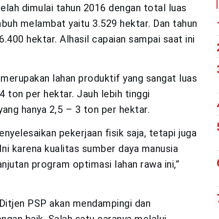
elah dimulai tahun 2016 dengan total luas
buh melambat yaitu 3.529 hektar. Dan tahun
.400 hektar. Alhasil capaian sampai saat ini
a merupakan lahan produktif yang sangat luas
 ton per hektar. Jauh lebih tinggi
yang hanya 2,5 – 3 ton per hektar.
elesaikan pekerjaan fisik saja, tetapi juga
i karena kualitas sumber daya manusia
njutan program optimasi lahan rawa ini,”
i Ditjen PSP akan mendampingi dan