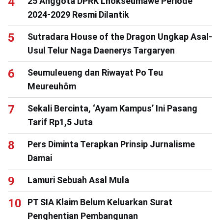
25 Anggota DPRK Lhokseumawe Periode
2024-2029 Resmi Dilantik
Sutradara House of the Dragon Ungkap Asal-
Usul Telur Naga Daenerys Targaryen
Seumuleueng dan Riwayat Po Teu
Meureuhôm
Sekali Bercinta, ‘Ayam Kampus’ Ini Pasang
Tarif Rp1,5 Juta
Pers Diminta Terapkan Prinsip Jurnalisme
Damai
Lamuri Sebuah Asal Mula
PT SIA Klaim Belum Keluarkan Surat
Penghentian Pembangunan