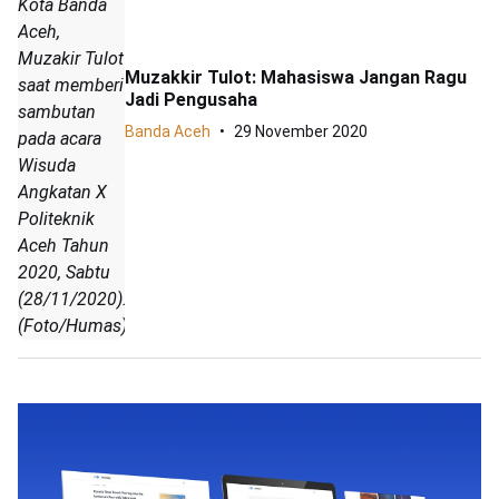
Kota Banda
Aceh,
Muzakir Tulot
Muzakkir Tulot: Mahasiswa Jangan Ragu
saat memberi
Jadi Pengusaha
sambutan
Banda Aceh
29 November 2020
pada acara
Wisuda
Angkatan X
Politeknik
Aceh Tahun
2020, Sabtu
(28/11/2020).
(Foto/Humas)