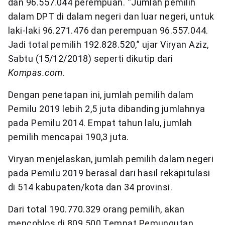
dan 96.557.044 perempuan. “Jumlah pemilih
dalam DPT di dalam negeri dan luar negeri, untuk
laki-laki 96.271.476 dan perempuan 96.557.044.
Jadi total pemilih 192.828.520,” ujar Viryan Aziz,
Sabtu (15/12/2018) seperti dikutip dari
Kompas.com
.
Dengan penetapan ini, jumlah pemilih dalam
Pemilu 2019 lebih 2,5 juta dibanding jumlahnya
pada Pemilu 2014. Empat tahun lalu, jumlah
pemilih mencapai 190,3 juta.
Viryan menjelaskan, jumlah pemilih dalam negeri
pada Pemilu 2019 berasal dari hasil rekapitulasi
di 514 kabupaten/kota dan 34 provinsi.
Dari total 190.770.329 orang pemilih, akan
mencoblos di 809.500 Tempat Pemungutan