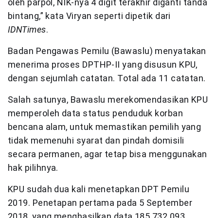
oleh parpol, NIK-nya 4 digit terakhir diganti tanda
bintang,” kata Viryan seperti dipetik dari
IDNTimes
.
Badan Pengawas Pemilu (Bawaslu) menyatakan
menerima proses DPTHP-II yang disusun KPU,
dengan sejumlah catatan. Total ada 11 catatan.
Salah satunya, Bawaslu merekomendasikan KPU
memperoleh data status penduduk korban
bencana alam, untuk memastikan pemilih yang
tidak memenuhi syarat dan pindah domisili
secara permanen, agar tetap bisa menggunakan
hak pilihnya.
KPU sudah dua kali menetapkan DPT Pemilu
2019. Penetapan pertama pada 5 September
2018, yang menghasilkan data 185.732.093