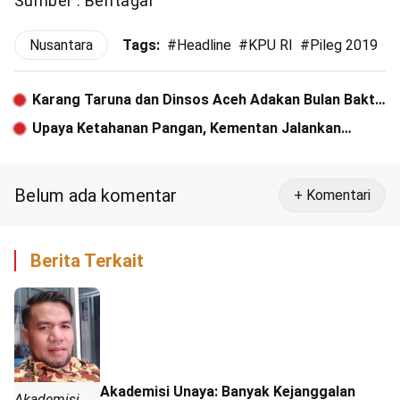
Sumber : Beritagar
Nusantara
Tags:
#
Headline
#
KPU RI
#
Pileg 2019
#
Karang Taruna dan Dinsos Aceh Adakan Bulan Bakti
di Pidie
Upaya Ketahanan Pangan, Kementan Jalankan
Optimasi Lahan Rawa
Belum ada komentar
+ Komentari
Berita Terkait
Akademisi Unaya: Banyak Kejanggalan
Akademisi