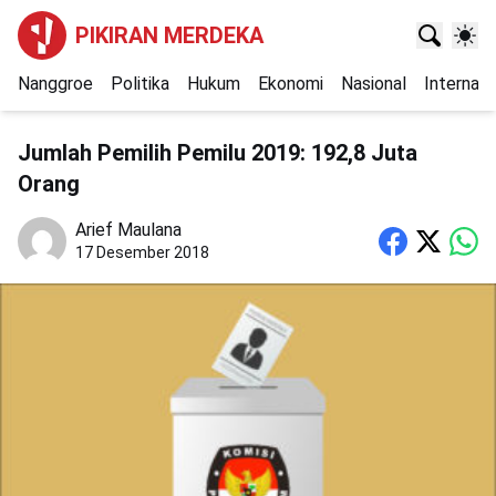
PIKIRAN MERDEKA
Nanggroe
Politika
Hukum
Ekonomi
Nasional
Internasi
Jumlah Pemilih Pemilu 2019: 192,8 Juta
Orang
Arief Maulana
17 Desember 2018