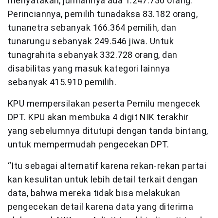
menyatakan, jumlahnya ada 1.247.730 orang.
Perinciannya, pemilih tunadaksa 83.182 orang,
tunanetra sebanyak 166.364 pemilih, dan
tunarungu sebanyak 249.546 jiwa. Untuk
tunagrahita sebanyak 332.728 orang, dan
disabilitas yang masuk kategori lainnya
sebanyak 415.910 pemilih.
KPU mempersilakan peserta Pemilu mengecek
DPT. KPU akan membuka 4 digit NIK terakhir
yang sebelumnya ditutupi dengan tanda bintang,
untuk mempermudah pengecekan DPT.
“Itu sebagai alternatif karena rekan-rekan partai
kan kesulitan untuk lebih detail terkait dengan
data, bahwa mereka tidak bisa melakukan
pengecekan detail karena data yang diterima