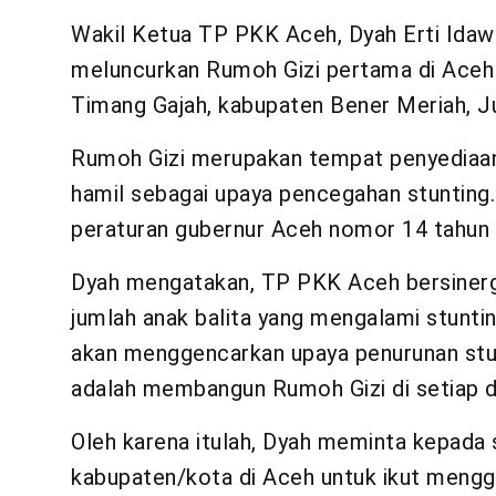
Wakil Ketua TP PKK Aceh, Dyah Erti Idawat
meluncurkan Rumoh Gizi pertama di Aceh
Timang Gajah, kabupaten Bener Meriah, J
Rumoh Gizi merupakan tempat penyediaan 
hamil sebagai upaya pencegahan stuntin
peraturan gubernur Aceh nomor 14 tahun 
Dyah mengatakan, TP PKK Aceh bersiner
jumlah anak balita yang mengalami stunt
akan menggencarkan upaya penurunan stun
adalah membangun Rumoh Gizi di setiap d
Oleh karena itulah, Dyah meminta kepada
kabupaten/kota di Aceh untuk ikut meng