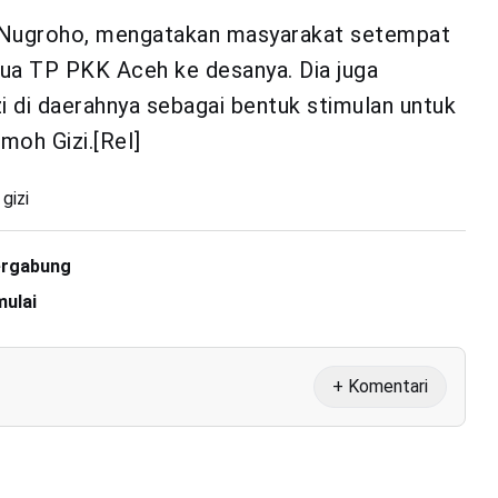
i Nugroho, mengatakan masyarakat setempat
ua TP PKK Aceh ke desanya. Dia juga
di daerahnya sebagai bentuk stimulan untuk
oh Gizi.[Rel]
gizi
ergabung
ulai
+ Komentari