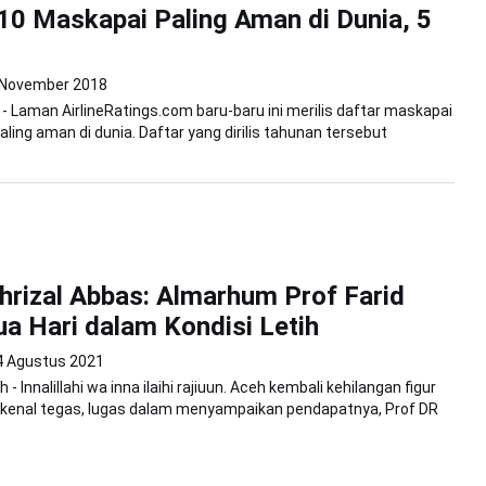
10 Maskapai Paling Aman di Dunia, 5
 November 2018
 Laman AirlineRatings.com baru-baru ini merilis daftar maskapai
ling aman di dunia. Daftar yang dirilis tahunan tersebut
hrizal Abbas: Almarhum Prof Farid
a Hari dalam Kondisi Letih
4 Agustus 2021
- Innalillahi wa inna ilaihi rajiuun. Aceh kembali kehilangan figur
ikenal tegas, lugas dalam menyampaikan pendapatnya, Prof DR