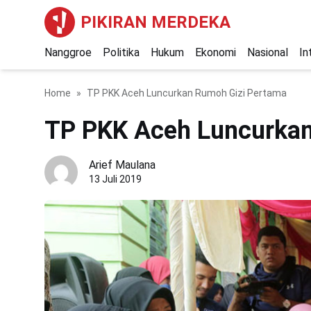
PIKIRAN MERDEKA
Nanggroe
Politika
Hukum
Ekonomi
Nasional
In
Home
TP PKK Aceh Luncurkan Rumoh Gizi Pertama
TP PKK Aceh Luncurkan
Arief Maulana
13 Juli 2019