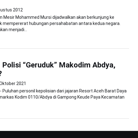
gustus 2012
den Mesir Mohammed Mursi dijadwalkan akan berkunjung ke
uk mempererat hubungan persahabatan antara kedua negara.
kan menjadi...
 Polisi “Geruduk” Makodim Abdya,
?
 Oktober 2021
- Puluhan personil kepolisian dari jajaran Resort Aceh Barat Daya
markas Kodim 0110/Abdya di Gampong Keude Paya Kecamatan