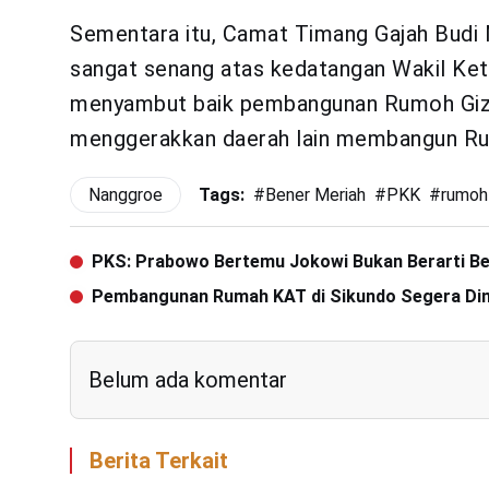
Sementara itu, Camat Timang Gajah Bud
sangat senang atas kedatangan Wakil Ket
menyambut baik pembangunan Rumoh Gizi 
menggerakkan daerah lain membangun Rum
Nanggroe
Tags:
#
Bener Meriah
#
PKK
#
rumoh 
PKS: Prabowo Bertemu Jokowi Bukan Berarti B
Pembangunan Rumah KAT di Sikundo Segera Dim
Belum ada komentar
Berita Terkait