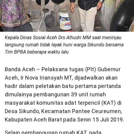
Kepala Dinas Sosial Aceh Drs Alhudri MM saat meninjau
langsung rumah tidak layak huni warga Sikundo bersama
Tim BPBA beberapa waktu lalu
Banda Aceh – Pelaksana tugas (Plt) Gubernur
Aceh, Ir Nova Iriansyah MT, dijadwalkan akan
hadir dalam peletakan batu pertama pertanda
dimulainya pembangunan 39 unit rumah
masyarakat komunitas adat terpencil (KAT) di
Desa Sikundo, Kecamatan Pantee Ceureumen,
Kabupaten Aceh Barat pada Senin 15 Juli 2019.
Selain pembangunan rumah KAT, pada