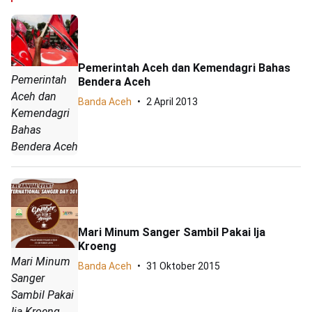
Pemerintah Aceh dan Kemendagri Bahas
Pemerintah
Bendera Aceh
Aceh dan
Banda Aceh
2 April 2013
Kemendagri
Bahas
Bendera Aceh
Mari Minum Sanger Sambil Pakai Ija
Kroeng
Mari Minum
Banda Aceh
31 Oktober 2015
Sanger
Sambil Pakai
Ija Kroeng