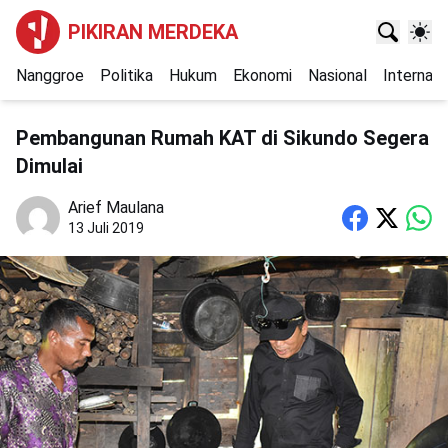
PIKIRAN MERDEKA
Nanggroe
Politika
Hukum
Ekonomi
Nasional
Internasi
Pembangunan Rumah KAT di Sikundo Segera
Dimulai
Arief Maulana
13 Juli 2019