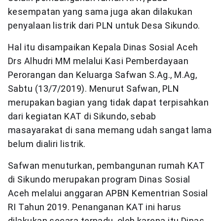
kesempatan yang sama juga akan dilakukan
penyalaan listrik dari PLN untuk Desa Sikundo.
Hal itu disampaikan Kepala Dinas Sosial Aceh
Drs Alhudri MM melalui Kasi Pemberdayaan
Perorangan dan Keluarga Safwan S.Ag., M.Ag,
Sabtu (13/7/2019). Menurut Safwan, PLN
merupakan bagian yang tidak dapat terpisahkan
dari kegiatan KAT di Sikundo, sebab
masayarakat di sana memang udah sangat lama
belum dialiri listrik.
Safwan menuturkan, pembangunan rumah KAT
di Sikundo merupakan program Dinas Sosial
Aceh melalui anggaran APBN Kementrian Sosial
RI Tahun 2019. Penanganan KAT ini harus
dilakukan secara terpadu, oleh karena itu Dinas