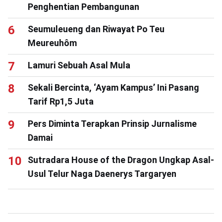
Penghentian Pembangunan
Seumuleueng dan Riwayat Po Teu
Meureuhôm
Lamuri Sebuah Asal Mula
Sekali Bercinta, ‘Ayam Kampus’ Ini Pasang
Tarif Rp1,5 Juta
Pers Diminta Terapkan Prinsip Jurnalisme
Damai
Sutradara House of the Dragon Ungkap Asal-
Usul Telur Naga Daenerys Targaryen