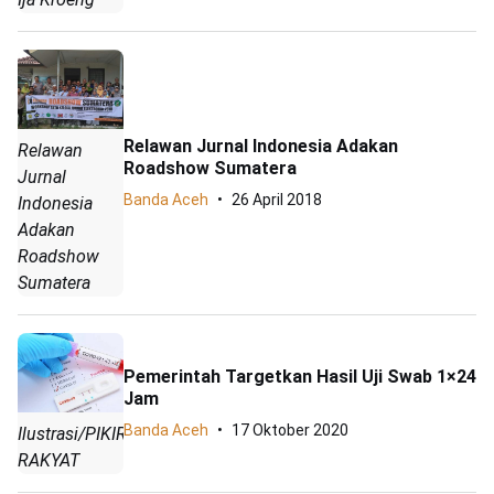
Relawan Jurnal Indonesia Adakan
Relawan
Roadshow Sumatera
Jurnal
Banda Aceh
26 April 2018
Indonesia
Adakan
Roadshow
Sumatera
Pemerintah Targetkan Hasil Uji Swab 1×24
Jam
Banda Aceh
17 Oktober 2020
Ilustrasi/PIKIRAN
RAKYAT