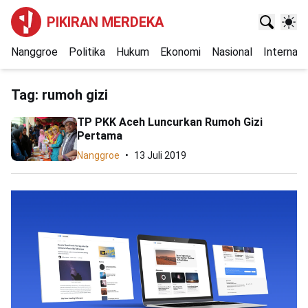
PIKIRAN MERDEKA
Nanggroe
Politika
Hukum
Ekonomi
Nasional
Internasi
Tag:
rumoh gizi
TP PKK Aceh Luncurkan Rumoh Gizi
Pertama
Nanggroe
13 Juli 2019