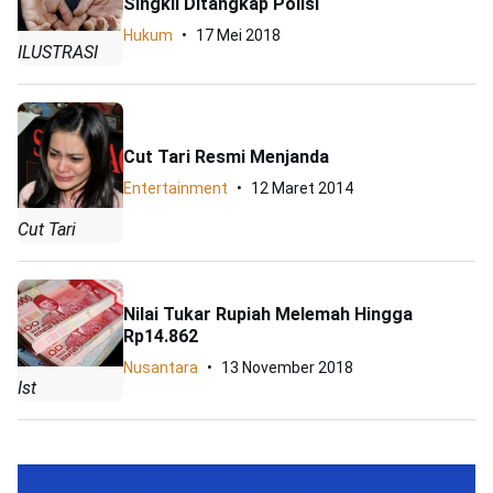
Singkil Ditangkap Polisi
Hukum
17 Mei 2018
ILUSTRASI
Cut Tari Resmi Menjanda
Entertainment
12 Maret 2014
Cut Tari
Nilai Tukar Rupiah Melemah Hingga
Rp14.862
Nusantara
13 November 2018
Ist