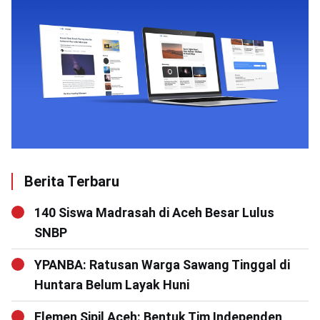
Berita Terbaru
140 Siswa Madrasah di Aceh Besar Lulus
SNBP
YPANBA: Ratusan Warga Sawang Tinggal di
Huntara Belum Layak Huni
Elemen Sipil Aceh: Bentuk Tim Independen