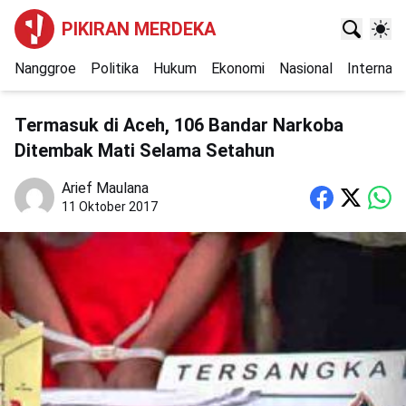
PIKIRAN MERDEKA
Nanggroe
Politika
Hukum
Ekonomi
Nasional
Internasi
Termasuk di Aceh, 106 Bandar Narkoba
Ditembak Mati Selama Setahun
Arief Maulana
11 Oktober 2017