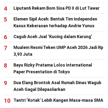
Liputan6 Rekam Bom Sisa PD II di Lut Tawar
Elemen Sipil Aceh: Bentuk Tim Independen
Kasus Kekerasan terhadap Andrie Yunus
Cagub Aceh Jual ‘Kucing dalam Karung’
Mualem Resmi Teken UMP Aceh 2026 Jadi Rp
3,93 Juta
Bayu Rizky Pratama Lolos International
Paper Presentation di Tokyo
Dua Elang Brontok Asal Rumah Dinas Wagub
Aceh Gagal Dilepasliarkan
Tantri ‘Kotak’ Lebih Kangen Masa-masa SMA