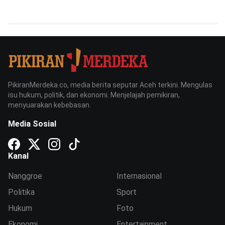
PikiranMerdeka.co, media berita seputar Aceh terkini. Mengulas
isu hukum, politik, dan ekonomi. Menjelajah pemikiran,
menyuarakan kebebasan.
Media Sosial
Kanal
Nanggroe
Internasional
Politika
Sport
Hukum
Foto
Ekonomi
Entertainment