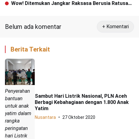
Kopi hingga Berburu Kuliner
Wow! Ditemukan Jangkar Raksasa Berusia Ratusan
Tahun di Laut Sabang
Belum ada komentar
+ Komentari
Berita Terkait
Penyerahan
Sambut Hari Listrik Nasional, PLN Aceh
bantuan
Berbagi Kebahagiaan dengan 1.800 Anak
untuk anak
Yatim
yatim dalam
Nusantara
27 Oktober 2020
rangka
peringatan
hari Listrik