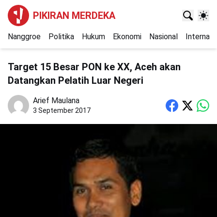
PIKIRAN MERDEKA
Nanggroe
Politika
Hukum
Ekonomi
Nasional
Internasi
Target 15 Besar PON ke XX, Aceh akan
Datangkan Pelatih Luar Negeri
Arief Maulana
3 September 2017