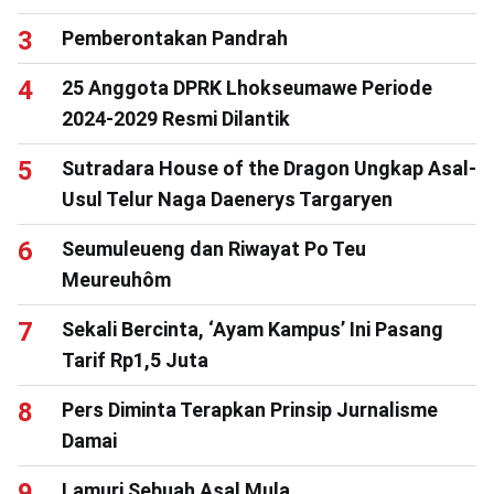
Pemberontakan Pandrah
25 Anggota DPRK Lhokseumawe Periode
2024-2029 Resmi Dilantik
Sutradara House of the Dragon Ungkap Asal-
Usul Telur Naga Daenerys Targaryen
Seumuleueng dan Riwayat Po Teu
Meureuhôm
Sekali Bercinta, ‘Ayam Kampus’ Ini Pasang
Tarif Rp1,5 Juta
Pers Diminta Terapkan Prinsip Jurnalisme
Damai
Lamuri Sebuah Asal Mula