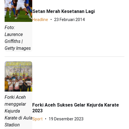
Setan Merah Kesetanan Lagi
Headline
23 Februari 2014
Foto:
Laurence
Griffiths |
Getty Images
Forki Aceh
menggelar
Forki Aceh Sukses Gelar Kejurda Karate
2023
Kejurda
Karate di Aula
Sport
19 Desember 2023
Stadion