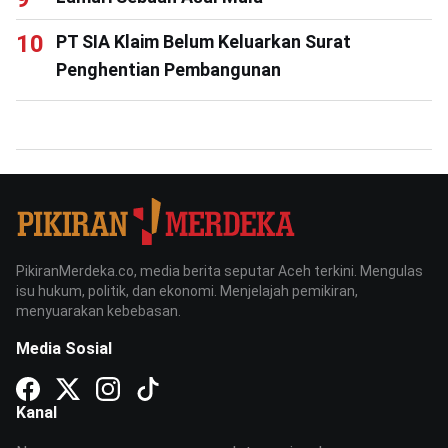
PT SIA Klaim Belum Keluarkan Surat
Penghentian Pembangunan
PikiranMerdeka.co, media berita seputar Aceh terkini. Mengulas
isu hukum, politik, dan ekonomi. Menjelajah pemikiran,
menyuarakan kebebasan.
Media Sosial
Kanal