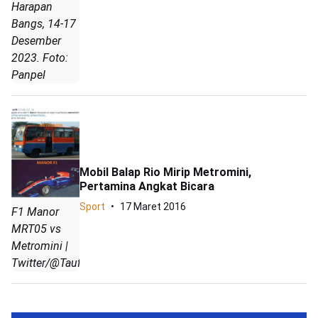
Harapan
Bangs, 14-17
Desember
2023. Foto:
Panpel
Mobil Balap Rio Mirip Metromini,
Pertamina Angkat Bicara
Sport
17 Maret 2016
F1 Manor
MRT05 vs
Metromini |
Twitter/@Taufik_live