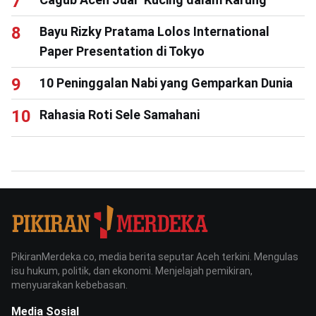
Bayu Rizky Pratama Lolos International
Paper Presentation di Tokyo
10 Peninggalan Nabi yang Gemparkan Dunia
Rahasia Roti Sele Samahani
PikiranMerdeka.co, media berita seputar Aceh terkini. Mengulas
isu hukum, politik, dan ekonomi. Menjelajah pemikiran,
menyuarakan kebebasan.
Media Sosial