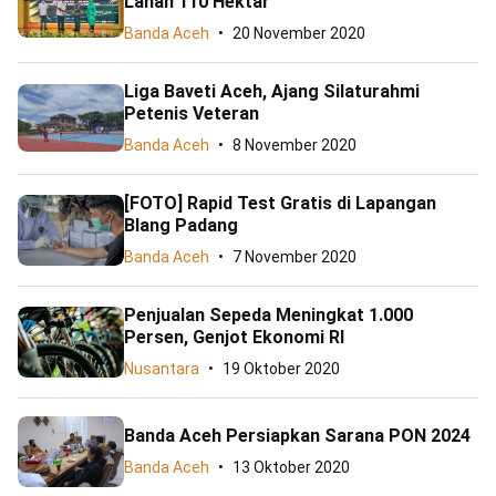
Lahan 110 Hektar
Banda Aceh
20 November 2020
Liga Baveti Aceh, Ajang Silaturahmi
Petenis Veteran
Banda Aceh
8 November 2020
[FOTO] Rapid Test Gratis di Lapangan
Blang Padang
Banda Aceh
7 November 2020
Penjualan Sepeda Meningkat 1.000
Persen, Genjot Ekonomi RI
Nusantara
19 Oktober 2020
Banda Aceh Persiapkan Sarana PON 2024
Banda Aceh
13 Oktober 2020