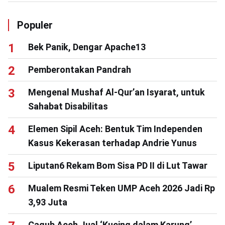
Populer
Bek Panik, Dengar Apache13
Pemberontakan Pandrah
Mengenal Mushaf Al-Qur’an Isyarat, untuk
Sahabat Disabilitas
Elemen Sipil Aceh: Bentuk Tim Independen
Kasus Kekerasan terhadap Andrie Yunus
Liputan6 Rekam Bom Sisa PD II di Lut Tawar
Mualem Resmi Teken UMP Aceh 2026 Jadi Rp
3,93 Juta
Cagub Aceh Jual ‘Kucing dalam Karung’