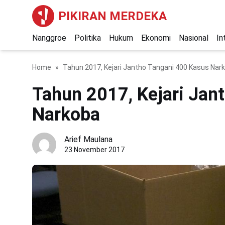
PIKIRAN MERDEKA
Nanggroe
Politika
Hukum
Ekonomi
Nasional
In
Home
Tahun 2017, Kejari Jantho Tangani 400 Kasus Nar
Tahun 2017, Kejari Jan
Narkoba
Arief Maulana
23 November 2017