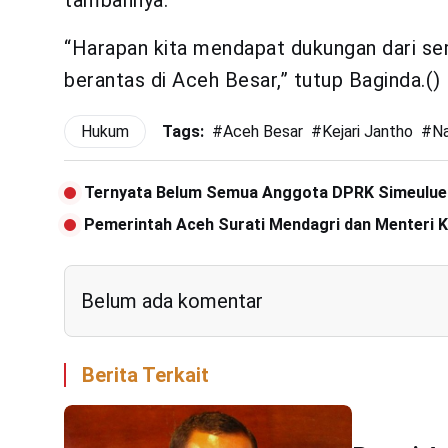
tambahnya.
“Harapan kita mendapat dukungan dari se
berantas di Aceh Besar,” tutup Baginda.()
Hukum
Tags:
#
Aceh Besar
#
Kejari Jantho
#
N
Ternyata Belum Semua Anggota DPRK Simeulue 
Pemerintah Aceh Surati Mendagri dan Menteri Ke
Belum ada komentar
Berita Terkait