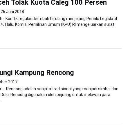
ceh Tolak Kuota Caleg 100 Persen
26 Juni 2018
 - Konflik regulasi kembali terulang menjelang Pemilu Legislatif
5/6) lalu, Komisi Pemilihan Umum (KPU) RI mengeluarkan surat
ungi Kampung Rencong
ober 2017
 -- Rencong adalah senjata tradisional yang menjadi simbol dan
 Dulu, Rencong digunakan oleh pejuang untuk melawan para
..