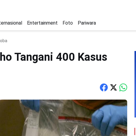
ternasional
Entertainment
Foto
Pariwara
koba
tho Tangani 400 Kasus