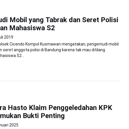
i Mobil yang Tabrak dan Seret Polisi
an Mahasiswa S2
uli 2019
olsek Cicendo Kompol Kusmawan mengatakan, pengemudi mobil
n seret anggota polisi di Bandung karena tak mau ditilang
asiswa S2...
ra Hasto Klaim Penggeledahan KPK
mukan Bukti Penting
nuari 2025