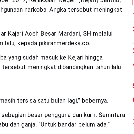
ber 2017, Kejaksaan Negeri (Kejari) Jantho,
ahgunaan narkoba. Angka tersebut meningkat
ujar Kajari Aceh Besar Mardani, SH melalui
i lalu, kepada pikiranmerdeka.co.
ba yang sudah masuk ke Kejari hingga
tersebut meningkat dibandingkan tahun lalu
asih tersisa satu bulan lagi,” bebernya.
a sebagian besar pengguna dan kurir. Semntara
bu dan ganja. “Untuk bandar belum ada,”