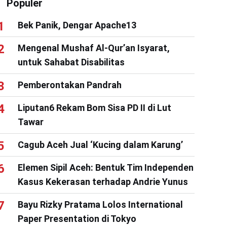
Populer
Bek Panik, Dengar Apache13
Mengenal Mushaf Al-Qur’an Isyarat,
untuk Sahabat Disabilitas
Pemberontakan Pandrah
Liputan6 Rekam Bom Sisa PD II di Lut
Tawar
Cagub Aceh Jual ‘Kucing dalam Karung’
Elemen Sipil Aceh: Bentuk Tim Independen
Kasus Kekerasan terhadap Andrie Yunus
Bayu Rizky Pratama Lolos International
Paper Presentation di Tokyo