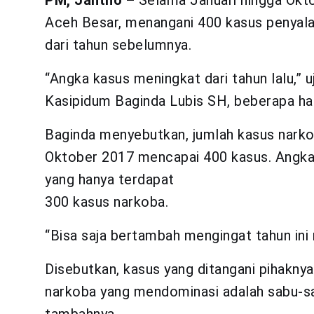
PM, Jantho –
Selama Januari hingga Okto
Aceh Besar, menangani 400 kasus penyal
dari tahun sebelumnya.
“Angka kasus meningkat dari tahun lalu,” 
Kasipidum Baginda Lubis SH, beberapa har
Baginda menyebutkan, jumlah kasus narko
Oktober 2017 mencapai 400 kasus. Angka 
yang hanya terdapat
300 kasus narkoba.
“Bisa saja bertambah mengingat tahun ini m
Disebutkan, kasus yang ditangani pihakny
narkoba yang mendominasi adalah sabu-sa