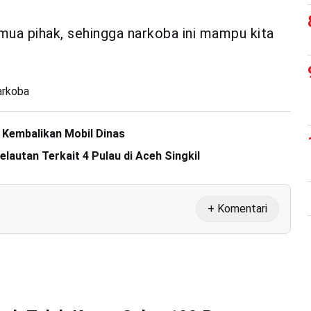
mua pihak, sehingga narkoba ini mampu kita
arkoba
Kembalikan Mobil Dinas
lautan Terkait 4 Pulau di Aceh Singkil
+ Komentari