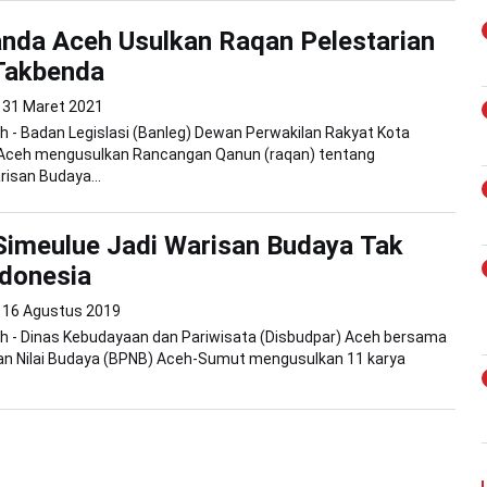
nda Aceh Usulkan Raqan Pelestarian
Takbenda
31 Maret 2021
 - Badan Legislasi (Banleg) Dewan Perwakilan Rakyat Kota
Aceh mengusulkan Rancangan Qanun (raqan) tentang
risan Budaya...
imeulue Jadi Warisan Budaya Tak
donesia
16 Agustus 2019
h - Dinas Kebudayaan dan Pariwisata (Disbudpar) Aceh bersama
ian Nilai Budaya (BPNB) Aceh-Sumut mengusulkan 11 karya