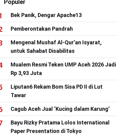
Populer
Bek Panik, Dengar Apache13
Pemberontakan Pandrah
Mengenal Mushaf Al-Qur’an Isyarat,
untuk Sahabat Disabilitas
Mualem Resmi Teken UMP Aceh 2026 Jadi
Rp 3,93 Juta
Liputan6 Rekam Bom Sisa PD II di Lut
Tawar
Cagub Aceh Jual ‘Kucing dalam Karung’
Bayu Rizky Pratama Lolos International
Paper Presentation di Tokyo