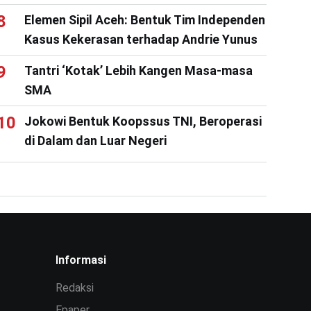
Elemen Sipil Aceh: Bentuk Tim Independen
Kasus Kekerasan terhadap Andrie Yunus
Tantri ‘Kotak’ Lebih Kangen Masa-masa
SMA
Jokowi Bentuk Koopssus TNI, Beroperasi
di Dalam dan Luar Negeri
Informasi
Redaksi
Epaper