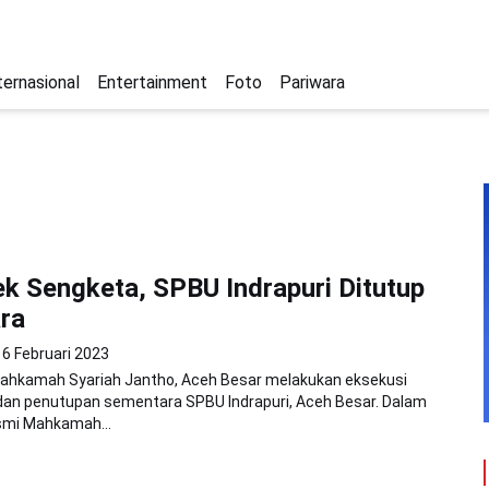
ternasional
Entertainment
Foto
Pariwara
ek Sengketa, SPBU Indrapuri Ditutup
ra
6 Februari 2023
Mahkamah Syariah Jantho, Aceh Besar melakukan eksekusi
an penutupan sementara SPBU Indrapuri, Aceh Besar. Dalam
smi Mahkamah...