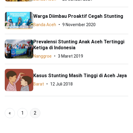
Warga Diimbau Proaktif Cegah Stunting
Banda Aceh
9 November 2020
Prevalensi Stunting Anak Aceh Tertinggi
Ketiga di Indonesia
Nanggroe
3 Maret 2019
Kasus Stunting Masih Tinggi di Aceh Jaya
Barat
12 Juli 2018
«
1
2