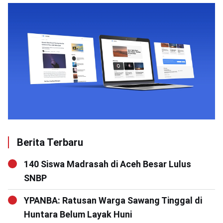
Berita Terbaru
140 Siswa Madrasah di Aceh Besar Lulus
SNBP
YPANBA: Ratusan Warga Sawang Tinggal di
Huntara Belum Layak Huni