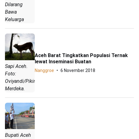
Dilarang
Bawa
Keluarga
Aceh Barat Tingkatkan Populasi Ternak
lewat Inseminasi Buatan
Sapi Aceh.
Nanggroe
6 November 2018
Foto:
Oviyandi/Pikiran
Merdeka.
Bupati Aceh