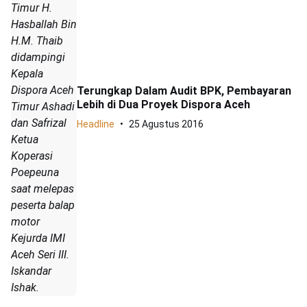
Timur H.
Hasballah Bin
H.M. Thaib
didampingi
Kepala
Dispora Aceh
Terungkap Dalam Audit BPK, Pembayaran
Lebih di Dua Proyek Dispora Aceh
Timur Ashadi
dan Safrizal
Headline
25 Agustus 2016
Ketua
Koperasi
Poepeuna
saat melepas
peserta balap
motor
Kejurda IMI
Aceh Seri III.
Iskandar
Ishak.