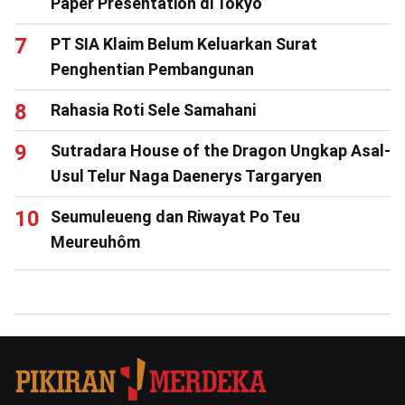
Paper Presentation di Tokyo
PT SIA Klaim Belum Keluarkan Surat
Penghentian Pembangunan
Rahasia Roti Sele Samahani
Sutradara House of the Dragon Ungkap Asal-
Usul Telur Naga Daenerys Targaryen
Seumuleueng dan Riwayat Po Teu
Meureuhôm