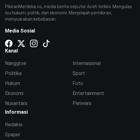
PikiranMerdeka.co, media berita seputar Aceh terkini. Mengulas
isu hukum, politik, dan ekonomi. Menjelajah pemikiran,
menyuarakan kebebasan.
Media Sosial
Kanal
Nanggroe
Internasional
Politika
Sport
Hukum
Foto
Ekonomi
Entertainment
Nusantara
Pariwara
Informasi
Redaksi
Epaper