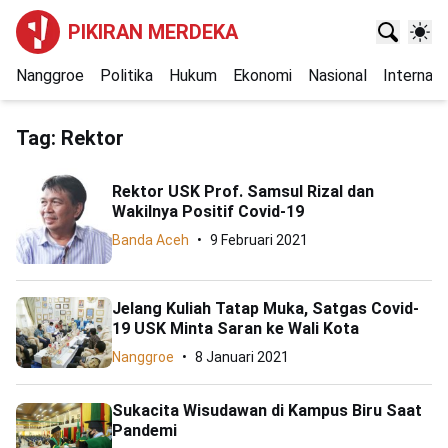
PIKIRAN MERDEKA
Nanggroe
Politika
Hukum
Ekonomi
Nasional
Internasi
Tag:
Rektor
Rektor USK Prof. Samsul Rizal dan
Wakilnya Positif Covid-19
Banda Aceh
9 Februari 2021
Jelang Kuliah Tatap Muka, Satgas Covid-
19 USK Minta Saran ke Wali Kota
Nanggroe
8 Januari 2021
Sukacita Wisudawan di Kampus Biru Saat
Pandemi