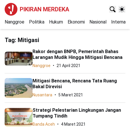
PIKIRAN MERDEKA
Nanggroe
Politika
Hukum
Ekonomi
Nasional
Internasi
Tag:
Mitigasi
Rakor dengan BNPB, Pemerintah Bahas
Larangan Mudik Hingga Mitigasi Bencana
Nanggroe
21 April 2021
Mitigasi Bencana, Rencana Tata Ruang
Bakal Direvisi
Nusantara
5 Maret 2021
Strategi Pelestarian Lingkungan Jangan
Tumpang Tindih
Banda Aceh
4 Maret 2021