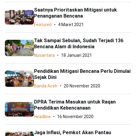
Saatnya Prioritaskan Mitigasi untuk
Penanganan Bencana
Featured
4 Maret 2021
Tak Sampai Sebulan, Sudah Terjadi 136
Bencana Alam di Indonesia
Nusantara
18 Januari 2021
Pendidikan Mitigasi Bencana Perlu Dimulai
Sejak Dini
Banda Aceh
20 November 2020
DPRA Terima Masukan untuk Raqan
Pendidikan Kebencanaan
Headline
16 November 2020
Jaga Inflasi, Pemkot Akan Pantau