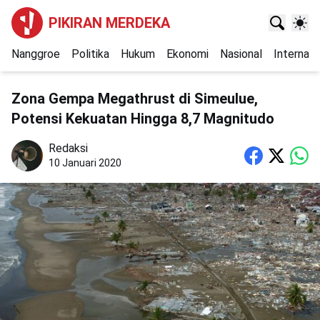
PIKIRAN MERDEKA
Nanggroe
Politika
Hukum
Ekonomi
Nasional
Internasi
Zona Gempa Megathrust di Simeulue,
Potensi Kekuatan Hingga 8,7 Magnitudo
Redaksi
10 Januari 2020