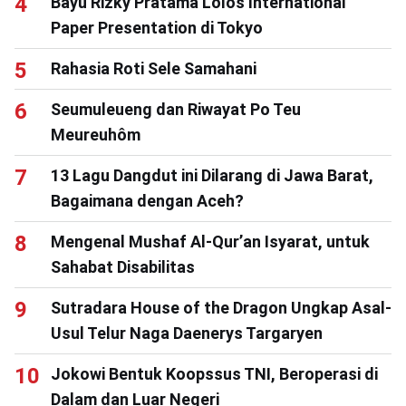
Bayu Rizky Pratama Lolos International
Paper Presentation di Tokyo
Rahasia Roti Sele Samahani
Seumuleueng dan Riwayat Po Teu
Meureuhôm
13 Lagu Dangdut ini Dilarang di Jawa Barat,
Bagaimana dengan Aceh?
Mengenal Mushaf Al-Qur’an Isyarat, untuk
Sahabat Disabilitas
Sutradara House of the Dragon Ungkap Asal-
Usul Telur Naga Daenerys Targaryen
Jokowi Bentuk Koopssus TNI, Beroperasi di
Dalam dan Luar Negeri