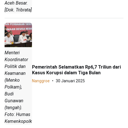
Aceh Besar.
[Dok. Tribrata]
Menteri
Koordinator
Politik dan
Pemerintah Selamatkan Rp6,7 Triliun dari
Kasus Korupsi dalam Tiga Bulan
Keamanan
(Menko
Nanggroe
30 Januari 2025
Polkam),
Budi
Gunawan
(tengah).
Foto: Humas
Kemenkopolkam