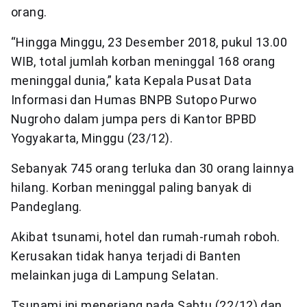
orang.
“Hingga Minggu, 23 Desember 2018, pukul 13.00
WIB, total jumlah korban meninggal 168 orang
meninggal dunia,” kata Kepala Pusat Data
Informasi dan Humas BNPB Sutopo Purwo
Nugroho dalam jumpa pers di Kantor BPBD
Yogyakarta, Minggu (23/12).
Sebanyak 745 orang terluka dan 30 orang lainnya
hilang. Korban meninggal paling banyak di
Pandeglang.
Akibat tsunami, hotel dan rumah-rumah roboh.
Kerusakan tidak hanya terjadi di Banten
melainkan juga di Lampung Selatan.
Tsunami ini menerjang pada Sabtu (22/12) dan