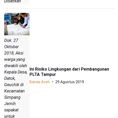
Disahkan
Dok. 27
Oktober
2018, Aksi
warga yang
diwakili oleh
Ini Risiko Lingkungan dari Pembangunan
Kepala Desa,
PLTA Tampur
Datok,
Banda Aceh
29 Agustus 2019
Geuchik di
Kecamatan
Simpang
Jernih
sepakat
untuk