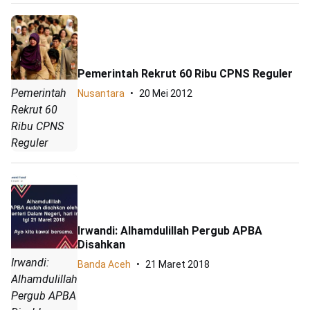
Pemerintah Rekrut 60 Ribu CPNS Reguler
Pemerintah
Nusantara
20 Mei 2012
Rekrut 60
Ribu CPNS
Reguler
Irwandi: Alhamdulillah Pergub APBA
Disahkan
Irwandi:
Banda Aceh
21 Maret 2018
Alhamdulillah
Pergub APBA