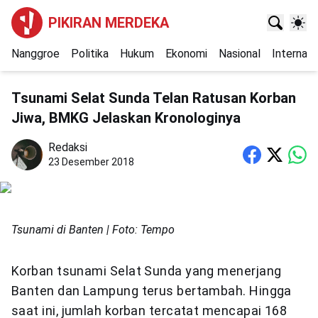
PIKIRAN MERDEKA
Nanggroe
Politika
Hukum
Ekonomi
Nasional
Internasi
Tsunami Selat Sunda Telan Ratusan Korban
Jiwa, BMKG Jelaskan Kronologinya
Redaksi
23 Desember 2018
Tsunami di Banten | Foto: Tempo
Korban tsunami Selat Sunda yang menerjang
Banten dan Lampung terus bertambah. Hingga
saat ini, jumlah korban tercatat mencapai 168