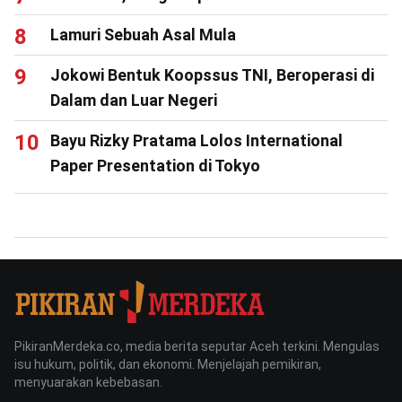
Lamuri Sebuah Asal Mula
Jokowi Bentuk Koopssus TNI, Beroperasi di
Dalam dan Luar Negeri
Bayu Rizky Pratama Lolos International
Paper Presentation di Tokyo
PikiranMerdeka.co, media berita seputar Aceh terkini. Mengulas
isu hukum, politik, dan ekonomi. Menjelajah pemikiran,
menyuarakan kebebasan.