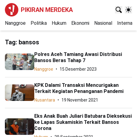
PIKIRAN MERDEKA
Nanggroe
Politika
Hukum
Ekonomi
Nasional
Internasi
Tag:
bansos
Polres Aceh Tamiang Awasi Distribusi
Bansos Beras Tahap 7
Nanggroe
15 Desember 2023
KPK Dalami Transaksi Mencurigakan
Terkait Kegiatan Penanganan Pandemi
Nusantara
19 November 2021
Eks Anak Buah Juliari Batubara Dieksekusi
ke Lapas Sukamiskin Terkait Bansos
Corona