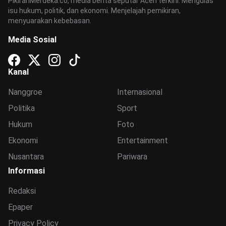
PikiranMerdeka.co, media berita seputar Aceh terkini. Mengulas
isu hukum, politik, dan ekonomi. Menjelajah pemikiran,
menyuarakan kebebasan.
Media Sosial
Kanal
Nanggroe
Internasional
Politika
Sport
Hukum
Foto
Ekonomi
Entertainment
Nusantara
Pariwara
Informasi
Redaksi
Epaper
Privacy Policy