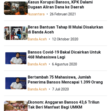
Kasus Korupsi Bansos, KPK Dalami
Dugaan Aliran Dana ke Daerah
Nusantara
26 Februari 2021
Beras Bantuan Tahap III Mulai Disalurkan
di Banda Aceh
Banda Aceh
12 Oktober 2020
Bansos Covid-19 Bakal Dicairkan Untuk
468 Mahasiswa Lagi
Banda Aceh
6 Agustus 2020
Bertambah 75 Mahasiswa, Jumlah
Penerima Bansos Mencapai 1.399 Orang
Banda Aceh
7 Juli 2020
Ekonom: Anggaran Bansos 43,6 Triliun
Tak Beri Manfaat Bagi UMKM