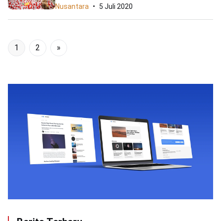
Nusantara
5 Juli 2020
1
2
»