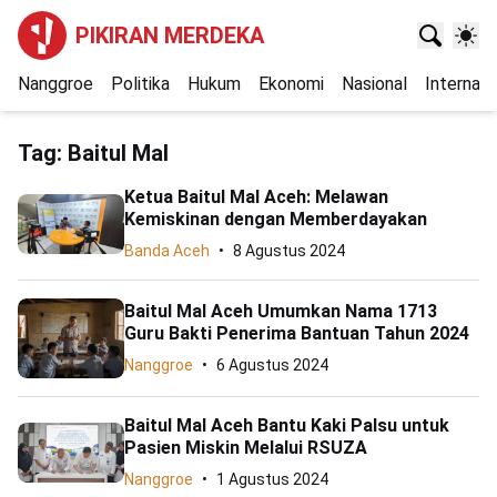
PIKIRAN MERDEKA
Nanggroe
Politika
Hukum
Ekonomi
Nasional
Internasi
Tag:
Baitul Mal
Ketua Baitul Mal Aceh: Melawan
Kemiskinan dengan Memberdayakan
Banda Aceh
8 Agustus 2024
Baitul Mal Aceh Umumkan Nama 1713
Guru Bakti Penerima Bantuan Tahun 2024
Nanggroe
6 Agustus 2024
Baitul Mal Aceh Bantu Kaki Palsu untuk
Pasien Miskin Melalui RSUZA
Nanggroe
1 Agustus 2024