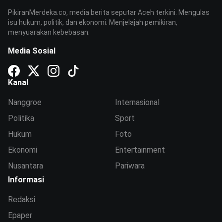
PikiranMerdeka.co, media berita seputar Aceh terkini. Mengulas
isu hukum, politik, dan ekonomi. Menjelajah pemikiran,
menyuarakan kebebasan.
Media Sosial
Kanal
Nanggroe
Internasional
Politika
Sport
Hukum
Foto
Ekonomi
Entertainment
Nusantara
Pariwara
Informasi
Redaksi
Epaper