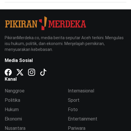
PikiranMerdeka.co, media berita seputar Aceh terkini. Mengulas
isu hukum, politik, dan ekonomi. Menjelajah pemikiran,
menyuarakan kebebasan.
Media Sosial
Kanal
Nanggroe
Internasional
Politika
Sport
Hukum
Foto
Ekonomi
Entertainment
Nusantara
Pariwara