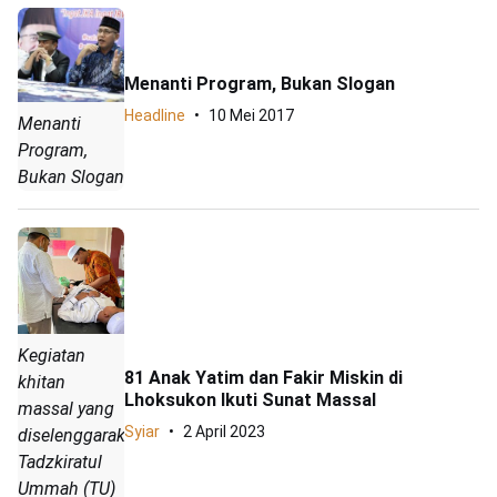
Menanti Program, Bukan Slogan
Headline
10 Mei 2017
Menanti
Program,
Bukan Slogan
Kegiatan
81 Anak Yatim dan Fakir Miskin di
khitan
Lhoksukon Ikuti Sunat Massal
massal yang
Syiar
2 April 2023
diselenggarakan
Tadzkiratul
Ummah (TU)