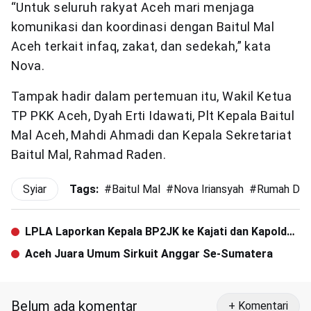
“Untuk seluruh rakyat Aceh mari menjaga
komunikasi dan koordinasi dengan Baitul Mal
Aceh terkait infaq, zakat, dan sedekah,” kata
Nova.
Tampak hadir dalam pertemuan itu, Wakil Ketua
TP PKK Aceh, Dyah Erti Idawati, Plt Kepala Baitul
Mal Aceh, Mahdi Ahmadi dan Kepala Sekretariat
Baitul Mal, Rahmad Raden.
Syiar
Tags:
#
Baitul Mal
#
Nova Iriansyah
#
Rumah Dhu
LPLA Laporkan Kepala BP2JK ke Kajati dan Kapolda
Aceh
Aceh Juara Umum Sirkuit Anggar Se-Sumatera
Belum ada komentar
+ Komentari