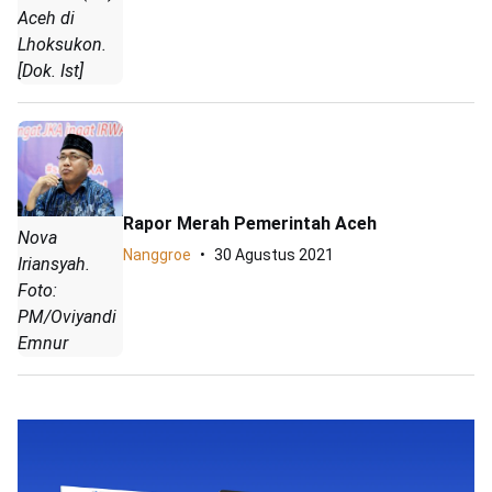
Aceh di
Lhoksukon.
[Dok. Ist]
Rapor Merah Pemerintah Aceh
Nova
Nanggroe
30 Agustus 2021
Iriansyah.
Foto:
PM/Oviyandi
Emnur