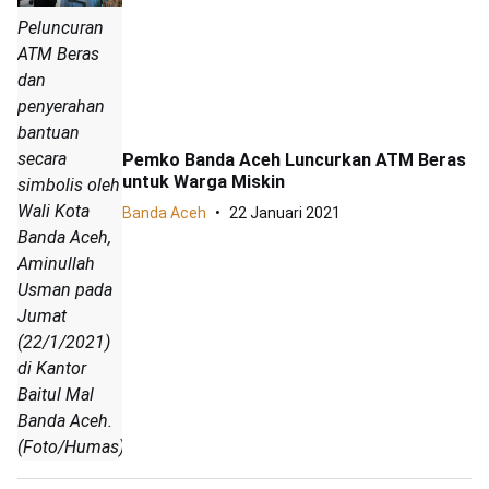
Peluncuran
ATM Beras
dan
penyerahan
bantuan
secara
Pemko Banda Aceh Luncurkan ATM Beras
untuk Warga Miskin
simbolis oleh
Wali Kota
Banda Aceh
22 Januari 2021
Banda Aceh,
Aminullah
Usman pada
Jumat
(22/1/2021)
di Kantor
Baitul Mal
Banda Aceh.
(Foto/Humas)