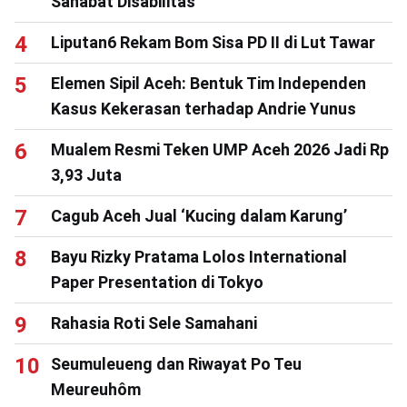
Sahabat Disabilitas
Liputan6 Rekam Bom Sisa PD II di Lut Tawar
Elemen Sipil Aceh: Bentuk Tim Independen
Kasus Kekerasan terhadap Andrie Yunus
Mualem Resmi Teken UMP Aceh 2026 Jadi Rp
3,93 Juta
Cagub Aceh Jual ‘Kucing dalam Karung’
Bayu Rizky Pratama Lolos International
Paper Presentation di Tokyo
Rahasia Roti Sele Samahani
Seumuleueng dan Riwayat Po Teu
Meureuhôm