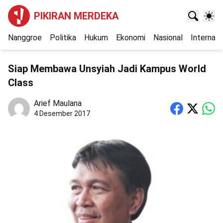
PIKIRAN MERDEKA
Nanggroe
Politika
Hukum
Ekonomi
Nasional
Internasi
Siap Membawa Unsyiah Jadi Kampus World
Class
Arief Maulana
4 Desember 2017