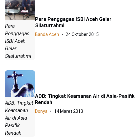
Para Penggagas ISBI Aceh Gelar
Silaturrahmi
Para
Penggagas
Banda Aceh
24 Oktober 2015
ISBI Aceh
Gelar
Silaturrahmi
ADB: Tingkat Keamanan Air di Asia-Pasifik
Rendah
ADB: Tingkat
Keamanan
Donya
14 Maret 2013
Air di Asia-
Pasifik
Rendah