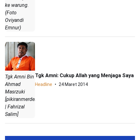
ke warung.
(Foto
Oviyandi
Emnur)
Tgk Amni: Cukup Allah yang Menjaga Saya
Tgk Amni Bin
Ahmad
Headline
24 Maret 2014
Masrzuki
[pikiranmerdeka.com
| Fahrizal
Salim]