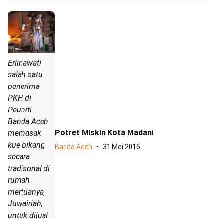
Erlinawati
salah satu
penerima
PKH di
Peuniti
Banda Aceh
Potret Miskin Kota Madani
memasak
kue bikang
Banda Aceh
31 Mei 2016
secara
tradisonal di
rumah
mertuanya,
Juwairiah,
untuk dijual