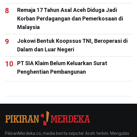
Remaja 17 Tahun Asal Aceh Diduga Jadi
Korban Perdagangan dan Pemerkosaan di
Malaysia
Jokowi Bentuk Koopssus TNI, Beroperasi di
Dalam dan Luar Negeri
PT SIA Klaim Belum Keluarkan Surat
Penghentian Pembangunan
PikiranMerdeka.co, media berita seputar Aceh terkini. Mengulas