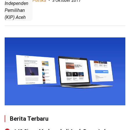
Politika
3 Oktober 2017
Independen
Pemilihan
(KIP) Aceh
Berita Terbaru