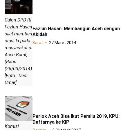
Calon DPD RI
Fazlun Hasan
Fazlun Hasan: Membangun Aceh dengan
saat memberi
Akidah
orasi kepada
Barat
27 Maret 2014
masyarakat di
Aceh Barat,
(Rabu
(26/03/2014).
[Foto : Dedi
Umar]
Parlok Aceh Bisa Ikut Pemilu 2019, KPU:
Daftarnya ke KIP
Komisi