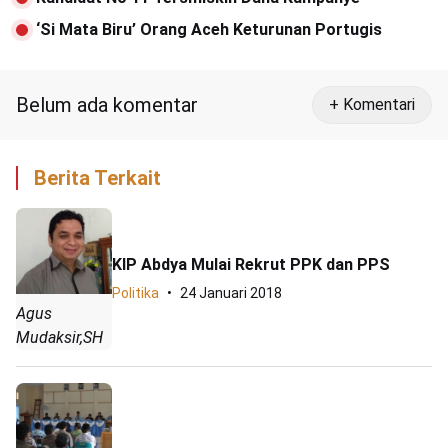
‘Si Mata Biru’ Orang Aceh Keturunan Portugis
Belum ada komentar
+ Komentari
Berita Terkait
KIP Abdya Mulai Rekrut PPK dan PPS
Politika
24 Januari 2018
Agus
Mudaksir,SH