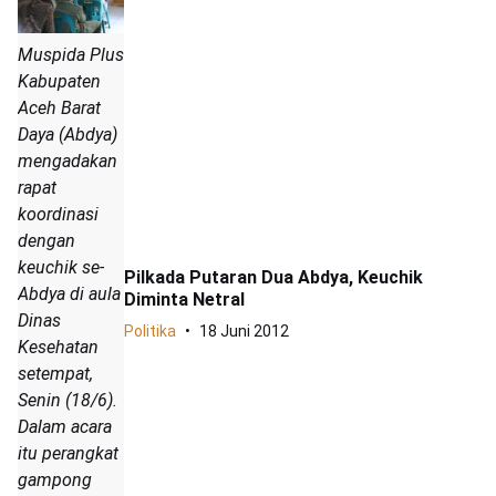
Muspida Plus
Kabupaten
Aceh Barat
Daya (Abdya)
mengadakan
rapat
koordinasi
dengan
keuchik se-
Pilkada Putaran Dua Abdya, Keuchik
Abdya di aula
Diminta Netral
Dinas
Politika
18 Juni 2012
Kesehatan
setempat,
Senin (18/6).
Dalam acara
itu perangkat
gampong