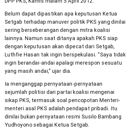
DPP PKS, Kamis malam 5 April 2012.
Belum dapat dipastikan apa keputusan Ketua
Setgab terhadap manuver politik PKS yang dinilai
sering berseberangan dengan mitra koalisi
lainnya. Namun saat ditanya apakah PKS siap
dengan keputusan akan dipecat dari Setgab,
Luthfie Hasan tak ingin berspekulasi. “Saya tidak
ingin berandai-andai apalagi merespon sesuatu
yang masih andai,” ujar dia.
Ia menganggap pernyataan-pernyataan
sejumlah politisi dari partai koalisi mengenai
sikap PKS, termasuk soal pencopotan Menteri-
menteri asal PKS adalah pendapat pribadi. Itu
dinilai bukan pernyataan resmi Susilo Bambang
Yudhoyono sebagai Ketua Setgab.