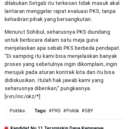
dilakukan Setgab itu terkesan tidak masuk akal
lantaran menggelar rapat evaluasi PKS, tanpa
kehadiran pihak yang bersangkutan.
Menurut Sohibul, seharusnya PKS diundang
untuk berbicara dalam satu meja guna
menjelaskan apa sebab PKS berbeda pendapat.
“Di samping itu kami bisa menjelaskan banyak
proses yang sebetulnya ingin dikomplain, ingin
merujuk pada aturan kontrak kita dan itu bisa
didiskusikan. Itulah hak jawab kami yang
seharusnya diberikan,” pungkasnya.
[vvn/inc/okz/*]
Politika
Tags:
#
PKS
#
Politik
#
SBY
Kandidat No 11 Tersmiskin Dana Kampanye