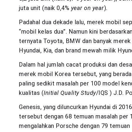
juta unit (naik 0,4%
year on year
).
Padahal dua dekade lalu, merek mobil sep
“mobil kelas dua”. Namun kini
berdasarkan
ternyata Toyota, BMW dan banyak merek 
Hyundai, Kia, dan brand mewah milik Hyund
Dalam hal jumlah cacat produksi dan desa
merek mobil Korea tersebut, yang berada
paling sedikit masalah per 100 model ken
kualitas (
Initial Quality Study
/IQS ) J.D. P
Genesis, yang diluncurkan Hyundai di 201
tersebut dengan 68 temuan masalah per 1
mengalahkan Porsche dengan 79 temuan m