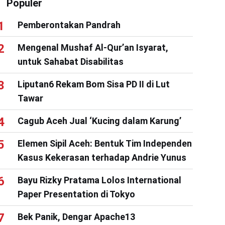
Populer
Pemberontakan Pandrah
Mengenal Mushaf Al-Qur’an Isyarat,
untuk Sahabat Disabilitas
Liputan6 Rekam Bom Sisa PD II di Lut
Tawar
Cagub Aceh Jual ‘Kucing dalam Karung’
Elemen Sipil Aceh: Bentuk Tim Independen
Kasus Kekerasan terhadap Andrie Yunus
Bayu Rizky Pratama Lolos International
Paper Presentation di Tokyo
Bek Panik, Dengar Apache13