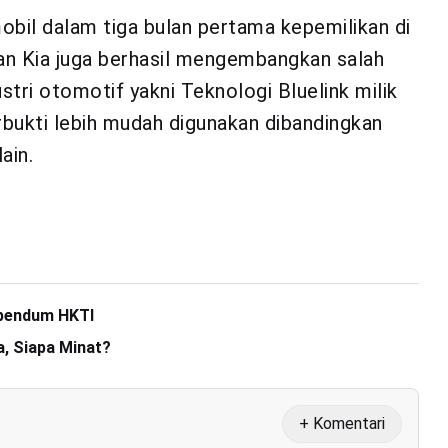
obil dalam tiga bulan pertama kepemilikan di
 dan Kia juga berhasil mengembangkan salah
stri otomotif yakni Teknologi Bluelink milik
rbukti lebih mudah digunakan dibandingkan
ain.
abendum HKTI
a, Siapa Minat?
+ Komentari