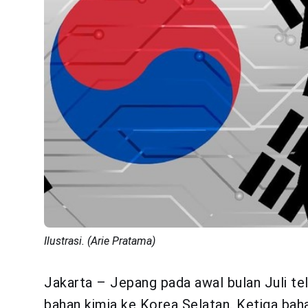
Ilustrasi. (Arie Pratama)
Jakarta – Jepang pada awal bulan Juli 
bahan kimia ke Korea Selatan. Ketiga bahan