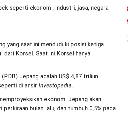
ek seperti ekonomi, industri, jasa, negara
ng yang saat ini menduduki posisi ketiga
l dari Korsel. Saat ini Korsel hanya
(PDB) Jepang adalah US$ 4,87 triliun.
eperti dilansir
Investopedia
.
emproyeksikan ekonomi Jepang akan
i perkiraan bulan lalu, dan tumbuh 0,5% pada