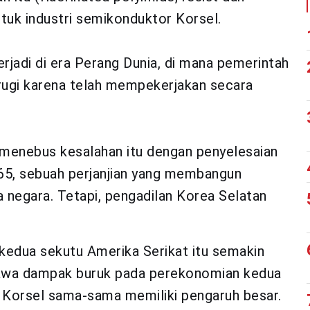
ntuk industri semikonduktor Korsel.
erjadi di era Perang Dunia, di mana pemerintah
ugi karena telah mempekerjakan secara
menebus kesalahan itu dengan penyelesaian
965, sebuah perjanjian yang membangun
 negara. Tetapi, pengadilan Korea Selatan
edua sekutu Amerika Serikat itu semakin
bawa dampak buruk pada perekonomian kedua
 Korsel sama-sama memiliki pengaruh besar.