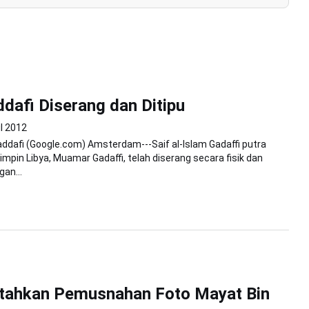
dafi Diserang dan Ditipu
il 2012
Gaddafi (Google.com) Amsterdam---Saif al-Islam Gadaffi putra
pin Libya, Muamar Gadaffi, telah diserang secara fisik dan
an...
ntahkan Pemusnahan Foto Mayat Bin