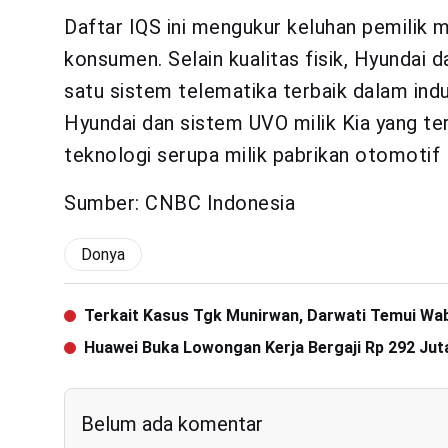
Daftar IQS ini mengukur keluhan pemilik m
konsumen.
Selain kualitas fisik, Hyundai
satu sistem telematika terbaik dalam indu
Hyundai dan sistem UVO milik Kia yang te
teknologi serupa milik pabrikan otomotif l
Sumber: CNBC Indonesia
Donya
Terkait Kasus Tgk Munirwan, Darwati Temui W
Huawei Buka Lowongan Kerja Bergaji Rp 292 Jut
Belum ada komentar