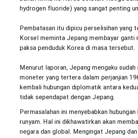
hydrogen fluoride) yang sangat penting u
Pembatasan itu dipicu perselisihan yang t
Korsel meminta Jepang membayar ganti r
paksa penduduk Korea di masa tersebut.
Menurut laporan, Jepang mengaku sudah 
moneter yang tertera dalam perjanjian 1
kembali hubungan diplomatik antara kedua
tidak sependapat dengan Jepang.
Permasalahan ini menyebabkan hubungan k
runyam. Hal ini dikhawatirkan akan mem
negara dan global. Mengingat Jepang dan