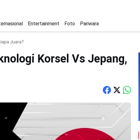
ternasional
Entertainment
Foto
Pariwara
Siapa Juara?
nologi Korsel Vs Jepang,