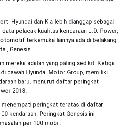
erti Hyundai dan Kia lebih dianggap sebagai
 data pelacak kualitas kendaraan J.D. Power,
otomotif terkemuka lainnya ada di belakang
ai, Genesis.
in mereka adalah yang paling sedikit.
Ketiga
 di bawah Hyundai Motor Group, memiliki
daraan baru, menurut daftar peringkat
ower 2018.
6 menempati peringkat teratas di daftar
00 kendaraan. Peringkat Genesis ini
asalah per 100 mobil.