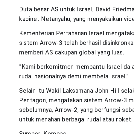
Duta besar AS untuk Israel, David Friedm
kabinet Netanyahu, yang menyaksikan video
Kementerian Pertahanan Israel mengatakan,
sistem Arrow-3 telah berhasil disinkron
memberi AS cakupan global yang luas.
“Kami berkomitmen membantu Israel da
rudal nasionalnya demi membela Israel.”
Selain itu Wakil Laksamana John Hill sel
Pentagon, mengatakan sistem Arrow-3 m
sebelumnya, Arrow-2, yang berfungsi sebaga
untuk menahan berbagai rudal atau roket.
Sumber: Kompas