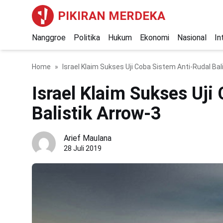
PIKIRAN MERDEKA
Nanggroe
Politika
Hukum
Ekonomi
Nasional
In
Home
Israel Klaim Sukses Uji Coba Sistem Anti-Rudal Bal
Israel Klaim Sukses Uji
Balistik Arrow-3
Arief Maulana
28 Juli 2019