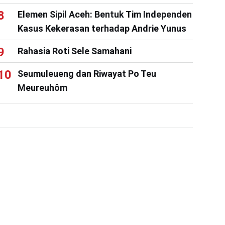
Elemen Sipil Aceh: Bentuk Tim Independen
Kasus Kekerasan terhadap Andrie Yunus
Rahasia Roti Sele Samahani
Seumuleueng dan Riwayat Po Teu
Meureuhôm