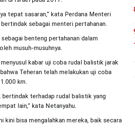
a tepat sasaran,” kata Perdana Menteri
 bertindak sebagai menteri pertahanan.
t sebagai benteng pertahanan dalam
n oleh musuh-musuhnya.
nyusul kabar uji coba rudal balistik jarak
 bahwa Teheran telah melakukan uji coba
 1.000 km.
 bertindak terhadap rudal balistik yang
empat lain,” kata Netanyahu.
 kini bisa mengalahkan mereka, baik secara