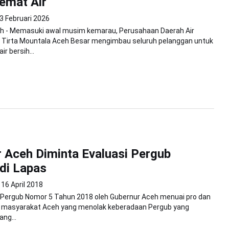
emat Air
3 Februari 2026
h - Memasuki awal musim kemarau, Perusahaan Daerah Air
Tirta Mountala Aceh Besar mengimbau seluruh pelanggan untuk
r bersih...
 Aceh Diminta Evaluasi Pergub
di Lapas
16 April 2018
Pergub Nomor 5 Tahun 2018 oleh Gubernur Aceh menuai pro dan
k masyarakat Aceh yang menolak keberadaan Pergub yang
ng...