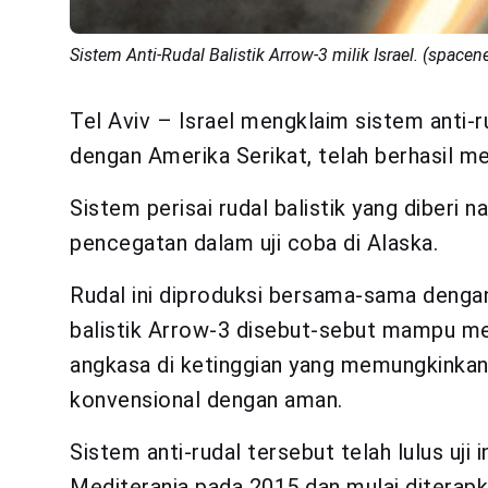
Sistem Anti-Rudal Balistik Arrow-3 milik Israel. (spac
Tel Aviv – Israel mengklaim sistem anti-
dengan Amerika Serikat, telah berhasil mel
Sistem perisai rudal balistik yang diberi
pencegatan dalam uji coba di Alaska.
Rudal ini diproduksi bersama-sama dengan
balistik Arrow-3 disebut-sebut mampu me
angkasa di ketinggian yang memungkinkan
konvensional dengan aman.
Sistem anti-rudal tersebut telah lulus uji
Mediterania pada 2015 dan mulai diterapka