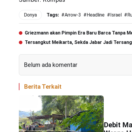
Donya
Tags:
#
Arrow-3
#
Headline
#
Israel
#
Ru
Griezmann akan Pimpin Era Baru Barca Tanpa M
Tersangkut Meikarta, Sekda Jabar Jadi Tersan
Belum ada komentar
Berita Terkait
Debit Ma