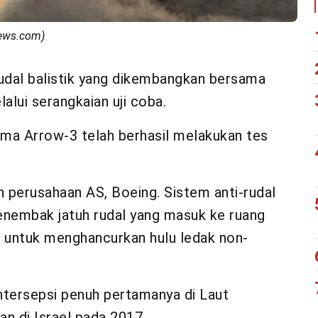
enews.com)
rudal balistik yang dikembangkan bersama
alui serangkaian uji coba.
 nama Arrow-3 telah berhasil melakukan tes
 perusahaan AS, Boeing. Sistem anti-rudal
nembak jatuh rudal yang masuk ke ruang
 untuk menghancurkan hulu ledak non-
 intersepsi penuh pertamanya di Laut
n di Israel pada 2017.