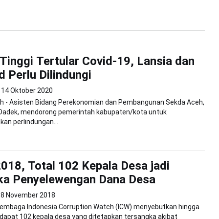
 Tinggi Tertular Covid-19, Lansia dan
 Perlu Dilindungi
14 Oktober 2020
h - Asisten Bidang Perekonomian dan Pembangunan Sekda Aceh,
adek, mendorong pemerintah kabupaten/kota untuk
n perlindungan...
018, Total 102 Kepala Desa jadi
ka Penyelewengan Dana Desa
18 November 2018
 Lembaga Indonesia Corruption Watch (ICW) menyebutkan hingga
dapat 102 kepala desa yang ditetapkan tersangka akibat