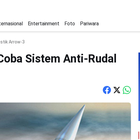
ternasional
Entertainment
Foto
Pariwara
istik Arrow-3
 Coba Sistem Anti-Rudal