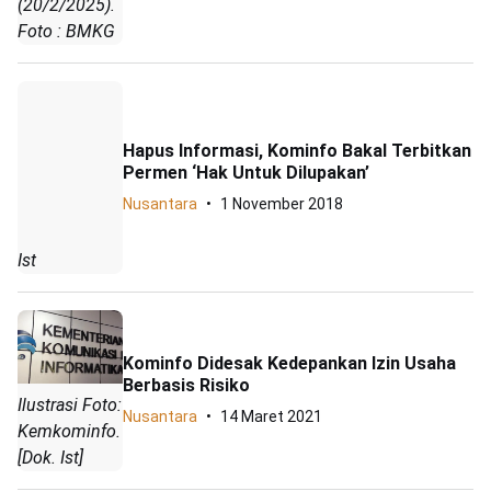
(20/2/2025).
Foto : BMKG
Hapus Informasi, Kominfo Bakal Terbitkan
Permen ‘Hak Untuk Dilupakan’
Nusantara
1 November 2018
Ist
Kominfo Didesak Kedepankan Izin Usaha
Berbasis Risiko
Ilustrasi Foto:
Nusantara
14 Maret 2021
Kemkominfo.
[Dok. Ist]