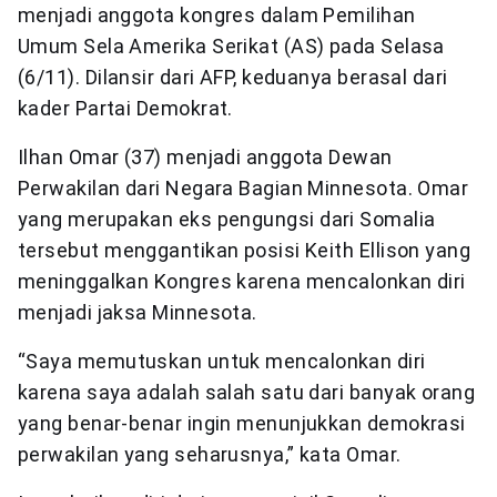
menjadi anggota kongres dalam Pemilihan
Umum Sela Amerika Serikat (AS) pada Selasa
(6/11). Dilansir dari AFP, keduanya berasal dari
kader Partai Demokrat.
Ilhan Omar (37) menjadi anggota Dewan
Perwakilan dari Negara Bagian Minnesota. Omar
yang merupakan eks pengungsi dari Somalia
tersebut menggantikan posisi Keith Ellison yang
meninggalkan Kongres karena mencalonkan diri
menjadi jaksa Minnesota.
“Saya memutuskan untuk mencalonkan diri
karena saya adalah salah satu dari banyak orang
yang benar-benar ingin menunjukkan demokrasi
perwakilan yang seharusnya,” kata Omar.