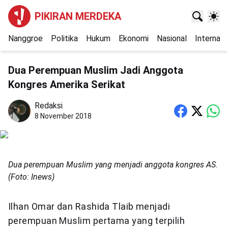
PIKIRAN MERDEKA
Nanggroe
Politika
Hukum
Ekonomi
Nasional
Internasi
Dua Perempuan Muslim Jadi Anggota
Kongres Amerika Serikat
Redaksi
8 November 2018
Dua perempuan Muslim yang menjadi anggota kongres AS.
(Foto: Inews)
Ilhan Omar dan Rashida Tlaib menjadi
perempuan Muslim pertama yang terpilih