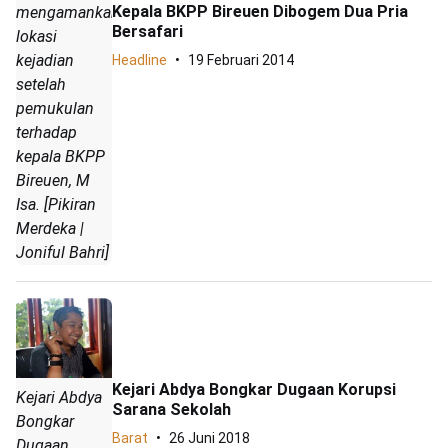
Kepala BKPP Bireuen Dibogem Dua Pria
mengamankan
Bersafari
lokasi
kejadian
Headline
19 Februari 2014
setelah
pemukulan
terhadap
kepala BKPP
Bireuen, M
Isa. [Pikiran
Merdeka |
Joniful Bahri]
Kejari Abdya Bongkar Dugaan Korupsi
Kejari Abdya
Sarana Sekolah
Bongkar
Barat
26 Juni 2018
Dugaan