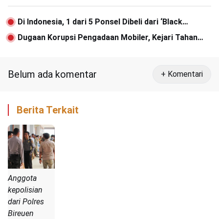
Di Indonesia, 1 dari 5 Ponsel Dibeli dari ‘Black
Market’
Dugaan Korupsi Pengadaan Mobiler, Kejari Tahan
Mantan Kadisdik Aceh Jaya
Belum ada komentar
+ Komentari
Berita Terkait
Anggota
kepolisian
dari Polres
Bireuen