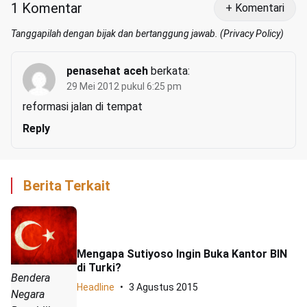
1 Komentar
+ Komentari
Tanggapilah dengan bijak dan bertanggung jawab. (
Privacy Policy
)
penasehat aceh
berkata:
29 Mei 2012 pukul 6:25 pm
reformasi jalan di tempat
Reply
Berita Terkait
Mengapa Sutiyoso Ingin Buka Kantor BIN
di Turki?
Bendera
Headline
3 Agustus 2015
Negara