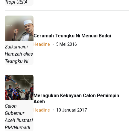
Tropi UEFA
Ceramah Teungku Ni Menuai Badai
Headline
5 Mei 2016
Zulkarnaini
Hamzah alias
Teungku Ni
Meragukan Kekayaan Calon Pemimpin
Aceh
Calon
Headline
10 Januari 2017
Gubernur
Aceh Ilustrasi
PM/Nurhadi