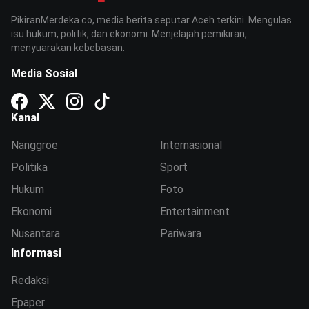
PikiranMerdeka.co, media berita seputar Aceh terkini. Mengulas
isu hukum, politik, dan ekonomi. Menjelajah pemikiran,
menyuarakan kebebasan.
Media Sosial
Kanal
Nanggroe
Internasional
Politika
Sport
Hukum
Foto
Ekonomi
Entertainment
Nusantara
Pariwara
Informasi
Redaksi
Epaper