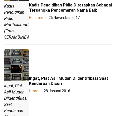
Kadis Pendidikan Pidie Ditetapkan Sebagai
Kadis
Tersangka Pencemaran Nama Baik
Pendidikan
Headline
25 November 2017
Pidie
Murthalamuddin.
(Foto:
SERAMBINEWS.COM
Ingat, Plat Asli Mudah Diidentifikasi Saat
Kendaraan Dicuri
Ingat, Plat
Utara
28 Januari 2016
Asli Mudah
Diidentifikasi
Saat
Kendaraan