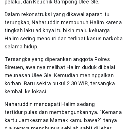
pelaku, dan Keuchik Gampong Ulee Gle.
Dalam rekonstruksi yang dikawal aparat itu
terungkap, Naharuddin membunuh Halim karena
tingkah laku adiknya itu bikin malu keluarga.
Halim sering mencuri dan terlibat kasus narkoba
selama hidup.
Tersangka yang diperankan anggota Polres
Bireuen, awalnya melihat Halim duduk di balai
meunasah Ulee Gle. Kemudian meninggalkan
korban. Baru sekira pukul 2.30 WIB, tersangka
kembali ke lokasi.
Naharuddin mendapati Halim sedang
tertidur pulas dan membangunkannya. “Kemana
kartu Jamkesmas Mamak kamu bawa?” tanya
dia seraya menghunus sebilah sabit di leher