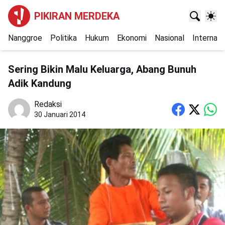
PIKIRAN MERDEKA
Nanggroe
Politika
Hukum
Ekonomi
Nasional
Internasi
Sering Bikin Malu Keluarga, Abang Bunuh
Adik Kandung
Redaksi
30 Januari 2014