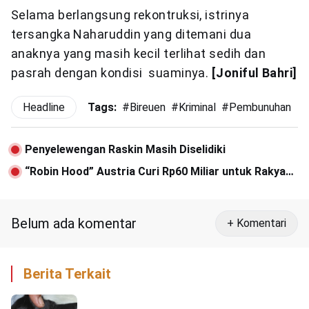
Selama berlangsung rekontruksi, istrinya
tersangka Naharuddin yang ditemani dua
anaknya yang masih kecil terlihat sedih dan
pasrah dengan kondisi suaminya.
[Joniful Bahri]
Headline
Tags:
#
Bireuen
#
Kriminal
#
Pembunuhan
Penyelewengan Raskin Masih Diselidiki
“Robin Hood” Austria Curi Rp60 Miliar untuk Rakyat
Afrika
Belum ada komentar
+ Komentari
Berita Terkait