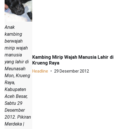
Anak
kambing
berwajah
mirip wajah
manusia
Kambing Mirip Wajah Manusia Lahir di
yang lahir di
Krueng Raya
Meunasah
Headline
29 Desember 2012
Mon, Krueng
Raya,
Kabupaten
Aceh Besar,
Sabtu 29
Desember
2012. Pikiran
Merdeka |