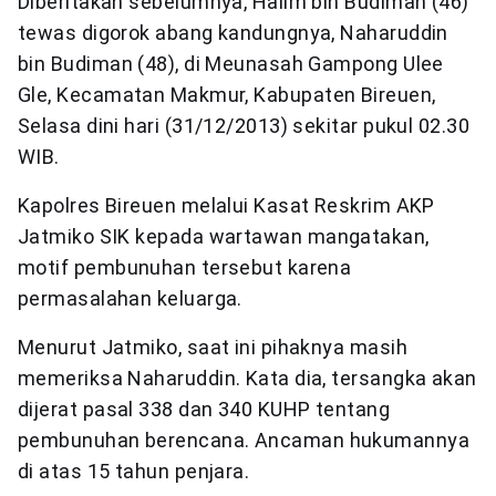
Diberitakan sebelumnya, Halim bin Budiman (46)
tewas digorok abang kandungnya, Naharuddin
bin Budiman (48), di Meunasah Gampong Ulee
Gle, Kecamatan Makmur, Kabupaten Bireuen,
Selasa dini hari (31/12/2013) sekitar pukul 02.30
WIB.
Kapolres Bireuen melalui Kasat Reskrim AKP
Jatmiko SIK kepada wartawan mangatakan,
motif pembunuhan tersebut karena
permasalahan keluarga.
Menurut Jatmiko, saat ini pihaknya masih
memeriksa Naharuddin. Kata dia, tersangka akan
dijerat pasal 338 dan 340 KUHP tentang
pembunuhan berencana. Ancaman hukumannya
di atas 15 tahun penjara.