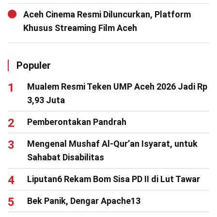
Aceh Cinema Resmi Diluncurkan, Platform
Khusus Streaming Film Aceh
Populer
Mualem Resmi Teken UMP Aceh 2026 Jadi Rp
3,93 Juta
Pemberontakan Pandrah
Mengenal Mushaf Al-Qur’an Isyarat, untuk
Sahabat Disabilitas
Liputan6 Rekam Bom Sisa PD II di Lut Tawar
Bek Panik, Dengar Apache13