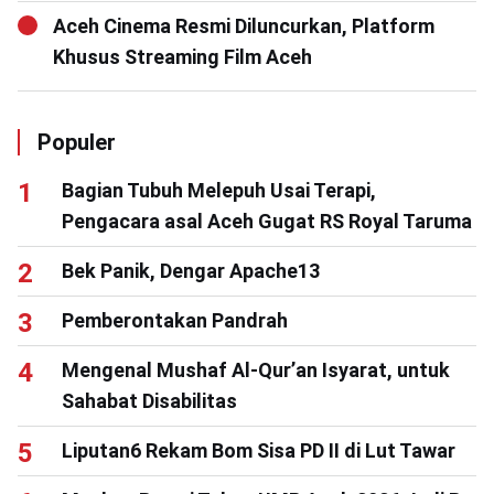
Aceh Cinema Resmi Diluncurkan, Platform
Khusus Streaming Film Aceh
Populer
Bagian Tubuh Melepuh Usai Terapi,
Pengacara asal Aceh Gugat RS Royal Taruma
Bek Panik, Dengar Apache13
Pemberontakan Pandrah
Mengenal Mushaf Al-Qur’an Isyarat, untuk
Sahabat Disabilitas
Liputan6 Rekam Bom Sisa PD II di Lut Tawar