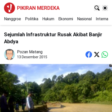
PIKIRAN MERDEKA
Nanggroe
Politika
Hukum
Ekonomi
Nasional
Internasi
Sejumlah Infrastruktur Rusak Akibat Banjir
Abdya
Pozan Matang
13 Desember 2015