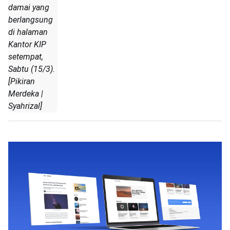
damai yang
berlangsung
di halaman
Kantor KIP
setempat,
Sabtu (15/3).
[Pikiran
Merdeka |
Syahrizal]