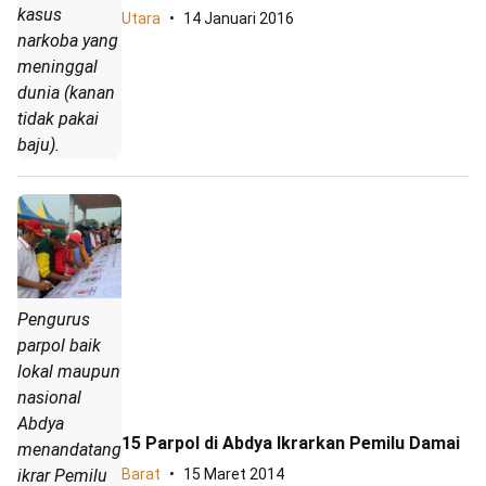
kasus
Utara
14 Januari 2016
narkoba yang
meninggal
dunia (kanan
tidak pakai
baju).
Pengurus
parpol baik
lokal maupun
nasional
Abdya
15 Parpol di Abdya Ikrarkan Pemilu Damai
menandatangani
ikrar Pemilu
Barat
15 Maret 2014