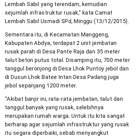
Lembah Sabil yang terendam, kemudian
sejumlah infrastruktur rusak,” kata Camat
Lembah Sabil Usmadi SPd, Minggu (13/12/2015).
Sementara itu, di Kecamatan Manggeng,
Kabupaten Abdya, terdapat 2 unit jembatan
rusak parah di Desa Pante Raja dan 35 meter
talut beton putus total. Disamping itu, 700 meter
tanggul beronjong di Desa Lhok Puntoy jebol dan
di Dusun Lhok Batee Intan Desa Padang juga
jebol sepanjang 1200 meter.
“Akibat banjir ini, rata-rata jembatan, talut dan
tanggul banyak yang rusak, selebihnya
merupakan rumah warga. Untuk itu kita sangat
berharap agar sejumlah infrastruktur yang rusak
itu segara diperbaiki, sebab menyangkut