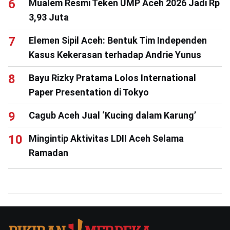
Mualem Resmi Teken UMP Aceh 2026 Jadi Rp
3,93 Juta
Elemen Sipil Aceh: Bentuk Tim Independen
Kasus Kekerasan terhadap Andrie Yunus
Bayu Rizky Pratama Lolos International
Paper Presentation di Tokyo
Cagub Aceh Jual ‘Kucing dalam Karung’
Mingintip Aktivitas LDII Aceh Selama
Ramadan