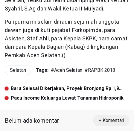
Selatan, Teuku Zulhelmi didampingi Wakil Ketua I
Syahril, S.Ag dan Wakil Ketua II Mulyadi.
Paripurna ini selain dihadiri sejumlah anggota
dewan juga diikuti pejabat Forkopimda, para
Asisten, Staf Ahli, para Kepala SKPK, para camat
dan para Kepala Bagian (Kabag) dilingkungan
Pemkab Aceh Selatan.()
Selatan
Tags:
#
Aceh Selatan
#
RAPBK 2018
Baru Selesai Dikerjakan, Proyek Bronjong Rp 1,9
Miliar Ambruk
Pacu Income Keluarga Lewat Tanaman Hidroponik
Belum ada komentar
+ Komentari