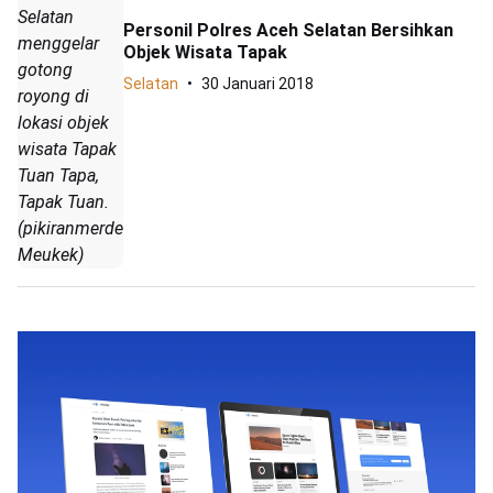
Selatan
Personil Polres Aceh Selatan Bersihkan
menggelar
Objek Wisata Tapak
gotong
Selatan
30 Januari 2018
royong di
lokasi objek
wisata Tapak
Tuan Tapa,
Tapak Tuan.
(pikiranmerdeka.co/Hendri
Meukek)