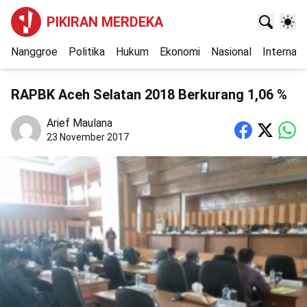
PIKIRAN MERDEKA
Nanggroe
Politika
Hukum
Ekonomi
Nasional
Internasi
RAPBK Aceh Selatan 2018 Berkurang 1,06 %
Arief Maulana
23 November 2017