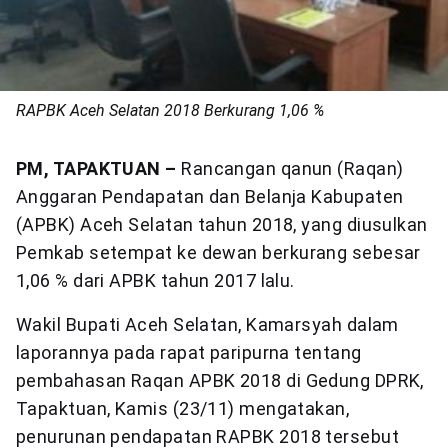
RAPBK Aceh Selatan 2018 Berkurang 1,06 %
PM, TAPAKTUAN –
Rancangan qanun (Raqan)
Anggaran Pendapatan dan Belanja Kabupaten
(APBK) Aceh Selatan tahun 2018, yang diusulkan
Pemkab setempat ke dewan berkurang sebesar
1,06 % dari APBK tahun 2017 lalu.
Wakil Bupati Aceh Selatan, Kamarsyah dalam
laporannya pada rapat paripurna tentang
pembahasan Raqan APBK 2018 di Gedung DPRK,
Tapaktuan, Kamis (23/11) mengatakan,
penurunan pendapatan RAPBK 2018 tersebut