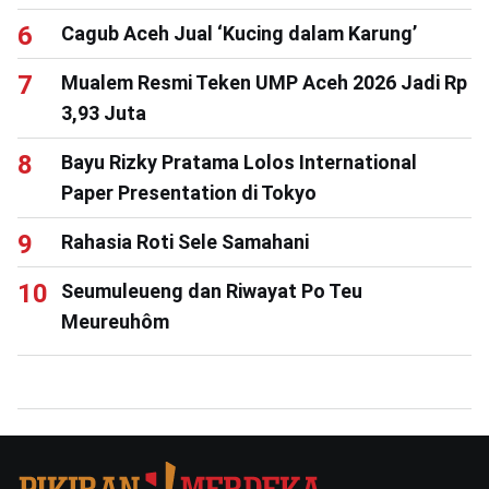
Cagub Aceh Jual ‘Kucing dalam Karung’
Mualem Resmi Teken UMP Aceh 2026 Jadi Rp
3,93 Juta
Bayu Rizky Pratama Lolos International
Paper Presentation di Tokyo
Rahasia Roti Sele Samahani
Seumuleueng dan Riwayat Po Teu
Meureuhôm