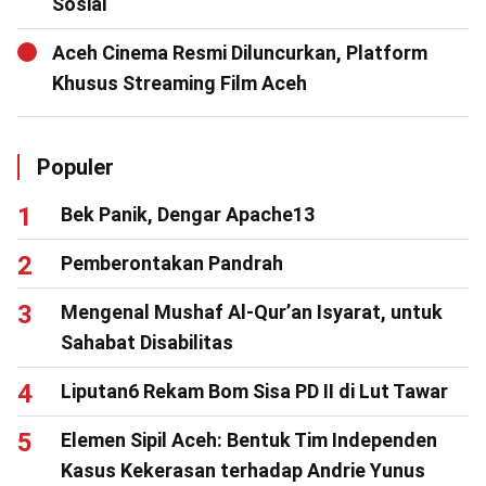
Sosial
Aceh Cinema Resmi Diluncurkan, Platform
Khusus Streaming Film Aceh
Populer
Bek Panik, Dengar Apache13
Pemberontakan Pandrah
Mengenal Mushaf Al-Qur’an Isyarat, untuk
Sahabat Disabilitas
Liputan6 Rekam Bom Sisa PD II di Lut Tawar
Elemen Sipil Aceh: Bentuk Tim Independen
Kasus Kekerasan terhadap Andrie Yunus