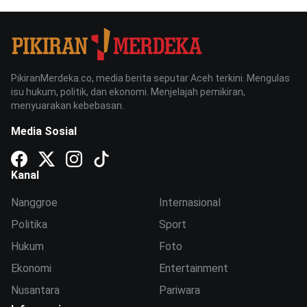
PikiranMerdeka.co, media berita seputar Aceh terkini. Mengulas
isu hukum, politik, dan ekonomi. Menjelajah pemikiran,
menyuarakan kebebasan.
Media Sosial
Kanal
Nanggroe
Internasional
Politika
Sport
Hukum
Foto
Ekonomi
Entertainment
Nusantara
Pariwara