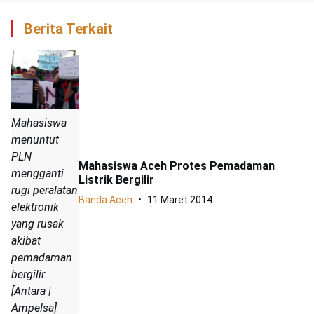
Berita Terkait
Mahasiswa
menuntut
PLN
Mahasiswa Aceh Protes Pemadaman
mengganti
Listrik Bergilir
rugi peralatan
Banda Aceh
11 Maret 2014
elektronik
yang rusak
akibat
pemadaman
bergilir.
[Antara |
Ampelsa]