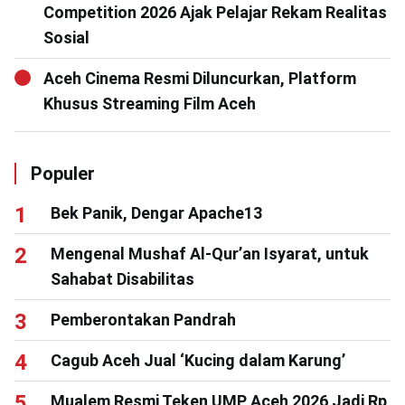
Competition 2026 Ajak Pelajar Rekam Realitas
Sosial
Aceh Cinema Resmi Diluncurkan, Platform
Khusus Streaming Film Aceh
Populer
Bek Panik, Dengar Apache13
Mengenal Mushaf Al-Qur’an Isyarat, untuk
Sahabat Disabilitas
Pemberontakan Pandrah
Cagub Aceh Jual ‘Kucing dalam Karung’
Mualem Resmi Teken UMP Aceh 2026 Jadi Rp