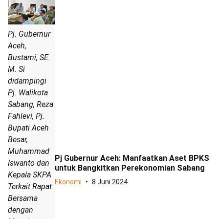
Pj. Gubernur
Aceh,
Bustami, SE.
M. Si
didampingi
Pj. Walikota
Sabang, Reza
Fahlevi, Pj.
Bupati Aceh
Besar,
Muhammad
Pj Gubernur Aceh: Manfaatkan Aset BPKS
Iswanto dan
untuk Bangkitkan Perekonomian Sabang
Kepala SKPA
Ekonomi
8 Juni 2024
Terkait Rapat
Bersama
dengan