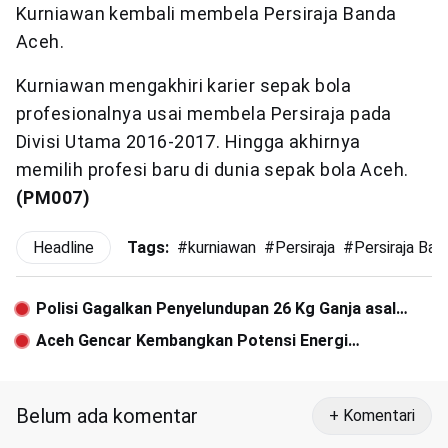
Kurniawan kembali membela Persiraja Banda
Aceh.
Kurniawan mengakhiri karier sepak bola
profesionalnya usai membela Persiraja pada
Divisi Utama 2016-2017. Hingga akhirnya
memilih profesi baru di dunia sepak bola Aceh.
(PM007)
Headline
Tags:
#
kurniawan
#
Persiraja
#
Persiraja Ba
Polisi Gagalkan Penyelundupan 26 Kg Ganja asal
Aceh ke Palembang
Aceh Gencar Kembangkan Potensi Energi
Terbarukan
Belum ada komentar
+ Komentari