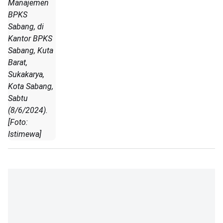
Manajemen
BPKS
Sabang, di
Kantor BPKS
Sabang, Kuta
Barat,
Sukakarya,
Kota Sabang,
Sabtu
(8/6/2024).
[Foto:
Istimewa]