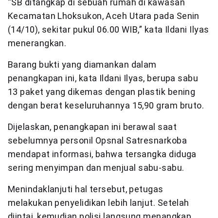
“SB ditangkap di sebuah rumah di kawasan
Kecamatan Lhoksukon, Aceh Utara pada Senin
(14/10), sekitar pukul 06.00 WIB,” kata Ildani Ilyas
menerangkan.
Barang bukti yang diamankan dalam
penangkapan ini, kata Ildani Ilyas, berupa sabu
13 paket yang dikemas dengan plastik bening
dengan berat keseluruhannya 15,90 gram bruto.
Dijelaskan, penangkapan ini berawal saat
sebelumnya personil Opsnal Satresnarkoba
mendapat informasi, bahwa tersangka diduga
sering menyimpan dan menjual sabu-sabu.
Menindaklanjuti hal tersebut, petugas
melakukan penyelidikan lebih lanjut. Setelah
diintai, kemudian polisi langsung menangkap