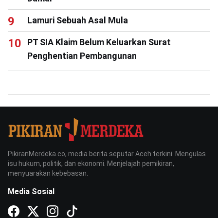
Lamuri Sebuah Asal Mula
PT SIA Klaim Belum Keluarkan Surat
Penghentian Pembangunan
PikiranMerdeka.co, media berita seputar Aceh terkini. Mengulas
isu hukum, politik, dan ekonomi. Menjelajah pemikiran,
menyuarakan kebebasan.
Media Sosial