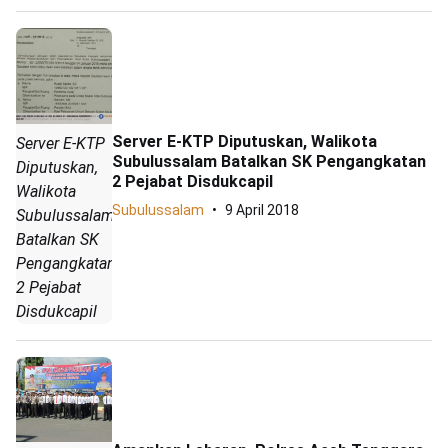
Server E-KTP Diputuskan, Walikota
Server E-KTP
Subulussalam Batalkan SK Pengangkatan
Diputuskan,
2 Pejabat Disdukcapil
Walikota
Subulussalam
9 April 2018
Subulussalam
Batalkan SK
Pengangkatan
2 Pejabat
Disdukcapil