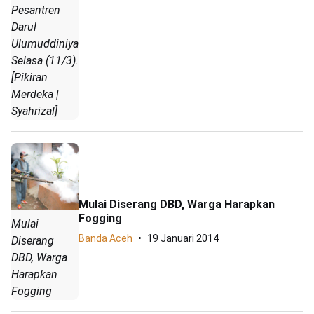
Pesantren
Darul
Ulumuddiniyah,
Selasa (11/3).
[Pikiran
Merdeka |
Syahrizal]
Mulai Diserang DBD, Warga Harapkan
Fogging
Mulai
Banda Aceh
19 Januari 2014
Diserang
DBD, Warga
Harapkan
Fogging