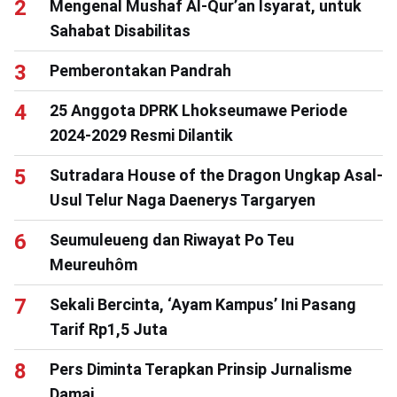
Mengenal Mushaf Al-Qur’an Isyarat, untuk
Sahabat Disabilitas
Pemberontakan Pandrah
25 Anggota DPRK Lhokseumawe Periode
2024-2029 Resmi Dilantik
Sutradara House of the Dragon Ungkap Asal-
Usul Telur Naga Daenerys Targaryen
Seumuleueng dan Riwayat Po Teu
Meureuhôm
Sekali Bercinta, ‘Ayam Kampus’ Ini Pasang
Tarif Rp1,5 Juta
Pers Diminta Terapkan Prinsip Jurnalisme
Damai