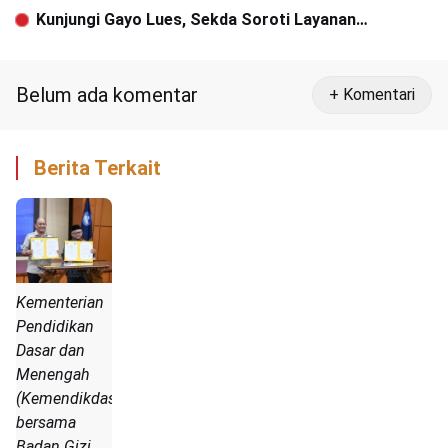
Besar
Kunjungi Gayo Lues, Sekda Soroti Layanan
Kesehatan
Belum ada komentar
+ Komentari
Berita Terkait
Kementerian
Pendidikan
Dasar dan
Menengah
(Kemendikdasmen)
bersama
Badan Gizi