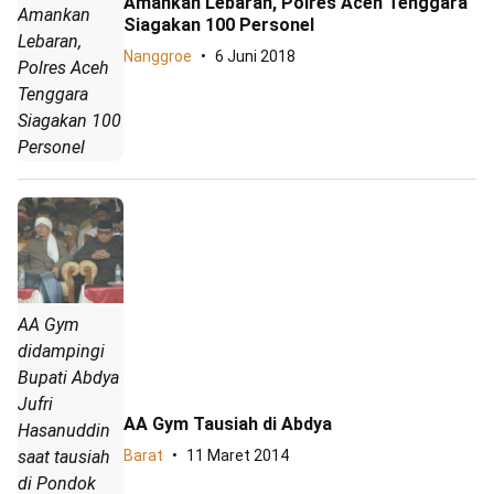
Amankan Lebaran, Polres Aceh Tenggara
Amankan
Siagakan 100 Personel
Lebaran,
Nanggroe
6 Juni 2018
Polres Aceh
Tenggara
Siagakan 100
Personel
AA Gym
didampingi
Bupati Abdya
Jufri
AA Gym Tausiah di Abdya
Hasanuddin
saat tausiah
Barat
11 Maret 2014
di Pondok