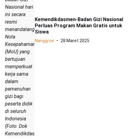
Nasional hari
ini secara
Kemendikdasmen-Badan Gizi Nasional
resmi
Perluas Program Makan Gratis untuk
menandatangani
Siswa
Nota
Nanggroe
28 Maret 2025
Kesepahaman
(MoU) yang
bertujuan
memperkuat
kerja sama
dalam
pemenuhan
gizi bagi
peserta didik
di seluruh
Indonesia
(Foto: Dok
Kemendikdasmen)