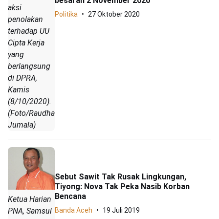
besaran 2 November 2020
aksi
Politika
27 Oktober 2020
penolakan
terhadap UU
Cipta Kerja
yang
berlangsung
di DPRA,
Kamis
(8/10/2020).
(Foto/Raudhatul
Jumala)
Sebut Sawit Tak Rusak Lingkungan,
Tiyong: Nova Tak Peka Nasib Korban
Bencana
Ketua Harian
PNA, Samsul
Banda Aceh
19 Juli 2019