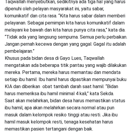
Taqwallah menyebutkan, sedikitnya ada tiga hal yang harus
dipenuhi oleh pelayan masyarakat ini, yaitu sabar,
komunikatif dan cita rasa. “Kita harus sabar dalam memberi
pelayanan. Sebagai pemimpin kita harus komunikatif dalam
melayani ke bawah dan kita harus punya cita rasa,” kata dia.
“Tidak ada yang langsung sempurna. Semua perlu perbaikan.
Jangan pernah kecewa dengan yang gagal. Gagal itu adalah
pembelajaran.”
Khusus pada bidan desa di Gayo Lues, Taqwallah
mengatakan ada beberapa titik pantau yang wajib dilakukan
mereka. Pertama, mereka harus memantau dan mendata
setiap ibu hamil. Ibu hamil harus dipastikan mempunyai buku
KIA dan diberikan obat tambah darah saat hamil. “Bidan
harus memeriksa ibu hamil minimal 4 kali,” kata Sekda.
Saat akan melahirkan, bidan desa harus memastikan status
ibu hamil, apa akan melahirkan secara normal atau pun
masuk dalam kelompok resiko tinggi atau resti. Jika ibu
hamil masuk kelompok resti, tenaga kesehatan harus
memastikan pasien tertangani dengan baik.