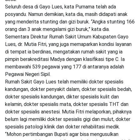
Seluruh desa di Gayo Lues, kata Purnama telah ada
posyandu. Namun demikian, kata dia, masih didapati anak
yang menderita stunting dan gizi buruk. “Angka stunting 166
orang dan 3 anak mengalami gizi buruk,” kata dia.
Sementara Direktur Rumah Sakit Umum Kabupaten Gayo
Lues, dr. Mutia Fitri, yang juga memaparkan kondisi layanan
di tempat ia berdinas, mengatakan rumah sakit yang ia
pimpin berakreditasi Madya dengan klasifikasi tipe C. Ia
membawahi 539 pegawai yang 177 di antaranya adalah
Pegawai Negeri Sipil.
Rumah Sakit Gayo Lues telah memiliki dokter spesialis
kandungan, dokter penyakit dalam, dokter spesialis bedah,
dokter spesialis kandungan, dikter spesialis kulit dan
kelamin, dokter spesialis mata, dokter spesialis THT dan
dokter spesialis anestesi. Mutia Fitri melaporkan, pihaknya
belum lagi memiliki dokter spesialis gigi dan mulut, dokter
spesialis patologi klinik dan dokter rehabilitasi medik.
“Mohon pertimbangan Bupati agar bisa mengusulkan