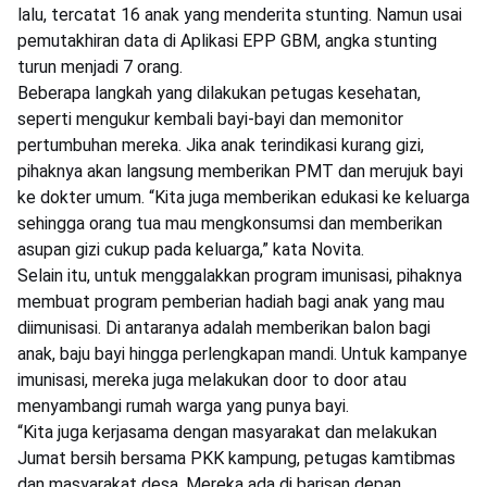
lalu, tercatat 16 anak yang menderita stunting. Namun usai
pemutakhiran data di Aplikasi EPP GBM, angka stunting
turun menjadi 7 orang.
Beberapa langkah yang dilakukan petugas kesehatan,
seperti mengukur kembali bayi-bayi dan memonitor
pertumbuhan mereka. Jika anak terindikasi kurang gizi,
pihaknya akan langsung memberikan PMT dan merujuk bayi
ke dokter umum. “Kita juga memberikan edukasi ke keluarga
sehingga orang tua mau mengkonsumsi dan memberikan
asupan gizi cukup pada keluarga,” kata Novita.
Selain itu, untuk menggalakkan program imunisasi, pihaknya
membuat program pemberian hadiah bagi anak yang mau
diimunisasi. Di antaranya adalah memberikan balon bagi
anak, baju bayi hingga perlengkapan mandi. Untuk kampanye
imunisasi, mereka juga melakukan door to door atau
menyambangi rumah warga yang punya bayi.
“Kita juga kerjasama dengan masyarakat dan melakukan
Jumat bersih bersama PKK kampung, petugas kamtibmas
dan masyarakat desa. Mereka ada di barisan depan