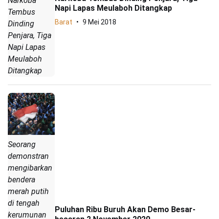
Narkoba
Napi Lapas Meulaboh Ditangkap
Tembus
Barat
9 Mei 2018
Dinding
Penjara, Tiga
Napi Lapas
Meulaboh
Ditangkap
Seorang
demonstran
mengibarkan
bendera
merah putih
di tengah
Puluhan Ribu Buruh Akan Demo Besar-
kerumunan