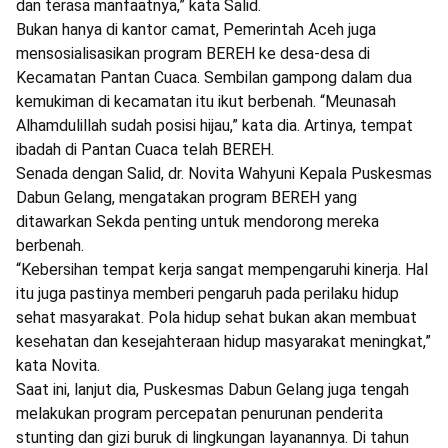
dan terasa manfaatnya,” kata Salid.
Bukan hanya di kantor camat, Pemerintah Aceh juga
mensosialisasikan program BEREH ke desa-desa di
Kecamatan Pantan Cuaca. Sembilan gampong dalam dua
kemukiman di kecamatan itu ikut berbenah. “Meunasah
Alhamdulillah sudah posisi hijau,” kata dia. Artinya, tempat
ibadah di Pantan Cuaca telah BEREH.
Senada dengan Salid, dr. Novita Wahyuni Kepala Puskesmas
Dabun Gelang, mengatakan program BEREH yang
ditawarkan Sekda penting untuk mendorong mereka
berbenah.
“Kebersihan tempat kerja sangat mempengaruhi kinerja. Hal
itu juga pastinya memberi pengaruh pada perilaku hidup
sehat masyarakat. Pola hidup sehat bukan akan membuat
kesehatan dan kesejahteraan hidup masyarakat meningkat,”
kata Novita.
Saat ini, lanjut dia, Puskesmas Dabun Gelang juga tengah
melakukan program percepatan penurunan penderita
stunting dan gizi buruk di lingkungan layanannya. Di tahun