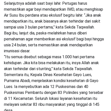
Selanjutnya adalah saat bayi lahir. Petugas harus
memastikan agar bayi mendapatkan IMD, atau menghisap
Air Susu Ibu perdana atau ekslusif begitu lahir. “Jika anak
mendapatkan itu, anak biasanya akan terhindar dari sakit
sampai usia 3 bulan pertama,” kata Sekda Taqwallah.
Bagi ibu, lanjut dia, paska-melahirkan harus diberi
pemahaman agar memberikan asi ekslusif bagi bayi hingga
usia 24 bulan, serta memastikan anak mendapatkan
imunisasi dasar.
“Itu semua disebut sebagai masa 1.000 hari pertama
kehidupan. Jika kita bisa melakukan itu, insya Allah anak
akan terhindar dari stunting,” kata Sekda Taqwallah.
Sementara itu, Kepala Dinas Kesehatan Gayo Lues,
Purnama Abadi, menjelaskan kondisi kesehatan di Gayo
Lues. Ia menyebutkan ada 12 Puskesmas dan 40
Puskesmas Pembantu dengan 83 Polindes yang tersebar
di 11 Kecamatan. Seluruh lokasi layanan kesehatan itu
melayani sekitar 83 ribu masyarakat yang tinggal di 145
desa.