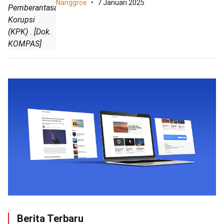
Nanggroe
7 Januari 2025
Pemberantasan
Korupsi
(KPK) . [Dok.
KOMPAS]
Berita Terbaru