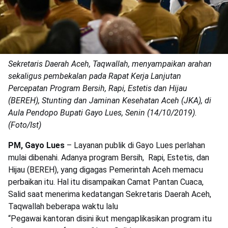
Sekretaris Daerah Aceh, Taqwallah, menyampaikan arahan
sekaligus pembekalan pada Rapat Kerja Lanjutan
Percepatan Program Bersih, Rapi, Estetis dan Hijau
(BEREH), Stunting dan Jaminan Kesehatan Aceh (JKA), di
Aula Pendopo Bupati Gayo Lues, Senin (14/10/2019).
(Foto/Ist)
PM, Gayo Lues
– Layanan publik di Gayo Lues perlahan
mulai dibenahi. Adanya program Bersih, Rapi, Estetis, dan
Hijau (BEREH), yang digagas Pemerintah Aceh memacu
perbaikan itu. Hal itu disampaikan Camat Pantan Cuaca,
Salid saat menerima kedatangan Sekretaris Daerah Aceh,
Taqwallah beberapa waktu lalu
“Pegawai kantoran disini ikut mengaplikasikan program itu