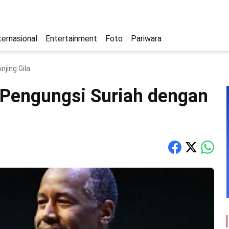
ternasional
Entertainment
Foto
Pariwara
jing Gila
 Pengungsi Suriah dengan