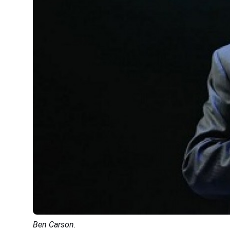
Ben Carson.