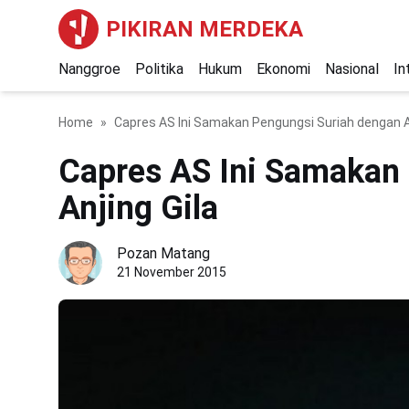
PIKIRAN MERDEKA
Nanggroe
Politika
Hukum
Ekonomi
Nasional
In
Home
Capres AS Ini Samakan Pengungsi Suriah dengan An
Capres AS Ini Samakan
Anjing Gila
Pozan Matang
21 November 2015