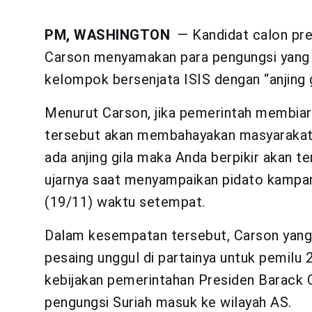
PM, WASHINGTON
— Kandidat calon pre
Carson menyamakan para pengungsi yang mel
kelompok bersenjata ISIS dengan “anjing g
Menurut Carson, jika pemerintah membiark
tersebut akan membahayakan masyarakat A
ada anjing gila maka Anda berpikir akan t
ujarnya saat menyampaikan pidato kampan
(19/11) waktu setempat.
Dalam kesempatan tersebut, Carson yang 
pesaing unggul di partainya untuk pemilu 
kebijakan pemerintahan Presiden Barack 
pengungsi Suriah masuk ke wilayah AS.