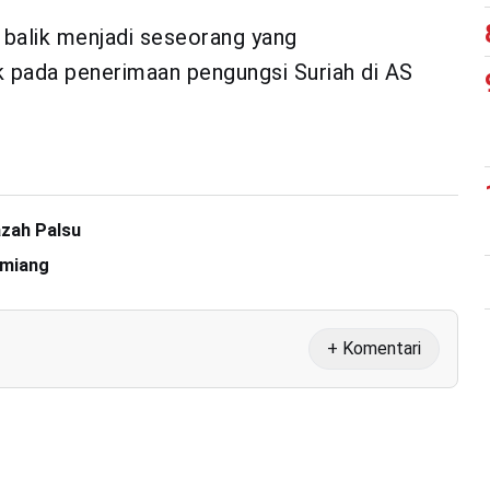
balik menjadi seseorang yang
k pada penerimaan pengungsi Suriah di AS
.
azah Palsu
amiang
+ Komentari