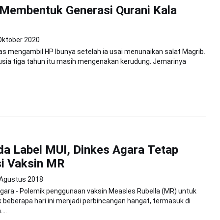
 Membentuk Generasi Qurani Kala
Oktober 2020
as mengambil HP Ibunya setelah ia usai menunaikan salat Magrib.
rusia tiga tahun itu masih mengenakan kerudung. Jemarinya
a Label MUI, Dinkes Agara Tetap
i Vaksin MR
 Agustus 2018
gara - Polemik penggunaan vaksin Measles Rubella (MR) untuk
k beberapa hari ini menjadi perbincangan hangat, termasuk di
...