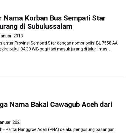
ar Nama Korban Bus Sempati Star
urang di Subulussalam
Januari 2018
Bus antar Provinsi Sempati Star dengan nomor polisi BL 7558 AA,
kira pukul 04.30 WIB pagi tadi masuk jurang di jalur lintas...
Tiga Nama Bakal Cawagub Aceh dari
anuari 2021
h - Partai Nanggroe Aceh (PNA) selaku pengusung pasangan