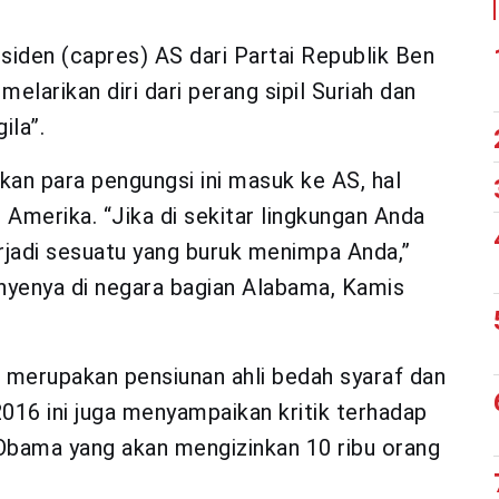
siden (capres) AS dari Partai Republik Ben
arikan diri dari perang sipil Suriah dan
ila”.
an para pengungsi ini masuk ke AS, hal
merika. “Jika di sekitar lingkungan Anda
erjadi sesuatu yang buruk menimpa Anda,”
yenya di negara bagian Alabama, Kamis
merupakan pensiunan ahli bedah syaraf dan
2016 ini juga menyampaikan kritik terhadap
Obama yang akan mengizinkan 10 ribu orang