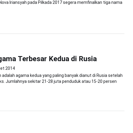
Nova Iriansyah pada Pilkada 2017 segera memfinalkan tiga nama
gama Terbesar Kedua di Rusia
ret 2014
adalah agama kedua yang paling banyak dianut di Rusia setelah
ks. Jumlahnya sekitar 21-28 juta penduduk atau 15-20 persen