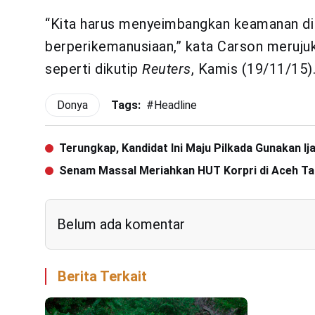
“Kita harus menyeimbangkan keamanan di 
berperikemanusiaan,” kata Carson meruju
seperti dikutip
Reuters
, Kamis (19/11/15)
Donya
Tags:
#
Headline
Terungkap, Kandidat Ini Maju Pilkada Gunakan Ij
Senam Massal Meriahkan HUT Korpri di Aceh T
Belum ada komentar
Berita Terkait