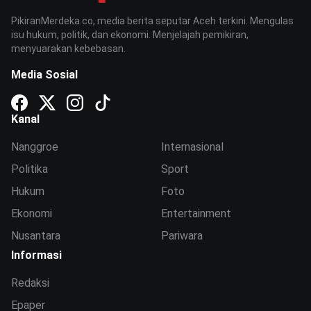
PikiranMerdeka.co, media berita seputar Aceh terkini. Mengulas
isu hukum, politik, dan ekonomi. Menjelajah pemikiran,
menyuarakan kebebasan.
Media Sosial
Kanal
Nanggroe
Internasional
Politika
Sport
Hukum
Foto
Ekonomi
Entertainment
Nusantara
Pariwara
Informasi
Redaksi
Epaper