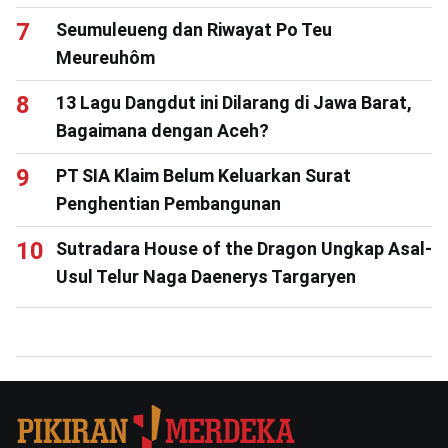
Seumuleueng dan Riwayat Po Teu
Meureuhôm
13 Lagu Dangdut ini Dilarang di Jawa Barat,
Bagaimana dengan Aceh?
PT SIA Klaim Belum Keluarkan Surat
Penghentian Pembangunan
Sutradara House of the Dragon Ungkap Asal-
Usul Telur Naga Daenerys Targaryen