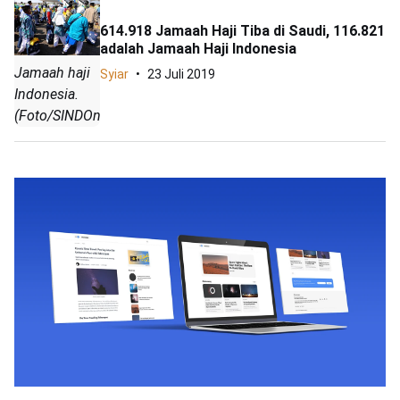
614.918 Jamaah Haji Tiba di Saudi, 116.821
adalah Jamaah Haji Indonesia
Jamaah haji
Syiar
23 Juli 2019
Indonesia.
(Foto/SINDOnews)