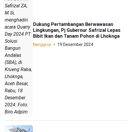
Safrizal ZA,
M.Si,
menghadiri
Dukung Pertambangan Berwawasan
acara Quarry
Lingkungan, Pj Gubernur Safrizal Lepas
Day 2024 PT
Bibit Ikan dan Tanam Pohon di Lhoknga
Solusi
Nanggroe
19 Desember 2024
Bangun
Andalas
(SBA), di
Krueng Raba,
Lhoknga,
Aceh Besar,
Rabu, 18
Desember
2024. Foto:
Biro Adpim