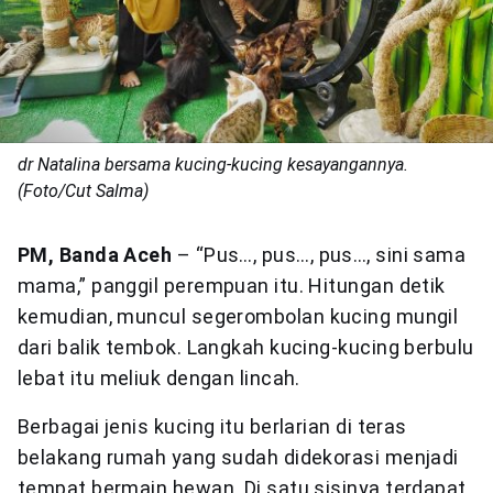
dr Natalina bersama kucing-kucing kesayangannya.
(Foto/Cut Salma)
PM, Banda Aceh
– “Pus…, pus…, pus…, sini sama
mama,” panggil perempuan itu. Hitungan detik
kemudian, muncul segerombolan kucing mungil
dari balik tembok. Langkah kucing-kucing berbulu
lebat itu meliuk dengan lincah.
Berbagai jenis kucing itu berlarian di teras
belakang rumah yang sudah didekorasi menjadi
tempat bermain hewan. Di satu sisinya terdapat