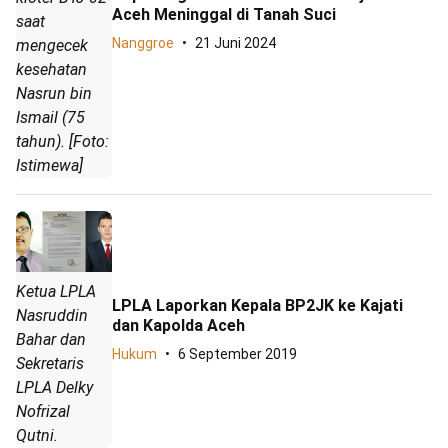
Aceh Meninggal di Tanah Suci
saat
Nanggroe
21 Juni 2024
mengecek
kesehatan
Nasrun bin
Ismail (75
tahun). [Foto:
Istimewa]
Ketua LPLA
LPLA Laporkan Kepala BP2JK ke Kajati
Nasruddin
dan Kapolda Aceh
Bahar dan
Hukum
6 September 2019
Sekretaris
LPLA Delky
Nofrizal
Qutni.