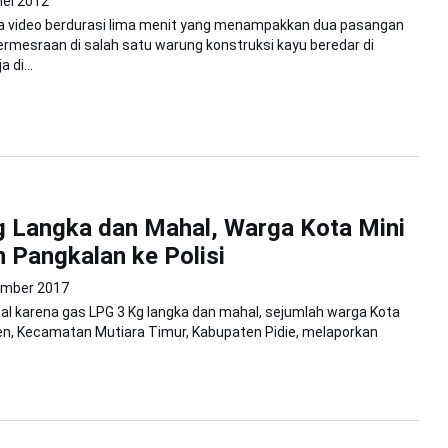
Mei 2012
video berdurasi lima menit yang menampakkan dua pasangan
rmesraan di salah satu warung konstruksi kayu beredar di
 di...
 Langka dan Mahal, Warga Kota Mini
 Pangkalan ke Polisi
ember 2017
sal karena gas LPG 3 Kg langka dan mahal, sejumlah warga Kota
en, Kecamatan Mutiara Timur, Kabupaten Pidie, melaporkan