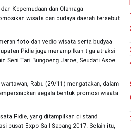
n dan Kepemudaan dan Olahraga
omosikan wisata dan budaya daerah tersebut
eran foto dan vedio wisata serta budyaa
bupaten Pidie juga menampilkan tiga atraksi
lain Seni Tari Bungoeng Jaroe, Seudati Asoe
da wartawan, Rabu (29/11) mengatakan, dalam
mempersiapkan segala bentuk promosi wisata
ata Pidie, yang ditampilkan di stand
si pusat Expo Sail Sabang 2017. Selain itu,