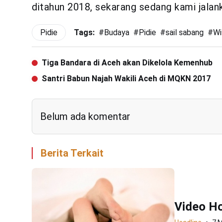
ditahun 2018, sekarang sedang kami jalanka
Pidie
Tags:
#
Budaya
#
Pidie
#
sail sabang
#
Wi
Tiga Bandara di Aceh akan Dikelola Kemenhub
Santri Babun Najah Wakili Aceh di MQKN 2017
Belum ada komentar
Berita Terkait
Video Ho