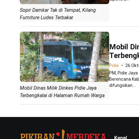
Sopir Damkar Tak di Tempat, Kilang
Furniture Ludes Terbakar
Mobil Di
Terbeng
Pidie
26 Okt
PM, Pidie Jaya
Berencana Kabu
difungsikan....
Mobil Dinas Milik Dinkes Pidie Jaya
Terbengkalai di Halaman Rumah Warga
Kanal