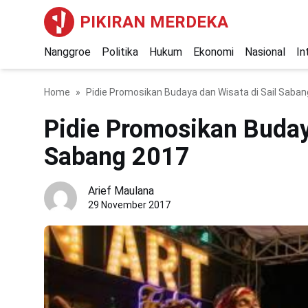
PIKIRAN MERDEKA
Nanggroe
Politika
Hukum
Ekonomi
Nasional
In
Home
Pidie Promosikan Budaya dan Wisata di Sail Saba
Pidie Promosikan Buday
Sabang 2017
Arief Maulana
29 November 2017