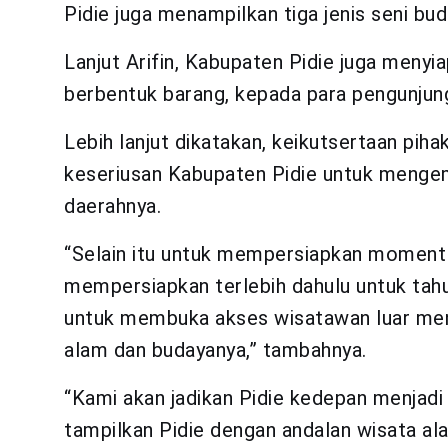
Pidie juga menampilkan tiga jenis seni buda
Lanjut Arifin, Kabupaten Pidie juga menyi
berbentuk barang, kepada para pengunjung
Lebih lanjut dikatakan, keikutsertaan pih
keseriusan Kabupaten Pidie untuk menge
daerahnya.
“Selain itu untuk mempersiapkan moment Vi
mempersiapkan terlebih dahulu untuk tahun
untuk membuka akses wisatawan luar men
alam dan budayanya,” tambahnya.
“Kami akan jadikan Pidie kedepan menjadi
tampilkan Pidie dengan andalan wisata ala