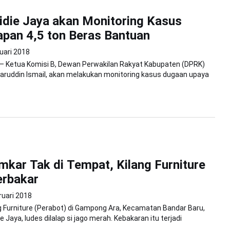
die Jaya akan Monitoring Kasus
pan 4,5 ton Beras Bantuan
uari 2018
 – Ketua Komisi B, Dewan Perwakilan Rakyat Kabupaten (DPRK)
zaruddin Ismail, akan melakukan monitoring kasus dugaan upaya
mkar Tak di Tempat, Kilang Furniture
erbakar
ruari 2018
ng Furniture (Perabot) di Gampong Ara, Kecamatan Bandar Baru,
 Jaya, ludes dilalap si jago merah. Kebakaran itu terjadi