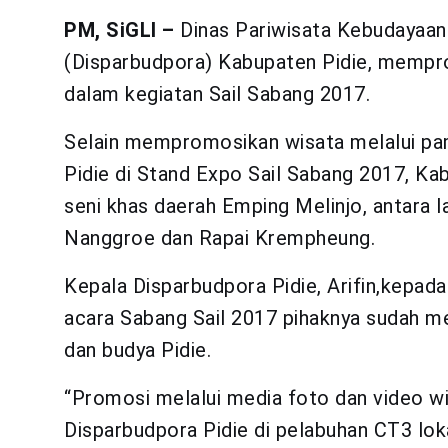
PM, SiGLI –
Dinas Pariwisata Kebudayaa
(Disparbudpora) Kabupaten Pidie, mempr
dalam kegiatan Sail Sabang 2017.
Selain mempromosikan wisata melalui pam
Pidie di Stand Expo Sail Sabang 2017, Ka
seni khas daerah Emping Melinjo, antara 
Nanggroe dan Rapai Krempheung.
Kepala Disparbudpora Pidie, Arifin,kepa
acara Sabang Sail 2017 pihaknya sudah 
dan budya Pidie.
“Promosi melalui media foto dan video wis
Disparbudpora Pidie di pelabuhan CT3 loka