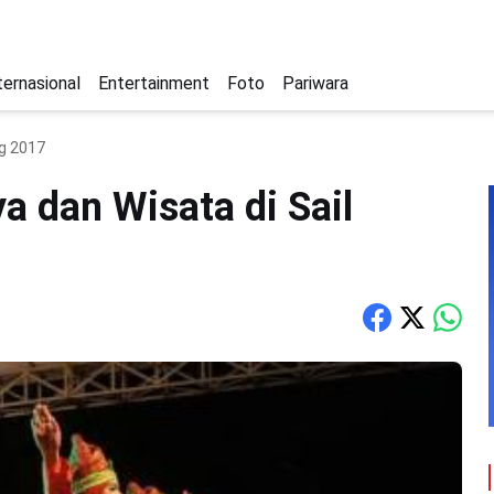
ternasional
Entertainment
Foto
Pariwara
ng 2017
a dan Wisata di Sail