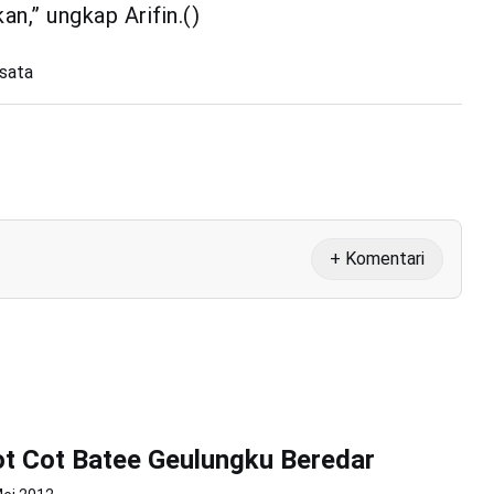
n,” ungkap Arifin.()
sata
+ Komentari
t Cot Batee Geulungku Beredar