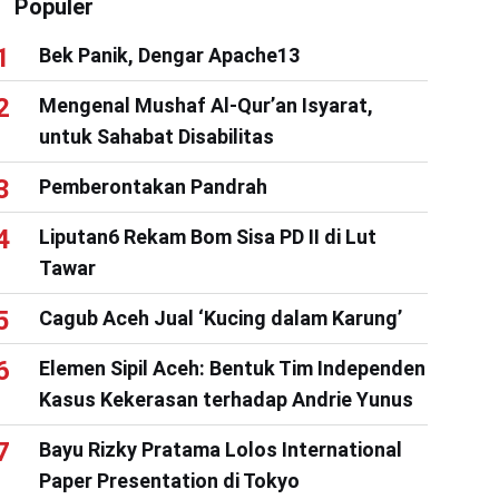
Populer
Bek Panik, Dengar Apache13
Mengenal Mushaf Al-Qur’an Isyarat,
untuk Sahabat Disabilitas
Pemberontakan Pandrah
Liputan6 Rekam Bom Sisa PD II di Lut
Tawar
Cagub Aceh Jual ‘Kucing dalam Karung’
Elemen Sipil Aceh: Bentuk Tim Independen
Kasus Kekerasan terhadap Andrie Yunus
Bayu Rizky Pratama Lolos International
Paper Presentation di Tokyo