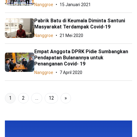
Nanggroe
15 Januari 2021
Pabrik Batu di Keumala Diminta Santuni
Masyarakat Terdampak Covid-19
Nanggroe
21 Mei 2020
Empat Anggota DPRK Pidie Sumbangkan
Pendapatan Bulanannya untuk
Penanganan Covid- 19
Nanggroe
7 April 2020
1
2
…
12
»