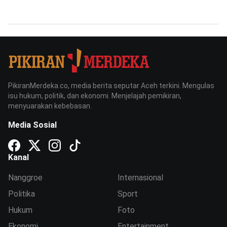
PikiranMerdeka.co, media berita seputar Aceh terkini. Mengulas
isu hukum, politik, dan ekonomi. Menjelajah pemikiran,
menyuarakan kebebasan.
Media Sosial
Kanal
Nanggroe
Internasional
Politika
Sport
Hukum
Foto
Ekonomi
Entertainment