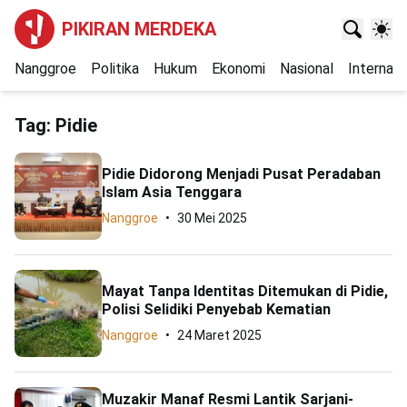
PIKIRAN MERDEKA
Nanggroe
Politika
Hukum
Ekonomi
Nasional
Internasi
Tag:
Pidie
Pidie Didorong Menjadi Pusat Peradaban
Islam Asia Tenggara
Nanggroe
30 Mei 2025
Mayat Tanpa Identitas Ditemukan di Pidie,
Polisi Selidiki Penyebab Kematian
Nanggroe
24 Maret 2025
Muzakir Manaf Resmi Lantik Sarjani-