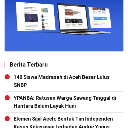
Berita Terbaru
140 Siswa Madrasah di Aceh Besar Lulus
SNBP
YPANBA: Ratusan Warga Sawang Tinggal di
Huntara Belum Layak Huni
Elemen Sipil Aceh: Bentuk Tim Independen
Kasus Kekerasan terhadap Andrie Yunus