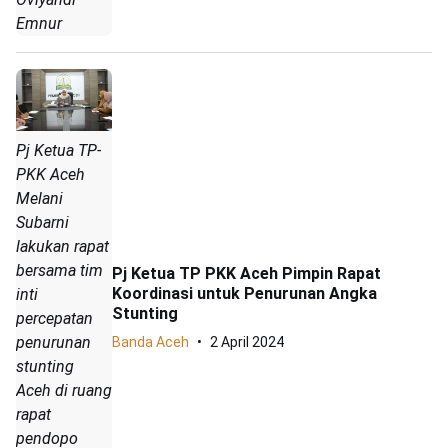
Emnur
Pj Ketua TP-
PKK Aceh
Melani
Subarni
lakukan rapat
bersama tim
Pj Ketua TP PKK Aceh Pimpin Rapat
Koordinasi untuk Penurunan Angka
inti
Stunting
percepatan
penurunan
Banda Aceh
2 April 2024
stunting
Aceh di ruang
rapat
pendopo