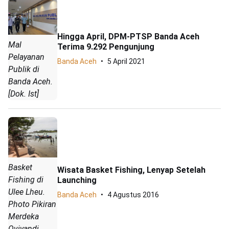
Hingga April, DPM-PTSP Banda Aceh
Mal
Terima 9.292 Pengunjung
Pelayanan
Banda Aceh
5 April 2021
Publik di
Banda Aceh.
[Dok. Ist]
Basket
Wisata Basket Fishing, Lenyap Setelah
Fishing di
Launching
Ulee Lheu.
Banda Aceh
4 Agustus 2016
Photo Pikiran
Merdeka
Oviyandi