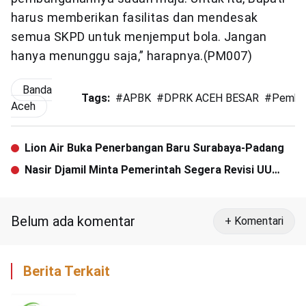
harus memberikan fasilitas dan mendesak
semua SKPD untuk menjemput bola. Jangan
hanya menunggu saja,” harapnya.(PM007)
Banda
Tags:
#
APBK
#
DPRK ACEH BESAR
#
Pemka
Aceh
Lion Air Buka Penerbangan Baru Surabaya-Padang
Nasir Djamil Minta Pemerintah ‎Segera Revisi UU
Narkotika
Belum ada komentar
+ Komentari
Berita Terkait