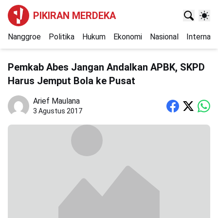
PIKIRAN MERDEKA
Nanggroe
Politika
Hukum
Ekonomi
Nasional
Internasi
Pemkab Abes Jangan Andalkan APBK, SKPD
Harus Jemput Bola ke Pusat
Arief Maulana
3 Agustus 2017