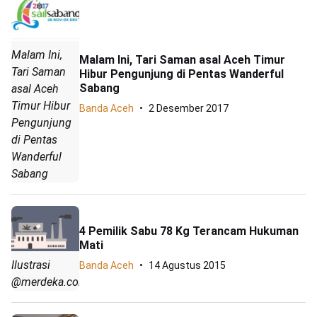
Malam Ini,
Malam Ini, Tari Saman asal Aceh Timur
Tari Saman
Hibur Pengunjung di Pentas Wanderful
Sabang
asal Aceh
Timur Hibur
Banda Aceh
2 Desember 2017
Pengunjung
di Pentas
Wanderful
Sabang
4 Pemilik Sabu 78 Kg Terancam Hukuman
Mati
Ilustrasi
Banda Aceh
14 Agustus 2015
@merdeka.com