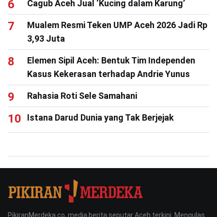
Cagub Aceh Jual ‘Kucing dalam Karung’
Mualem Resmi Teken UMP Aceh 2026 Jadi Rp
3,93 Juta
Elemen Sipil Aceh: Bentuk Tim Independen
Kasus Kekerasan terhadap Andrie Yunus
Rahasia Roti Sele Samahani
Istana Darud Dunia yang Tak Berjejak
PikiranMerdeka.co, media berita seputar Aceh terkini. Mengulas