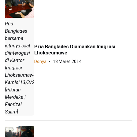
Pria
Banglades
bersama
istrinya saat
Pria Banglades Diamankan Imigrasi
Lhokseumawe
diinterogasi
di Kantor
Donya
13 Maret 2014
Imigrasi
Lhokseumawe,
Kamis(13/3/2014).
[Pikiran
Merdeka |
Fahrizal
Salim]