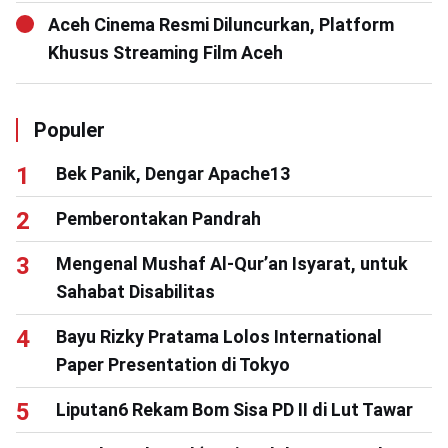
Aceh Cinema Resmi Diluncurkan, Platform
Khusus Streaming Film Aceh
Populer
Bek Panik, Dengar Apache13
Pemberontakan Pandrah
Mengenal Mushaf Al-Qur’an Isyarat, untuk
Sahabat Disabilitas
Bayu Rizky Pratama Lolos International
Paper Presentation di Tokyo
Liputan6 Rekam Bom Sisa PD II di Lut Tawar