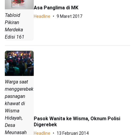
Asa Panglima di MK
Tabloid
Headline
9 Maret 2017
Pikiran
Merdeka
Edisi 161
Warga saat
menggerebek
pasnagan
khawat di
Wisma
Hidayah,
Pasok Wanita ke Wisma, Oknum Polisi
Digerebek
Desa
Meunasah
Headline
13 Februari 2014