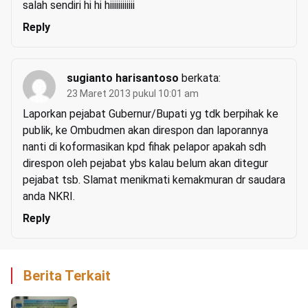
salah sendiri hi hi hiiiiiiiiiiii
Reply
sugianto harisantoso
berkata:
23 Maret 2013 pukul 10:01 am
Laporkan pejabat Gubernur/Bupati yg tdk berpihak ke
publik, ke Ombudmen akan direspon dan laporannya
nanti di koformasikan kpd fihak pelapor apakah sdh
direspon oleh pejabat ybs kalau belum akan ditegur
pejabat tsb. Slamat menikmati kemakmuran dr saudara
anda NKRI.
Reply
Berita Terkait