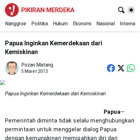
PIKIRAN MERDEKA
Nanggroe
Politika
Hukum
Ekonomi
Nasional
Internasi
Papua Inginkan Kemerdekaan dari
Kemiskinan
Pozan Matang
5 Maret 2013
Papua Inginkan Kemerdekaan dari Kemiskinan
Papua
—
Pemerintah diminta tidak selalu menghubungkan
permintaan untuk menggelar dialog Papua
dengan kemungkinan memisahkan diri dari