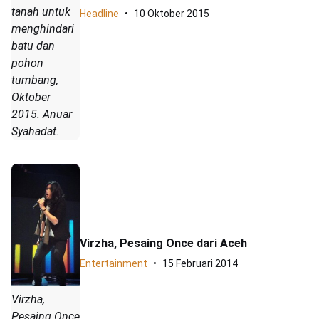
tanah untuk
Headline
10 Oktober 2015
menghindari
batu dan
pohon
tumbang,
Oktober
2015. Anuar
Syahadat.
Virzha, Pesaing Once dari Aceh
Entertainment
15 Februari 2014
Virzha,
Pesaing Once