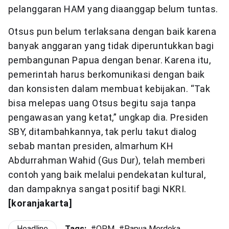
pelanggaran HAM yang diaanggap belum tuntas.
Otsus pun belum terlaksana dengan baik karena
banyak anggaran yang tidak diperuntukkan bagi
pembangunan Papua dengan benar. Karena itu,
pemerintah harus berkomunikasi dengan baik
dan konsisten dalam membuat kebijakan. “Tak
bisa melepas uang Otsus begitu saja tanpa
pengawasan yang ketat,” ungkap dia. Presiden
SBY, ditambahkannya, tak perlu takut dialog
sebab mantan presiden, almarhum KH
Abdurrahman Wahid (Gus Dur), telah memberi
contoh yang baik melalui pendekatan kultural,
dan dampaknya sangat positif bagi NKRI.
[koranjakarta]
Headline
Tags:
#
OPM
#
Papua Merdeka