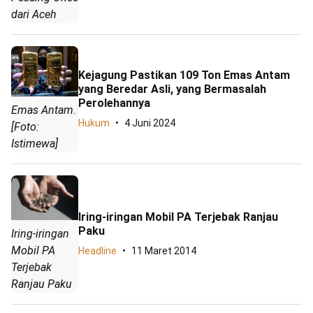
dari Aceh
Kejagung Pastikan 109 Ton Emas Antam
yang Beredar Asli, yang Bermasalah
Perolehannya
Emas Antam.
Hukum
4 Juni 2024
[Foto:
Istimewa]
Iring-iringan Mobil PA Terjebak Ranjau
Paku
Iring-iringan
Mobil PA
Headline
11 Maret 2014
Terjebak
Ranjau Paku