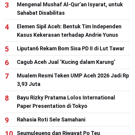
Mengenal Mushaf Al-Qur’an Isyarat, untuk
Sahabat Disabilitas
Elemen Sipil Aceh: Bentuk Tim Independen
Kasus Kekerasan terhadap Andrie Yunus
Liputan6 Rekam Bom Sisa PD II di Lut Tawar
Cagub Aceh Jual ‘Kucing dalam Karung’
Mualem Resmi Teken UMP Aceh 2026 Jadi Rp
3,93 Juta
Bayu Rizky Pratama Lolos International
Paper Presentation di Tokyo
Rahasia Roti Sele Samahani
Seumuleueng dan Riwayat Po Teu