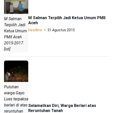
M Salman Terpilih Jadi Ketua Umum PMII
M Salman
Aceh
Terpilih Jadi
Headline
31 Agustus 2015
Ketua Umum
PMII Aceh
2015-2017.
[ist]
Puluhan
warga Gayo
Lues terpaksa
berlari di atas
Selamatkan Diri, Warga Berlari atas
Reruntuhan Tanah
reruntuhan