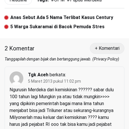
Anas Sebut Ada 5 Nama Terlibat Kasus Century
5 Warga Sukaramai di Bacok Pemuda Stres
2 Komentar
+ Komentari
Tanggapilah dengan bijak dan bertanggung jawab. (
Privacy Policy
)
Tgk Aceh
berkata:
5 Maret 2013 pukul 11:02 pm
Ngurusin Merdeka dari kemiskinan ?????? sabar dulu
100 tahun lagi Mungkin ya atau tidak mungkin>>>>
yang dipikirin pemerintah bagai mana lima tahun
menjabat bisa jadi Triliuner atau sekurang-kurangnya
Milyonerlah mau keluar dari kemiskinan ???? kamu
harus jadi pejabat RI ooo tak bisa kamu jadi pejabat