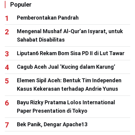
Populer
Pemberontakan Pandrah
Mengenal Mushaf Al-Qur’an Isyarat, untuk
Sahabat Disabilitas
Liputan6 Rekam Bom Sisa PD II di Lut Tawar
Cagub Aceh Jual ‘Kucing dalam Karung’
Elemen Sipil Aceh: Bentuk Tim Independen
Kasus Kekerasan terhadap Andrie Yunus
Bayu Rizky Pratama Lolos International
Paper Presentation di Tokyo
Bek Panik, Dengar Apache13