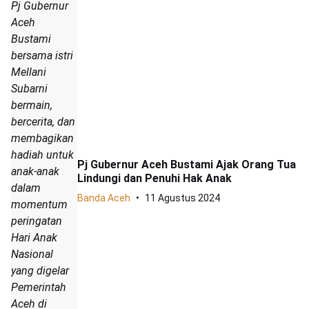
Pj Gubernur
Aceh
Bustami
bersama istri
Mellani
Subarni
bermain,
bercerita, dan
membagikan
hadiah untuk
Pj Gubernur Aceh Bustami Ajak Orang Tua
anak-anak
Lindungi dan Penuhi Hak Anak
dalam
Banda Aceh
11 Agustus 2024
momentum
peringatan
Hari Anak
Nasional
yang digelar
Pemerintah
Aceh di