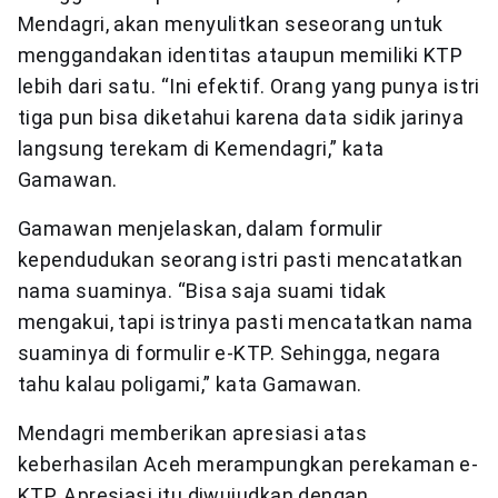
Mendagri, akan menyulitkan seseorang untuk
menggandakan identitas ataupun memiliki KTP
lebih dari satu. “Ini efektif. Orang yang punya istri
tiga pun bisa diketahui karena data sidik jarinya
langsung terekam di Kemendagri,” kata
Gamawan.
Gamawan menjelaskan, dalam formulir
kependudukan seorang istri pasti mencatatkan
nama suaminya. “Bisa saja suami tidak
mengakui, tapi istrinya pasti mencatatkan nama
suaminya di formulir e-KTP. Sehingga, negara
tahu kalau poligami,” kata Gamawan.
Mendagri memberikan apresiasi atas
keberhasilan Aceh merampungkan perekaman e-
KTP. Apresiasi itu diwujudkan dengan