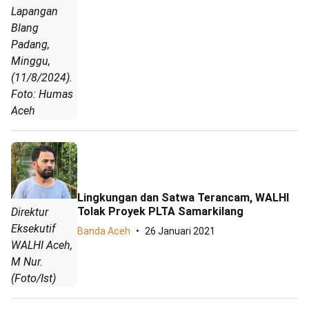
Lapangan
Blang
Padang,
Minggu,
(11/8/2024).
Foto: Humas
Aceh
Lingkungan dan Satwa Terancam, WALHI
Tolak Proyek PLTA Samarkilang
Direktur
Eksekutif
Banda Aceh
26 Januari 2021
WALHI Aceh,
M Nur.
(Foto/Ist)