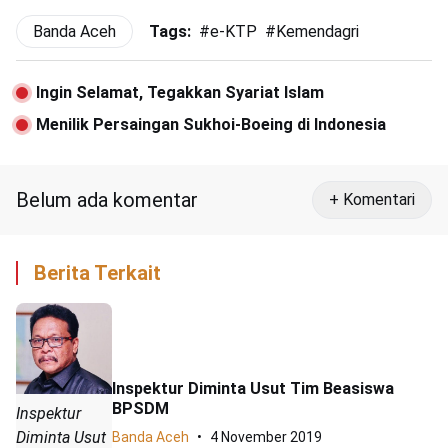
Banda Aceh
Tags:
#
e-KTP
#
Kemendagri
Ingin Selamat, Tegakkan Syariat Islam
Menilik Persaingan Sukhoi-Boeing di Indonesia
Belum ada komentar
+ Komentari
Berita Terkait
Inspektur Diminta Usut Tim Beasiswa
BPSDM
Inspektur
Diminta Usut
Banda Aceh
4 November 2019