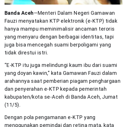
Banda Aceh
—Menteri Dalam Negeri Gamawan
Fauzi menyatakan KTP elektronik (e-KTP) tidak
hanya mampu meminimalisir ancaman teroris
yang menyaru dengan berbagai identitas, tapi
juga bisa mencegah suami berpoligami yang
tidak direstui istri.
“E-KTP itu juga melindungi kaum ibu dari suami
yang doyan kawin,” kata Gamawan Fauzi dalam
arahannya saat pemberian piagam penghargaan
dan penyerahan e-KTP kepada pemerintah
kabupaten/kota se-Aceh di Banda Aceh, Jumat
(11/5).
Dengan pola pengamanan e-KTP yang
menggunakan pemindai dan retina mata, kata