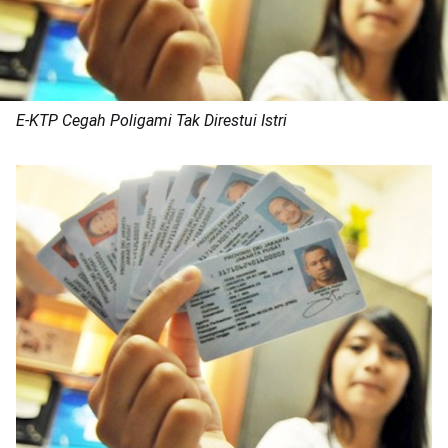
E-KTP Cegah Poligami Tak Direstui Istri